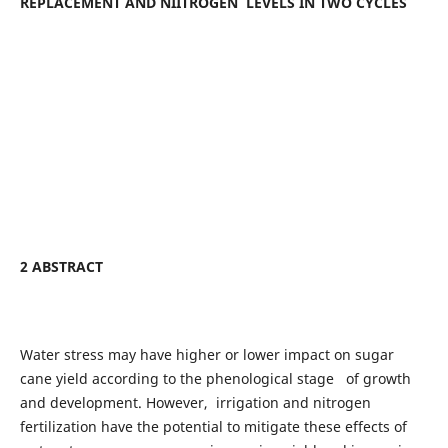
REPLACEMENT AND NIITROGEN LEVELS IN TWO CYCLES
2 ABSTRACT
Water stress may have higher or lower impact on sugar
cane yield according to the phenological stage of growth
and development. However, irrigation and nitrogen
fertilization have the potential to mitigate these effects of