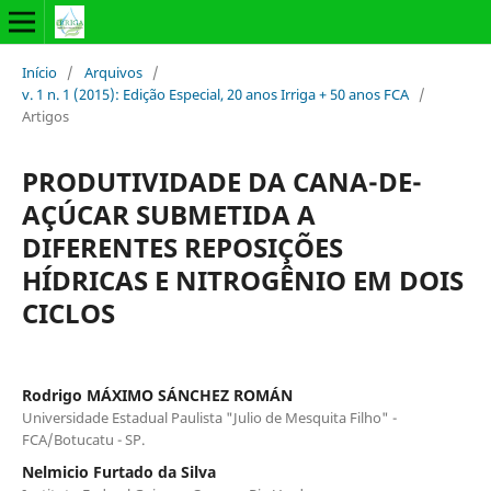
Início
/
Arquivos
/
v. 1 n. 1 (2015): Edição Especial, 20 anos Irriga + 50 anos FCA
/
Artigos
PRODUTIVIDADE DA CANA-DE-
AÇÚCAR SUBMETIDA A
DIFERENTES REPOSIÇÕES
HÍDRICAS E NITROGÊNIO EM DOIS
CICLOS
Rodrigo MÁXIMO SÁNCHEZ ROMÁN
Universidade Estadual Paulista "Julio de Mesquita Filho" -
FCA/Botucatu - SP.
Nelmicio Furtado da Silva