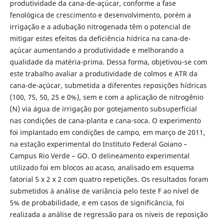
produtividade da cana-de-açúcar, conforme a fase
fenológica de crescimento e desenvolvimento, porém a
irrigação e a adubação nitrogenada têm o potencial de
mitigar estes efeitos da deficiência hídrica na cana-de-
açúcar aumentando a produtividade e melhorando a
qualidade da matéria-prima. Dessa forma, objetivou-se com
este trabalho avaliar a produtividade de colmos e ATR da
cana-de-açúcar, submetida a diferentes reposições hídricas
(100, 75, 50, 25 e 0%), sem e com a aplicação de nitrogênio
(N) via água de irrigação por gotejamento subsuperficial
nas condições de cana-planta e cana-soca. O experimento
foi implantado em condições de campo, em março de 2011,
na estação experimental do Instituto Federal Goiano
–
Campus Rio Verde – GO. O delineamento experimental
utilizado foi em blocos ao acaso, analisado em esquema
fatorial 5 x 2 x 2 com quatro repetições. Os resultados foram
submetidos à análise de variância pelo teste F ao nível de
5% de probabilidade, e em casos de significância, foi
realizada a análise de regressão para os níveis de reposição