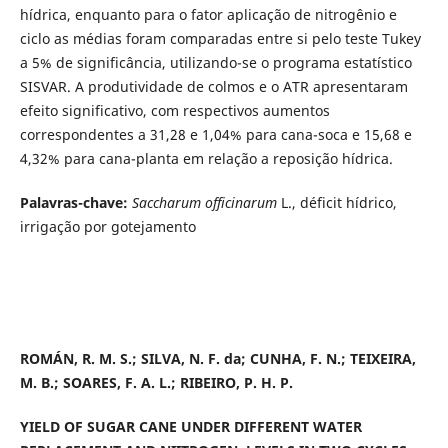
hídrica, enquanto para o fator aplicação de nitrogênio e
ciclo as médias foram comparadas entre si pelo teste Tukey
a 5% de significância, utilizando-se o programa estatístico
SISVAR. A produtividade de colmos e o ATR apresentaram
efeito significativo, com respectivos aumentos
correspondentes a 31,28 e 1,04% para cana-soca e 15,68 e
4,32% para cana-planta em relação a reposição hídrica.
Palavras-chave:
Saccharum officinarum
L., déficit hídrico,
irrigação por gotejamento
ROMÁN, R. M. S.; SILVA, N. F. da; CUNHA, F. N.; TEIXEIRA,
M. B.; SOARES, F. A. L.; RIBEIRO, P. H. P.
YIELD OF SUGAR CANE UNDER DIFFERENT WATER