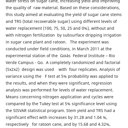
water stress on sugar cane, increasing yield and improving
the quality of raw material. Based on these considerations,
this study aimed at evaluating the yield of sugar cane stems
and TRS (total recoverable sugar) using different levels of
water replacement (100, 75, 50, 25 and 0%), without and
with nitrogen fertilization by subsurface dripping irrigation
in sugar cane plant and ratoon. The experiment was
conducted under field conditions, in March 2011 at the
experimental station of the Goiás Federal Institute – Rio
Verde Campus - Go. A completely randomized and factorial
(5x2x2) design was used with four replicates. Analysis of
variance using the F test at 5% probability was applied to
the results, and when they were significant, regression
analysis was performed for levels of water replacement.
Means concerning nitrogen application and cycles were
compared by the Tukey test at 5% significance level using
the SISVAR statistical program. Stem yield and TRS had a
significant effect with increases by 31.28 and 1.04 %,
respectively for ratoon cane, and by 15.68 and 4.32%,