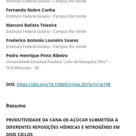
Instituto Federal Goiano - Campus Rio Verde
Fernando Nobre Cunha
Instituto Federal Goiano - Campus Rio Verde
Marconi Batista Teixeira
Instituto Federal Goiano - Campus Rio Verde
Frederico Antonio Loureiro Soares
Instituto Federal Goiano - Campus Rio Verde
Pedro Henrique Pinto Ribeiro
Universidade Estadual Paulista "Julio de Mesquita Filho" -
FCA/Botucatu - SP.
DOI:
https://doi.org/10.15809/irriga.2015v1n1p198
Resumo
PRODUTIVIDADE DA CANA-DE-AÇÚCAR SUBMETIDA A
DIFERENTES REPOSIÇÕES HÍDRICAS E NITROGÊNIO EM
DOIS CICLOS