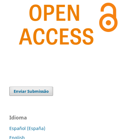
Enviar Submissão
Idioma
Español (España)
English