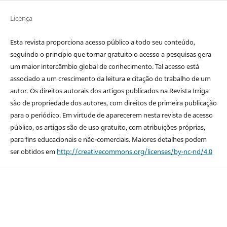
Licença
Esta revista proporciona acesso público a todo seu conteúdo,
seguindo o princípio que tornar gratuito o acesso a pesquisas gera
um maior intercâmbio global de conhecimento. Tal acesso está
associado a um crescimento da leitura e citação do trabalho de um
autor. Os direitos autorais dos artigos publicados na Revista Irriga
são de propriedade dos autores, com direitos de primeira publicação
para o periódico. Em virtude de aparecerem nesta revista de acesso
público, os artigos são de uso gratuito, com atribuições próprias,
para fins educacionais e não-comerciais. Maiores detalhes podem
ser obtidos em
http://creativecommons.org/licenses/by-nc-nd/4.0