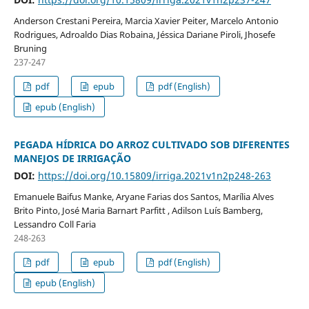
Anderson Crestani Pereira, Marcia Xavier Peiter, Marcelo Antonio
Rodrigues, Adroaldo Dias Robaina, Jéssica Dariane Piroli, Jhosefe
Bruning
237-247
pdf
epub
pdf (English)
epub (English)
PEGADA HÍDRICA DO ARROZ CULTIVADO SOB DIFERENTES
MANEJOS DE IRRIGAÇÃO
DOI:
https://doi.org/10.15809/irriga.2021v1n2p248-263
Emanuele Baifus Manke, Aryane Farias dos Santos, Marília Alves
Brito Pinto, José Maria Barnart Parfitt , Adilson Luís Bamberg,
Lessandro Coll Faria
248-263
pdf
epub
pdf (English)
epub (English)