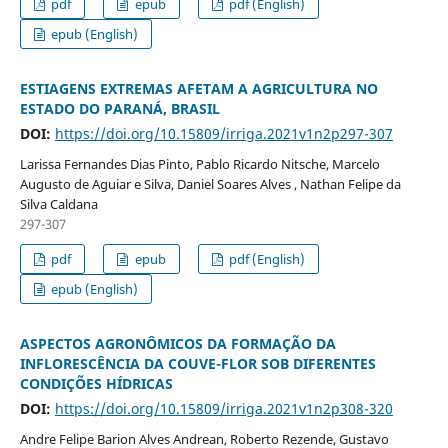
pdf
epub
pdf (English)
epub (English)
ESTIAGENS EXTREMAS AFETAM A AGRICULTURA NO
ESTADO DO PARANÁ, BRASIL
DOI:
https://doi.org/10.15809/irriga.2021v1n2p297-307
Larissa Fernandes Dias Pinto, Pablo Ricardo Nitsche, Marcelo
Augusto de Aguiar e Silva, Daniel Soares Alves , Nathan Felipe da
Silva Caldana
297-307
pdf
epub
pdf (English)
epub (English)
ASPECTOS AGRONÔMICOS DA FORMAÇÃO DA
INFLORESCÊNCIA DA COUVE-FLOR SOB DIFERENTES
CONDIÇÕES HÍDRICAS
DOI:
https://doi.org/10.15809/irriga.2021v1n2p308-320
Andre Felipe Barion Alves Andrean, Roberto Rezende, Gustavo