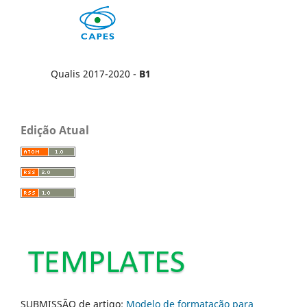
Qualis 2017-2020 -
B1
Edição Atual
SUBMISSÃO de artigo:
Modelo de formatação para