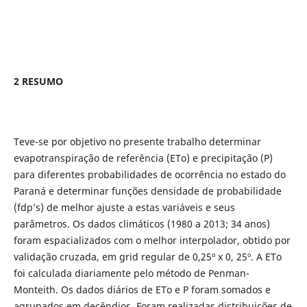
2 RESUMO
Teve-se por objetivo no presente trabalho determinar
evapotranspiração de referência (ETo) e precipitação (P)
para diferentes probabilidades de ocorrência no estado do
Paraná e determinar funções densidade de probabilidade
(fdp’s) de melhor ajuste a estas variáveis e seus
parâmetros. Os dados climáticos (1980 a 2013; 34 anos)
foram espacializados com o melhor interpolador, obtido por
validação cruzada, em grid regular de 0,25º x 0, 25º. A ETo
foi calculada diariamente pelo método de Penman-
Monteith. Os dados diários de ETo e P foram somados e
agrupados em decêndios. Foram realizadas distribuições de