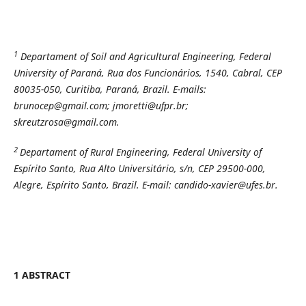
1
Departament of Soil and Agricultural Engineering, Federal
University of Paraná, Rua dos Funcionários, 1540, Cabral, CEP
80035-050, Curitiba, Paraná, Brazil. E-mails:
brunocep@gmail.com; jmoretti@ufpr.br;
skreutzrosa@gmail.com.
2
Departament of Rural Engineering, Federal University of
Espírito Santo, Rua Alto Universitário, s/n, CEP 29500-000,
Alegre, Espírito Santo, Brazil.
E-mail: candido-xavier@ufes.br.
1 ABSTRACT