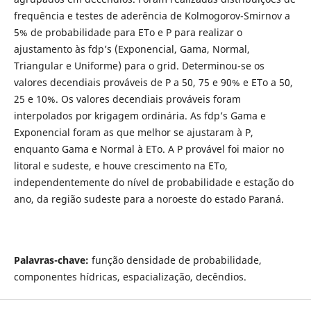
frequência e testes de aderência de Kolmogorov-Smirnov a
5% de probabilidade para ETo e P para realizar o
ajustamento às fdp’s (Exponencial, Gama, Normal,
Triangular e Uniforme) para o grid. Determinou-se os
valores decendiais prováveis de P a 50, 75 e 90% e ETo a 50,
25 e 10%. Os valores decendiais prováveis foram
interpolados por krigagem ordinária. As fdp’s Gama e
Exponencial foram as que melhor se ajustaram à P,
enquanto Gama e Normal à ETo. A P provável foi maior no
litoral e sudeste, e houve crescimento na ETo,
independentemente do nível de probabilidade e estação do
ano, da região sudeste para a noroeste do estado Paraná.
Palavras-chave:
função densidade de probabilidade,
componentes hídricas, espacialização, decêndios.