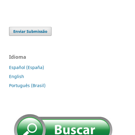
Enviar Submissão
Idioma
Español (España)
English
Português (Brasil)