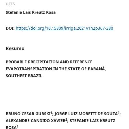
UFES
Stefanie Lais Kreutz Rosa
DOI:
https://doi.org/10.15809/irriga.2021v1n2p367-380
Resumo
PROBABLE PRECIPITATION AND REFERENCE
EVAPOTRANSPIRATION IN THE STATE OF PARANÁ,
SOUTHEST BRAZIL
1
1
BRUNO CESAR GURSKI
; JORGE LUIZ MORETTI DE SOUZA
;
2
ALEXANDRE CANDIDO XAVIER
; STEFANIE LAIS KREUTZ
1
ROSA