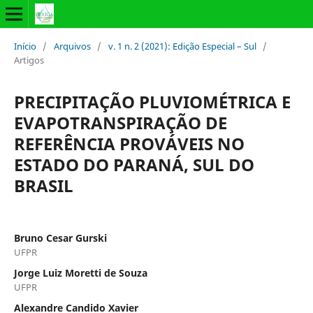
Início
/
Arquivos
/
v. 1 n. 2 (2021): Edição Especial – Sul
/
Artigos
PRECIPITAÇÃO PLUVIOMÉTRICA E
EVAPOTRANSPIRAÇÃO DE
REFERÊNCIA PROVÁVEIS NO
ESTADO DO PARANÁ, SUL DO
BRASIL
Bruno Cesar Gurski
UFPR
Jorge Luiz Moretti de Souza
UFPR
Alexandre Candido Xavier