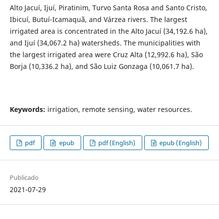
Alto Jacuí, Ijuí, Piratinim, Turvo Santa Rosa and Santo Cristo,
Ibicuí, Butuí-Icamaquã, and Várzea rivers. The largest
irrigated area is concentrated in the Alto Jacuí (34,192.6 ha),
and Ijuí (34,067.2 ha) watersheds. The municipalities with
the largest irrigated area were Cruz Alta (12,992.6 ha), São
Borja (10,336.2 ha), and São Luiz Gonzaga (10,061.7 ha).
Keywords:
irrigation, remote sensing, water resources.
pdf
epub
pdf (English)
epub (English)
Publicado
2021-07-29