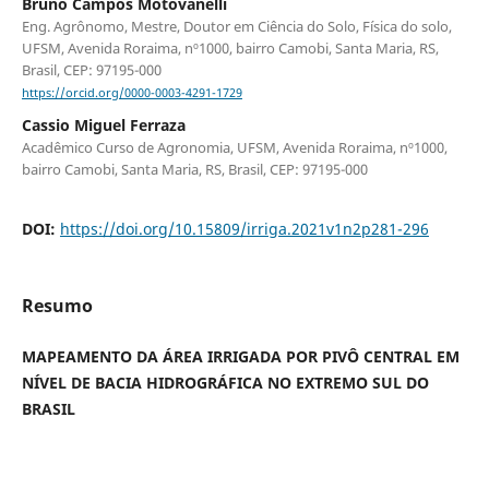
Bruno Campos Motovanelli
Eng. Agrônomo, Mestre, Doutor em Ciência do Solo, Física do solo,
UFSM, Avenida Roraima, nº1000, bairro Camobi, Santa Maria, RS,
Brasil, CEP: 97195-000
https://orcid.org/0000-0003-4291-1729
Cassio Miguel Ferraza
Acadêmico Curso de Agronomia, UFSM, Avenida Roraima, nº1000,
bairro Camobi, Santa Maria, RS, Brasil, CEP: 97195-000
DOI:
https://doi.org/10.15809/irriga.2021v1n2p281-296
Resumo
MAPEAMENTO DA ÁREA IRRIGADA POR PIVÔ CENTRAL EM
NÍVEL DE BACIA HIDROGRÁFICA NO EXTREMO SUL DO
BRASIL