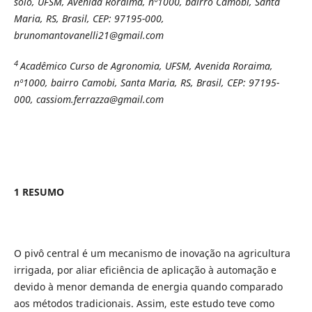
solo, UFSM, Avenida Roraima, nº1000, bairro Camobi, Santa
Maria, RS, Brasil, CEP: 97195-000,
brunomantovanelli21@gmail.com
4
Acadêmico Curso de Agronomia, UFSM, Avenida Roraima,
nº1000, bairro Camobi, Santa Maria, RS, Brasil, CEP: 97195-
000, cassiom.ferrazza@gmail.com
1 RESUMO
O pivô central é um mecanismo de inovação na agricultura
irrigada, por aliar eficiência de aplicação à automação e
devido à menor demanda de energia quando comparado
aos métodos tradicionais. Assim, este estudo teve como