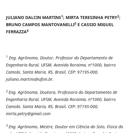
1
2
JULIANO DALCIN MARTINS
; MIRTA TERESINHA PETRY
;
3
BRUNO CAMPOS MANTOVANELLI
E CASSIO MIGUEL
4
FERRAZZA
1
Eng. Agrônomo, Doutor, Professor do Departamento de
Engenharia Rural, UFSM, Avenida Roraima, nº1000, bairro
Camobi, Santa Maria, RS, Brasil, CEP: 97195-000,
juliano.martins@ufsm.br.
2
Eng. Agrônoma, Doutora, Professora do Departamento de
Engenharia Rural, UFSM, Avenida Roraima, nº1000, bairro
Camobi, Santa Maria, RS, Brasil, CEP: 97195-000,
mirta.petry@gmail.com
3
Eng. Agrônomo, Mestre, Doutor em Ciência do Solo, Física do