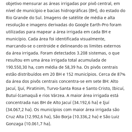
objetivo mensurar as áreas irrigadas por pivô central, em
nível de município e bacias hidrográficas (BH), do estado do
Rio Grande do Sul. Imagens de satélite de média e alta
resolução e imagens derivadas do Google Earth-Pro foram
utilizadas para mapear a área irrigada em cada BH e
município. Cada área foi identificada visualmente,
marcando-se o centroide e delineando os limites externos
da área irrigada. Foram detectados 3.208 sistemas, o que
resultou em uma área irrigada total acumulada de
190.550,30 ha, com média de 58,39 ha. Os pivôs centrais
estão distribuídos em 20 BH e 152 municípios. Cerca de 87%
da área dos pivôs centrais concentra-se em sete BH: Alto
Jacuí, Ijuí, Piratinim, Turvo-Santa Rosa e Santo Cristo, Ibicuí,
Butuí-Icamaquã e rios Várzea. A maior área irrigada está
concentrada nas BH de Alto Jacuí (34.192,6 ha) e Ijuí
(34.067,2 ha). Os municípios com maior área irrigada são
Cruz Alta (12.992,6 ha), São Borja (10.336,2 ha) e São Luiz
Gonzaga (10.061,7 ha).