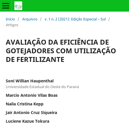
Início
/
Arquivos
/
v. 1 n. 2 (2021): Edição Especial – Sul
/
Artigos
AVALIAÇÃO DA EFICIÊNCIA DE
GOTEJADORES COM UTILIZAÇÃO
DE FERTILIZANTE
Soni Willian Haupenthal
Universidade Estadual do Oeste do Paraná
Marcio Antonio Vilas Boas
Naila Cristina Kepp
Jair Antonio Cruz Siqueira
Luciene Kazue Tokura