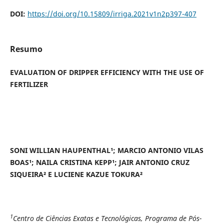
DOI:
https://doi.org/10.15809/irriga.2021v1n2p397-407
Resumo
EVALUATION OF DRIPPER EFFICIENCY WITH THE USE OF
FERTILIZER
SONI WILLIAN HAUPENTHAL¹; MARCIO ANTONIO VILAS
BOAS¹; NAILA CRISTINA KEPP¹; JAIR ANTONIO CRUZ
SIQUEIRA² E LUCIENE KAZUE TOKURA²
1
Centro de Ciências Exatas e Tecnológicas, Programa de Pós-