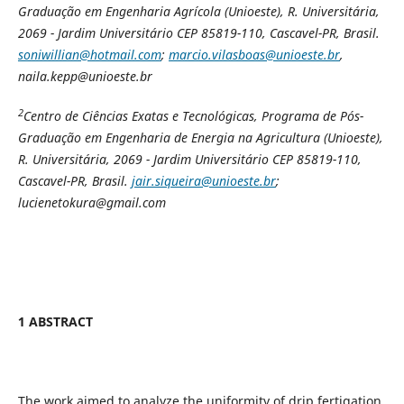
Graduação em Engenharia Agrícola (Unioeste), R. Universitária,
2069 - Jardim Universitário CEP 85819-110, Cascavel-
PR, Brasil.
soniwillian@hotmail.com
;
marcio.vilasboas@unioeste.br
,
naila
.kepp@unioeste.br
2
Centro de Ciências Exatas e Tecnológicas, Programa de Pós-
Graduação em Engenharia de Energia na Agricultura (Unioeste),
R. Universitária, 2069 - Jardim Universitário CEP 85819-110,
Cascavel-PR, Brasil.
jair.siqueira@unioeste.br
;
lucienetokura@gmail.com
1 ABSTRACT
The work aimed to analyze the uniformity of drip fertigation