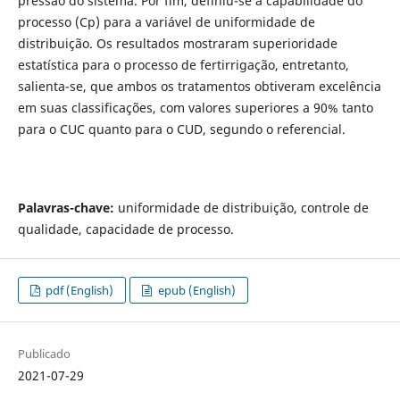
pressão do sistema. Por fim, definiu-se a capabilidade do
processo (Cp) para a variável de uniformidade de
distribuição. Os resultados mostraram superioridade
estatística para o processo de fertirrigação, entretanto,
salienta-se, que ambos os tratamentos obtiveram excelência
em suas classificações, com valores superiores a 90% tanto
para o CUC quanto para o CUD, segundo o referencial.
Palavras-chave:
uniformidade de distribuição, controle de
qualidade, capacidade de processo.
pdf (English)
epub (English)
Publicado
2021-07-29