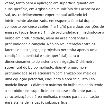
vazão, tanto para a aplicação em superfície quanto em
subsuperfície, em Argissolo no município de Cachoeira do
Sul, RS. O delineamento experimental utilizado foi
inteiramente aleatorizado, em esquema fatorial duplo,
composto por cinco vazões (1 a 5 L/h) para duas posições de
emissão (superfície e 0,1 m de profundidade), medindo-se o
bulbo em profundidade, além da área horizontal e
profundidade alcançada. Não houve interação entre os
fatores de teste, logo, o projetista necessita apenas uma
condição (superficial e subsuperficial) para o
dimensionamento do sistema de irrigação. O diâmetro
superficial do bulbo molhado, diâmetro máximo e
profundidade se relacionaram com a vazão por meio de
uma equação potencial, enquanto a área se ajustou ao
modelo linear. O diâmetro máximo do bulbo molhado tende
a ser obtido em superfície, sendo esse suficiente para a
caracterização da área molhada, mesmo para a aplicação
em sistema de irrigação subsuperficial.