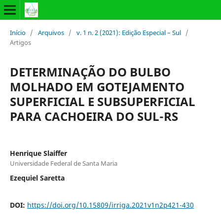
Início
/
Arquivos
/
v. 1 n. 2 (2021): Edição Especial – Sul
/
Artigos
DETERMINAÇÃO DO BULBO
MOLHADO EM GOTEJAMENTO
SUPERFICIAL E SUBSUPERFICIAL
PARA CACHOEIRA DO SUL-RS
Henrique Slaiffer
Universidade Federal de Santa Maria
Ezequiel Saretta
DOI:
https://doi.org/10.15809/irriga.2021v1n2p421-430