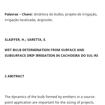
Palavras – Chave:
dinâmica do bulbo, projeto de irrigação,
irrigação localizada, Argissolo.
SLAIFFER, H.; SARETTA, E.
WET BULB DETERMINATION FROM SURFACE AND
SUBSURFACE DRIP IRRIGATION IN CACHOEIRA DO SUL-RS
2 ABSTRACT
The dynamics of the bulb formed by emitters in a source-
point application are important for the sizing of projects.