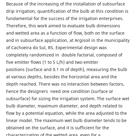
Because of the increasing of the installation of subsurface
drip irrigation, quantification of the bulb at this condition is
fundamental for the success of the irrigation enterprises.
Therefore, this work aimed to evaluate bulb dimensions
and wetted area as a function of flow, both on the surface
and in subsurface application, at Argisoil in the municipality
of Cachoeira do Sul, RS. Experimental design was
completely randomized in double factorial, composed of
five emitter flows (1 to 5 L/h) and two emitter
positions (surface and 0.1 m of depth), measuring the bulb
at various depths, besides the horizontal area and the
depth reached. There was no interaction between factors,
hence the designers need one condition (surface or
subsurface) for sizing the irrigation system. The surface wet
bulb diameter, maximum diameter, and depth related to
flow by a potential equation, while the area adjusted to the
linear model. The maximum wet bulb diameter tends to be
obtained on the surface, and it is sufficient for the
characterization of the wetted area, even for a