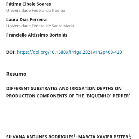
Fátima Cibele Soares
Universidade Federal do Pampa
Laura Dias Ferreira
Universidade Federal de Santa Maria
Francielle Altíssimo Bortolás
DOI:
https://doi.org/10.15809/irriga.2021v1n2p408-420
Resumo
DIFFERENT SUBSTRATES AND IRRIGATION DEPTHS ON
*
PRODUCTION COMPONENTS OF THE ‘BIQUINHO’ PEPPER
1
1
SILVANA ANTUNES RODRIGUES
; MARCIA XAVIER PEITER
;