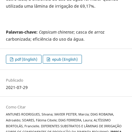
utilizada uma lâmina de irrigação de 69,17%.
Palavras-chave:
Capsicum chinense
; casca de arroz
carbonizada; eficiência do uso da água.
pdf (English)
epub (English)
Publicado
2021-07-29
Como Citar
ANTUNES RODRIGUES, Silvana; XAVIER PEITER, Marcia; DIAS ROBAINA,
Adroaldo; SOARES, Fátima Cibele; DIAS FERREIRA, Laura; ALTÍSSIMO
BORTOLÁS, Francielle. DIFERENTES SUBSTRATOS E LÂMINAS DE IRRIGAÇÃO