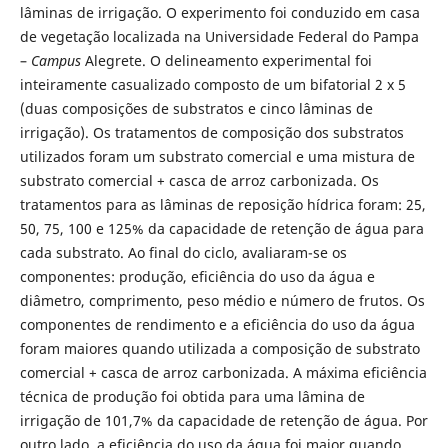
lâminas de irrigação. O experimento foi conduzido em casa
de vegetação localizada na Universidade Federal do Pampa
–
Campus
Alegrete. O delineamento experimental foi
inteiramente casualizado composto de um bifatorial 2 x 5
(duas composições de substratos e cinco lâminas de
irrigação). Os tratamentos de composição dos substratos
utilizados foram um substrato comercial e uma mistura de
substrato comercial + casca de arroz carbonizada. Os
tratamentos para as lâminas de reposição hídrica foram: 25,
50, 75, 100 e 125% da capacidade de retenção de água para
cada substrato. Ao final do ciclo, avaliaram-se os
componentes: produção, eficiência do uso da água e
diâmetro, comprimento, peso médio e número de frutos. Os
componentes de rendimento e a eficiência do uso da água
foram maiores quando utilizada a composição de substrato
comercial + casca de arroz carbonizada. A máxima eficiência
técnica de produção foi obtida para uma lâmina de
irrigação de 101,7% da capacidade de retenção de água. Por
outro lado, a eficiência do uso da água foi maior quando