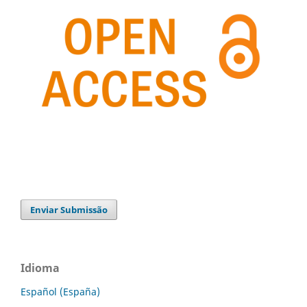
Enviar Submissão
Idioma
Español (España)