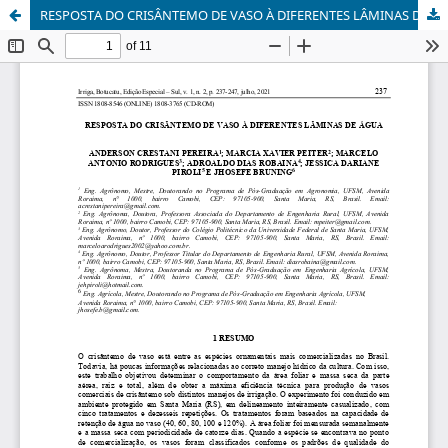
RESPOSTA DO CRISÂNTEMO DE VASO À DIFERENTES LÂMINAS DE ÁGUA