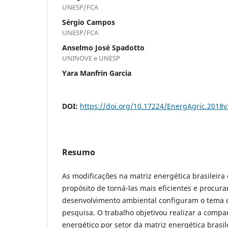
UNESP/FCA
Sérgio Campos
UNESP/FCA
Anselmo José Spadotto
UNINOVE e UNESP
Yara Manfrin Garcia
DOI:
https://doi.org/10.17224/EnergAgric.2018
Resumo
As modificações na matriz energética brasileir
propósito de torná-las mais eficientes e procur
desenvolvimento ambiental configuram o tema d
pesquisa. O trabalho objetivou realizar a comp
energético por setor da matriz energética brasi