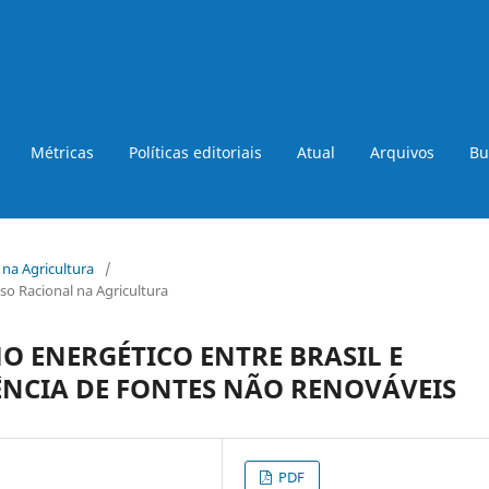
Métricas
Políticas editoriais
Atual
Arquivos
Bu
a na Agricultura
/
so Racional na Agricultura
ENERGÉTICO ENTRE BRASIL E
NCIA DE FONTES NÃO RENOVÁVEIS
PDF