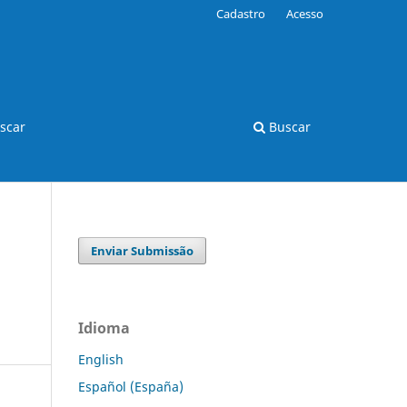
Cadastro
Acesso
scar
Buscar
Enviar Submissão
Idioma
English
Español (España)