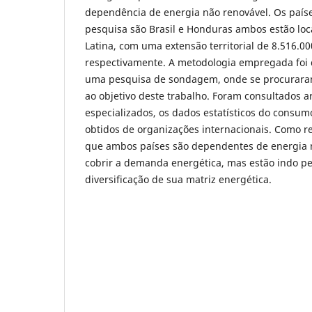
dependência de energia não renovável. Os paíse
pesquisa são Brasil e Honduras ambos estão loc
Latina, com uma extensão territorial de 8.516.0
respectivamente. A metodologia empregada foi q
uma pesquisa de sondagem, onde se procurara
ao objetivo deste trabalho. Foram consultados a
especializados, os dados estatísticos do consu
obtidos de organizações internacionais. Como r
que ambos países são dependentes de energia 
cobrir a demanda energética, mas estão indo pe
diversificação de sua matriz energética.