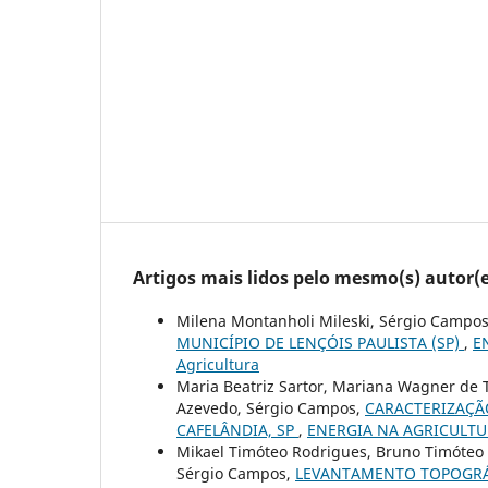
Artigos mais lidos pelo mesmo(s) autor(e
Milena Montanholi Mileski, Sérgio Campo
MUNICÍPIO DE LENÇÓIS PAULISTA (SP)
,
E
Agricultura
Maria Beatriz Sartor, Mariana Wagner de T
Azevedo, Sérgio Campos,
CARACTERIZAÇÃO
CAFELÂNDIA, SP
,
ENERGIA NA AGRICULTURA:
Mikael Timóteo Rodrigues, Bruno Timóteo R
Sérgio Campos,
LEVANTAMENTO TOPOGRÁF