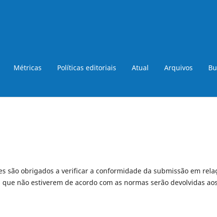
Métricas
Políticas editoriais
Atual
Arquivos
Bu
s são obrigados a verificar a conformidade da submissão em rela
es que não estiverem de acordo com as normas serão devolvidas ao