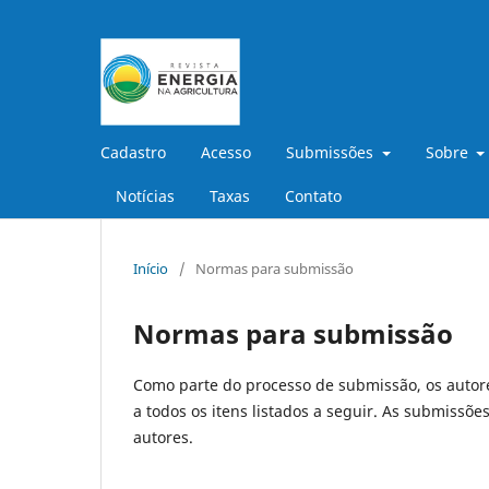
Cadastro
Acesso
Submissões
Sobre
Notícias
Taxas
Contato
Início
/
Normas para submissão
Normas para submissão
Como parte do processo de submissão, os autore
a todos os itens listados a seguir. As submissõ
autores.