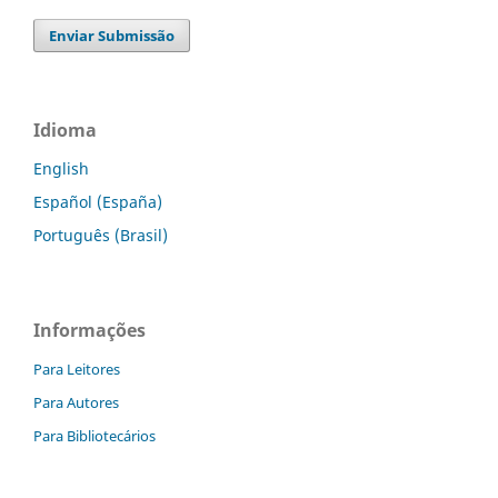
Enviar Submissão
Idioma
English
Español (España)
Português (Brasil)
Informações
Para Leitores
Para Autores
Para Bibliotecários