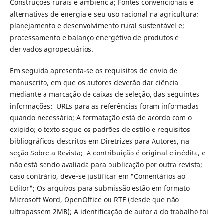
Construções rurais e ambiência; Fontes convencionais e
alternativas de energia e seu uso racional na agricultura;
planejamento e desenvolvimento rural sustentável e;
processamento e balanço energétivo de produtos e
derivados agropecuários.
Em seguida apresenta-se os requisitos de envio de
manuscrito, em que os autores deverão dar ciência
mediante a marcação de caixas de seleção, das seguintes
informações: URLs para as referências foram informadas
quando necessário; A formatação está de acordo com o
exigido; o texto segue os padrões de estilo e requisitos
bibliográficos descritos em Diretrizes para Autores, na
seção Sobre a Revista; A contribuição é original e inédita, e
não está sendo avaliada para publicação por outra revista;
caso contrário, deve-se justificar em "Comentários ao
Editor"; Os arquivos para submissão estão em formato
Microsoft Word, OpenOffice ou RTF (desde que não
ultrapassem 2MB); A identificação de autoria do trabalho foi