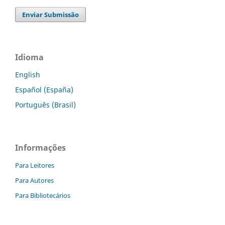
Enviar Submissão
Idioma
English
Español (España)
Português (Brasil)
Informações
Para Leitores
Para Autores
Para Bibliotecários