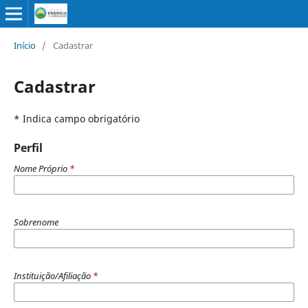
Início
/
Cadastrar
Cadastrar
* Indica campo obrigatório
Perfil
Nome Próprio
*
Sobrenome
Instituição/Afiliação
*