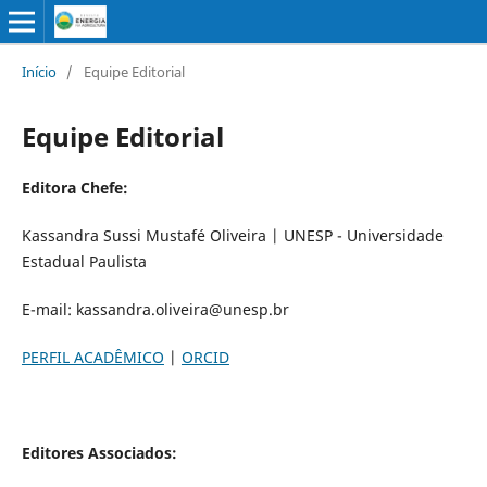
Início
/
Equipe Editorial
Equipe Editorial
Editora Chefe:
Kassandra Sussi Mustafé Oliveira | UNESP - Universidade
Estadual Paulista
E-mail: kassandra.oliveira@unesp.br
PERFIL ACADÊMICO
|
ORCID
Editores Associados: