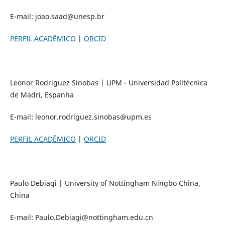
E-mail: joao.saad@unesp.br
PERFIL ACADÊMICO
|
ORCID
Leonor Rodriguez Sinobas | UPM - Universidad Politécnica
de Madri, Espanha
E-mail: leonor.rodriguez.sinobas@upm.es
PERFIL ACADÊMICO
|
ORCID
Paulo Debiagi | University of Nottingham Ningbo China,
China
E-mail: Paulo.Debiagi@nottingham.edu.cn