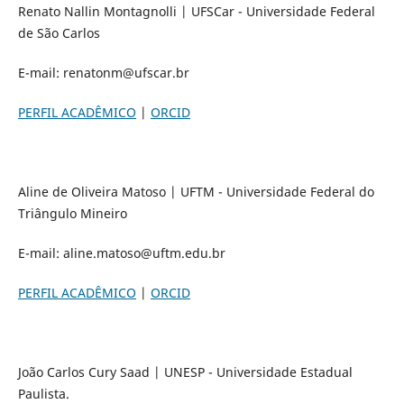
Renato Nallin Montagnolli | UFSCar - Universidade Federal
de São Carlos
E-mail: renatonm@ufscar.br
PERFIL ACADÊMICO
|
ORCID
Aline de Oliveira Matoso | UFTM - Universidade Federal do
Triângulo Mineiro
E-mail: aline.matoso@uftm.edu.br
PERFIL ACADÊMICO
|
ORCID
João Carlos Cury Saad | UNESP - Universidade Estadual
Paulista.