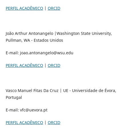
PERFIL ACADÊMICO
|
ORCID
João Arthur Antonangelo |Washington State University,
Pullman, WA - Estados Unidos
E-mail: joao.antonangelo@wsu.edu
PERFIL ACADÊMICO
|
ORCID
Vasco Manuel Fitas Da Cruz | UE - Universidade de Évora,
Portugal
E-mail: vfc@uevora.pt
PERFIL ACADÊMICO
|
ORCID