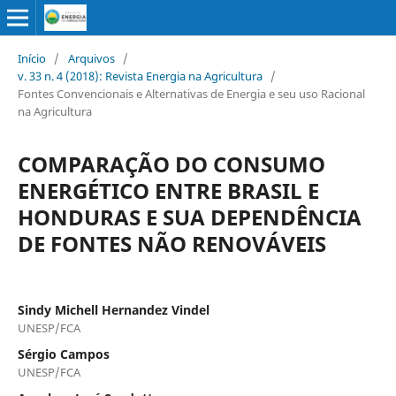
Início
/
Arquivos
/
v. 33 n. 4 (2018): Revista Energia na Agricultura
/
Fontes Convencionais e Alternativas de Energia e seu uso Racional
na Agricultura
COMPARAÇÃO DO CONSUMO
ENERGÉTICO ENTRE BRASIL E
HONDURAS E SUA DEPENDÊNCIA
DE FONTES NÃO RENOVÁVEIS
Sindy Michell Hernandez Vindel
UNESP/FCA
Sérgio Campos
UNESP/FCA