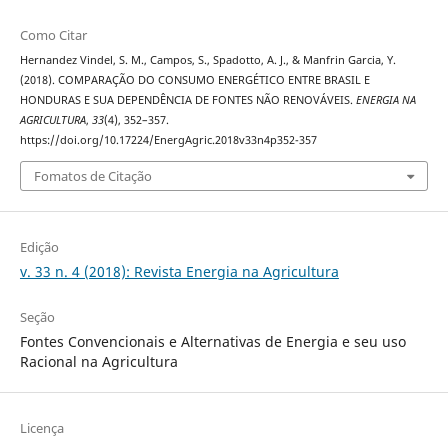
Como Citar
Hernandez Vindel, S. M., Campos, S., Spadotto, A. J., & Manfrin Garcia, Y.
(2018). COMPARAÇÃO DO CONSUMO ENERGÉTICO ENTRE BRASIL E
HONDURAS E SUA DEPENDÊNCIA DE FONTES NÃO RENOVÁVEIS.
ENERGIA NA
AGRICULTURA
,
33
(4), 352–357.
https://doi.org/10.17224/EnergAgric.2018v33n4p352-357
Fomatos de Citação
Edição
v. 33 n. 4 (2018): Revista Energia na Agricultura
Seção
Fontes Convencionais e Alternativas de Energia e seu uso
Racional na Agricultura
Licença