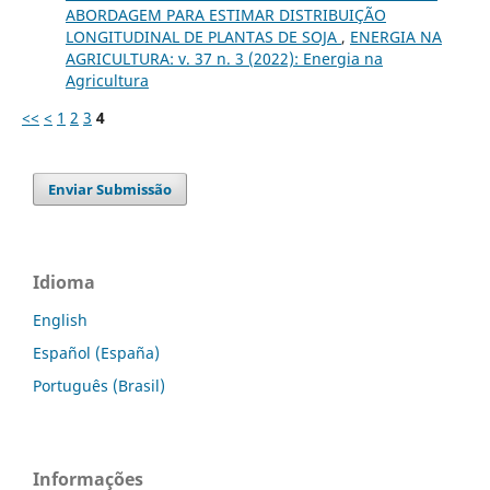
ABORDAGEM PARA ESTIMAR DISTRIBUIÇÃO
LONGITUDINAL DE PLANTAS DE SOJA
,
ENERGIA NA
AGRICULTURA: v. 37 n. 3 (2022): Energia na
Agricultura
<<
<
1
2
3
4
Enviar Submissão
Idioma
English
Español (España)
Português (Brasil)
Informações