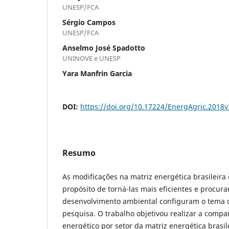
UNESP/FCA
Sérgio Campos
UNESP/FCA
Anselmo José Spadotto
UNINOVE e UNESP
Yara Manfrin Garcia
DOI:
https://doi.org/10.17224/EnergAgric.2018
Resumo
As modificações na matriz energética brasileir
propósito de torná-las mais eficientes e procur
desenvolvimento ambiental configuram o tema d
pesquisa. O trabalho objetivou realizar a comp
energético por setor da matriz energética brasi