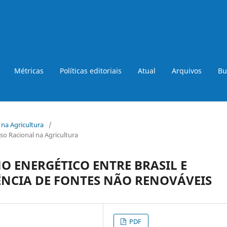
Métricas
Políticas editoriais
Atual
Arquivos
Bu
a na Agricultura
/
so Racional na Agricultura
ENERGÉTICO ENTRE BRASIL E
NCIA DE FONTES NÃO RENOVÁVEIS
PDF