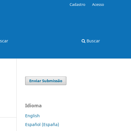
Cadastro
Acesso
scar
Buscar
Enviar Submissão
Idioma
English
Español (España)