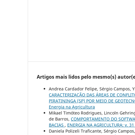
Artigos mais lidos pelo mesmo(s) autor(e
Andrea Cardador Felipe, Sérgio Campos, Y
CARACTERIZAÇÃO DAS ÁREAS DE CONFLIT
PIRATININGA (SP) POR MEIO DE GEOTEC
Energia na Agricultura
Mikael Timóteo Rodrigues, Lincoln Gehrin
de Barros,
COMPORTAMENTO DO SOFTWARE
BACIAS
,
ENERGIA NA AGRICULTURA: v. 31 n.
Daniela Polizeli Traficante, Sérgio Campo