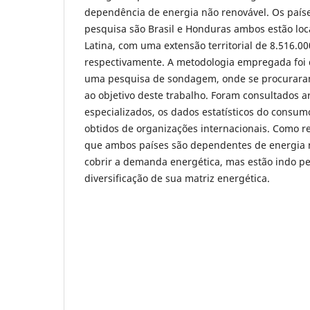
dependência de energia não renovável. Os paíse
pesquisa são Brasil e Honduras ambos estão loc
Latina, com uma extensão territorial de 8.516.0
respectivamente. A metodologia empregada foi q
uma pesquisa de sondagem, onde se procurara
ao objetivo deste trabalho. Foram consultados a
especializados, os dados estatísticos do consu
obtidos de organizações internacionais. Como r
que ambos países são dependentes de energia 
cobrir a demanda energética, mas estão indo pe
diversificação de sua matriz energética.