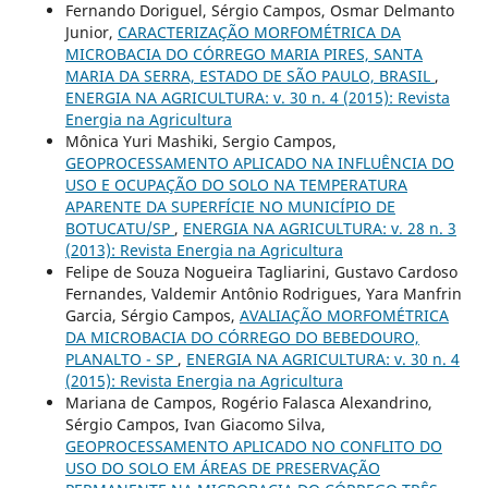
Fernando Doriguel, Sérgio Campos, Osmar Delmanto
Junior,
CARACTERIZAÇÃO MORFOMÉTRICA DA
MICROBACIA DO CÓRREGO MARIA PIRES, SANTA
MARIA DA SERRA, ESTADO DE SÃO PAULO, BRASIL
,
ENERGIA NA AGRICULTURA: v. 30 n. 4 (2015): Revista
Energia na Agricultura
Mônica Yuri Mashiki, Sergio Campos,
GEOPROCESSAMENTO APLICADO NA INFLUÊNCIA DO
USO E OCUPAÇÃO DO SOLO NA TEMPERATURA
APARENTE DA SUPERFÍCIE NO MUNICÍPIO DE
BOTUCATU/SP
,
ENERGIA NA AGRICULTURA: v. 28 n. 3
(2013): Revista Energia na Agricultura
Felipe de Souza Nogueira Tagliarini, Gustavo Cardoso
Fernandes, Valdemir Antônio Rodrigues, Yara Manfrin
Garcia, Sérgio Campos,
AVALIAÇÃO MORFOMÉTRICA
DA MICROBACIA DO CÓRREGO DO BEBEDOURO,
PLANALTO - SP
,
ENERGIA NA AGRICULTURA: v. 30 n. 4
(2015): Revista Energia na Agricultura
Mariana de Campos, Rogério Falasca Alexandrino,
Sérgio Campos, Ivan Giacomo Silva,
GEOPROCESSAMENTO APLICADO NO CONFLITO DO
USO DO SOLO EM ÁREAS DE PRESERVAÇÃO