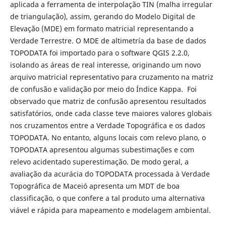
aplicada a ferramenta de interpolação TIN (malha irregular
de triangulação), assim, gerando do Modelo Digital de
Elevação (MDE) em formato matricial representando a
Verdade Terrestre. O MDE de altimetría da base de dados
TOPODATA foi importado para o software QGIS 2.2.0,
isolando as áreas de real interesse, originando um novo
arquivo matricial representativo para cruzamento na matriz
de confusão e validação por meio do Índice Kappa. Foi
observado que matriz de confusão apresentou resultados
satisfatórios, onde cada classe teve maiores valores globais
nos cruzamentos entre a Verdade Topográfica e os dados
TOPODATA. No entanto, alguns locais com relevo plano, o
TOPODATA apresentou algumas subestimações e com
relevo acidentado superestimação. De modo geral, a
avaliação da acurácia do TOPODATA processada à Verdade
Topográfica de Maceió apresenta um MDT de boa
classificação, o que confere a tal produto uma alternativa
viável e rápida para mapeamento e modelagem ambiental.