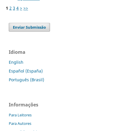
1
2
3
4
>
>>
Enviar Submissão
Idioma
English
Español (España)
Português (Brasil)
Informações
Para Leitores
Para Autores