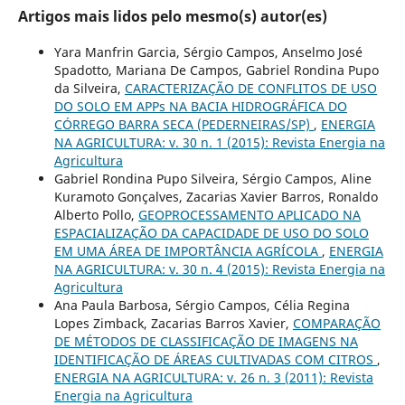
Artigos mais lidos pelo mesmo(s) autor(es)
Yara Manfrin Garcia, Sérgio Campos, Anselmo José
Spadotto, Mariana De Campos, Gabriel Rondina Pupo
da Silveira,
CARACTERIZAÇÃO DE CONFLITOS DE USO
DO SOLO EM APPs NA BACIA HIDROGRÁFICA DO
CÓRREGO BARRA SECA (PEDERNEIRAS/SP)
,
ENERGIA
NA AGRICULTURA: v. 30 n. 1 (2015): Revista Energia na
Agricultura
Gabriel Rondina Pupo Silveira, Sérgio Campos, Aline
Kuramoto Gonçalves, Zacarias Xavier Barros, Ronaldo
Alberto Pollo,
GEOPROCESSAMENTO APLICADO NA
ESPACIALIZAÇÃO DA CAPACIDADE DE USO DO SOLO
EM UMA ÁREA DE IMPORTÂNCIA AGRÍCOLA
,
ENERGIA
NA AGRICULTURA: v. 30 n. 4 (2015): Revista Energia na
Agricultura
Ana Paula Barbosa, Sérgio Campos, Célia Regina
Lopes Zimback, Zacarias Barros Xavier,
COMPARAÇÃO
DE MÉTODOS DE CLASSIFICAÇÃO DE IMAGENS NA
IDENTIFICAÇÃO DE ÁREAS CULTIVADAS COM CITROS
,
ENERGIA NA AGRICULTURA: v. 26 n. 3 (2011): Revista
Energia na Agricultura