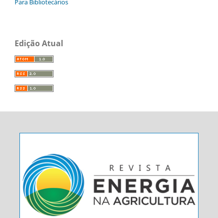
Para Bibliotecários
Edição Atual