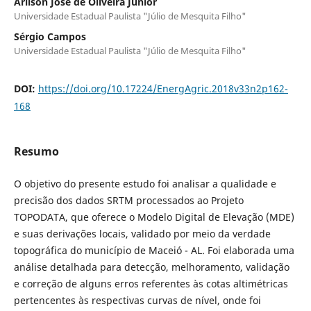
Arilson José de Oliveira Júnior
Universidade Estadual Paulista "Júlio de Mesquita Filho"
Sérgio Campos
Universidade Estadual Paulista "Júlio de Mesquita Filho"
DOI:
https://doi.org/10.17224/EnergAgric.2018v33n2p162-
168
Resumo
O objetivo do presente estudo foi analisar a qualidade e
precisão dos dados SRTM processados ao Projeto
TOPODATA, que oferece o Modelo Digital de Elevação (MDE)
e suas derivações locais, validado por meio da verdade
topográfica do município de Maceió - AL. Foi elaborada uma
análise detalhada para detecção, melhoramento, validação
e correção de alguns erros referentes às cotas altimétricas
pertencentes às respectivas curvas de nível, onde foi