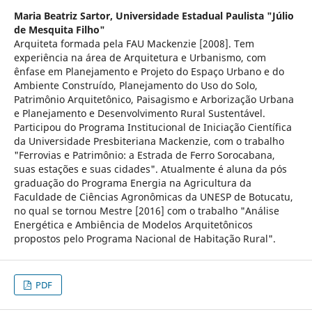
Maria Beatriz Sartor,
Universidade Estadual Paulista "Júlio
de Mesquita Filho"
Arquiteta formada pela FAU Mackenzie [2008]. Tem
experiência na área de Arquitetura e Urbanismo, com
ênfase em Planejamento e Projeto do Espaço Urbano e do
Ambiente Construído, Planejamento do Uso do Solo,
Patrimônio Arquitetônico, Paisagismo e Arborização Urbana
e Planejamento e Desenvolvimento Rural Sustentável.
Participou do Programa Institucional de Iniciação Científica
da Universidade Presbiteriana Mackenzie, com o trabalho
"Ferrovias e Patrimônio: a Estrada de Ferro Sorocabana,
suas estações e suas cidades". Atualmente é aluna da pós
graduação do Programa Energia na Agricultura da
Faculdade de Ciências Agronômicas da UNESP de Botucatu,
no qual se tornou Mestre [2016] com o trabalho "Análise
Energética e Ambiência de Modelos Arquitetônicos
propostos pelo Programa Nacional de Habitação Rural".
PDF