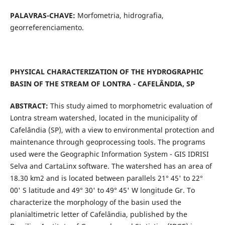
PALAVRAS-CHAVE:
Morfometria, hidrografia,
georreferenciamento.
PHYSICAL CHARACTERIZATION OF THE HYDROGRAPHIC
BASIN OF THE STREAM OF LONTRA - CAFELÂNDIA, SP
ABSTRACT:
This study aimed to morphometric evaluation of
Lontra stream watershed, located in the municipality of
Cafelândia (SP), with a view to environmental protection and
maintenance through geoprocessing tools. The programs
used were the Geographic Information System - GIS IDRISI
Selva and CartaLinx software. The watershed has an area of
18.30 km2 and is located between parallels 21° 45' to 22°
00' S latitude and 49° 30' to 49° 45' W longitude Gr. To
characterize the morphology of the basin used the
planialtimetric letter of Cafelândia, published by the