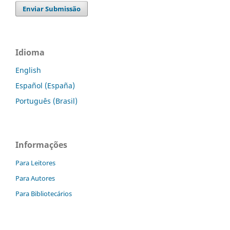
Enviar Submissão
Idioma
English
Español (España)
Português (Brasil)
Informações
Para Leitores
Para Autores
Para Bibliotecários