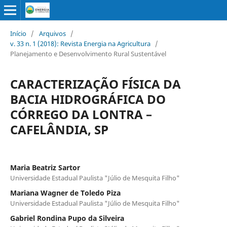
Início
/
Arquivos
/
v. 33 n. 1 (2018): Revista Energia na Agricultura
/
Planejamento e Desenvolvimento Rural Sustentável
CARACTERIZAÇÃO FÍSICA DA
BACIA HIDROGRÁFICA DO
CÓRREGO DA LONTRA –
CAFELÂNDIA, SP
Maria Beatriz Sartor
Universidade Estadual Paulista "Júlio de Mesquita Filho"
Mariana Wagner de Toledo Piza
Universidade Estadual Paulista "Júlio de Mesquita Filho"
Gabriel Rondina Pupo da Silveira