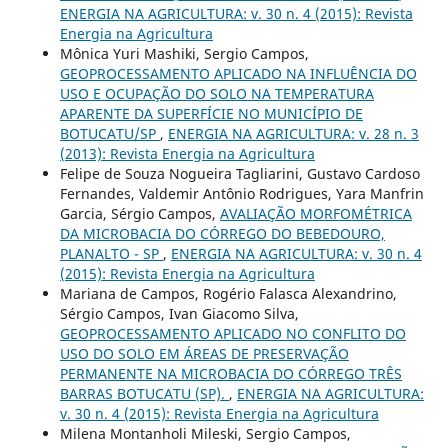
ENERGIA NA AGRICULTURA: v. 30 n. 4 (2015): Revista
Energia na Agricultura
Mônica Yuri Mashiki, Sergio Campos,
GEOPROCESSAMENTO APLICADO NA INFLUÊNCIA DO
USO E OCUPAÇÃO DO SOLO NA TEMPERATURA
APARENTE DA SUPERFÍCIE NO MUNICÍPIO DE
BOTUCATU/SP
,
ENERGIA NA AGRICULTURA: v. 28 n. 3
(2013): Revista Energia na Agricultura
Felipe de Souza Nogueira Tagliarini, Gustavo Cardoso
Fernandes, Valdemir Antônio Rodrigues, Yara Manfrin
Garcia, Sérgio Campos,
AVALIAÇÃO MORFOMÉTRICA
DA MICROBACIA DO CÓRREGO DO BEBEDOURO,
PLANALTO - SP
,
ENERGIA NA AGRICULTURA: v. 30 n. 4
(2015): Revista Energia na Agricultura
Mariana de Campos, Rogério Falasca Alexandrino,
Sérgio Campos, Ivan Giacomo Silva,
GEOPROCESSAMENTO APLICADO NO CONFLITO DO
USO DO SOLO EM ÁREAS DE PRESERVAÇÃO
PERMANENTE NA MICROBACIA DO CÓRREGO TRÊS
BARRAS BOTUCATU (SP).
,
ENERGIA NA AGRICULTURA:
v. 30 n. 4 (2015): Revista Energia na Agricultura
Milena Montanholi Mileski, Sergio Campos,