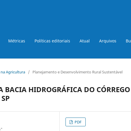
Métricas
Políticas editoriais
Atual
Arquivos
Bu
a na Agricultura
/
Planejamento e Desenvolvimento Rural Sustentável
DA BACIA HIDROGRÁFICA DO CÓRREGO
 SP
PDF
o"