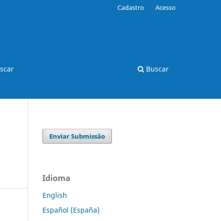
Cadastro
Acesso
scar
Buscar
Enviar Submissão
Idioma
English
Español (España)