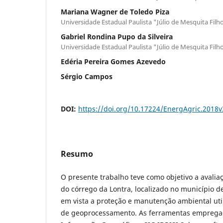
Mariana Wagner de Toledo Piza
Universidade Estadual Paulista "Júlio de Mesquita Filh
Gabriel Rondina Pupo da Silveira
Universidade Estadual Paulista "Júlio de Mesquita Filh
Edéria Pereira Gomes Azevedo
Sérgio Campos
DOI:
https://doi.org/10.17224/EnergAgric.2018
Resumo
O presente trabalho teve como objetivo a avalia
do córrego da Lontra, localizado no município de
em vista a proteção e manutenção ambiental uti
de geoprocessamento. As ferramentas emprega