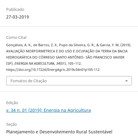
Publicado
27-03-2019
Como Citar
Gonçalves, A. K., de Barros, Z. X., Pupo da Silveira, G. R., & Garcia, Y. M. (2019).
AVALIAÇÃO MORFORMETRICA E DO USO E OCUPAÇÃO DA TERRA DA BACIA
HIDROGRÁFICA DO CÓRREGO SANTO ANTÔNIO- SÃO FRANCISCO XAVIER
(SP).
ENERGIA NA AGRICULTURA
,
34
(01), 105–112.
https://doi.org/10.17224/EnergAgric.2019v34n01p105-112
Fomatos de Citação
Edição
v. 34 n. 01 (2019): Energia na Agricultura
Seção
Planejamento e Desenvolvimento Rural Sustentável