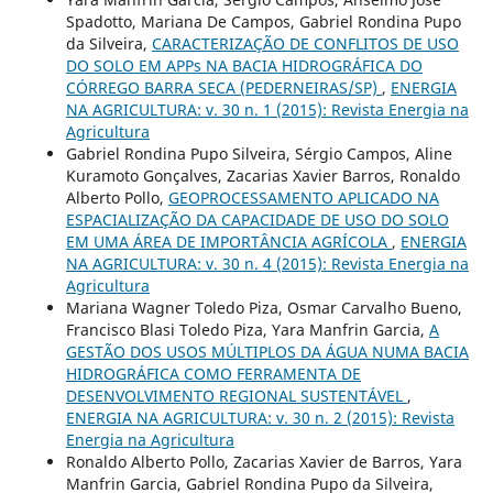
Spadotto, Mariana De Campos, Gabriel Rondina Pupo
da Silveira,
CARACTERIZAÇÃO DE CONFLITOS DE USO
DO SOLO EM APPs NA BACIA HIDROGRÁFICA DO
CÓRREGO BARRA SECA (PEDERNEIRAS/SP)
,
ENERGIA
NA AGRICULTURA: v. 30 n. 1 (2015): Revista Energia na
Agricultura
Gabriel Rondina Pupo Silveira, Sérgio Campos, Aline
Kuramoto Gonçalves, Zacarias Xavier Barros, Ronaldo
Alberto Pollo,
GEOPROCESSAMENTO APLICADO NA
ESPACIALIZAÇÃO DA CAPACIDADE DE USO DO SOLO
EM UMA ÁREA DE IMPORTÂNCIA AGRÍCOLA
,
ENERGIA
NA AGRICULTURA: v. 30 n. 4 (2015): Revista Energia na
Agricultura
Mariana Wagner Toledo Piza, Osmar Carvalho Bueno,
Francisco Blasi Toledo Piza, Yara Manfrin Garcia,
A
GESTÃO DOS USOS MÚLTIPLOS DA ÁGUA NUMA BACIA
HIDROGRÁFICA COMO FERRAMENTA DE
DESENVOLVIMENTO REGIONAL SUSTENTÁVEL
,
ENERGIA NA AGRICULTURA: v. 30 n. 2 (2015): Revista
Energia na Agricultura
Ronaldo Alberto Pollo, Zacarias Xavier de Barros, Yara
Manfrin Garcia, Gabriel Rondina Pupo da Silveira,