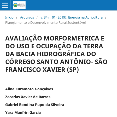
Início
/
Arquivos
/
v. 34 n. 01 (2019): Energia na Agricultura
/
Planejamento e Desenvolvimento Rural Sustentável
AVALIAÇÃO MORFORMETRICA E
DO USO E OCUPAÇÃO DA TERRA
DA BACIA HIDROGRÁFICA DO
CÓRREGO SANTO ANTÔNIO- SÃO
FRANCISCO XAVIER (SP)
Aline Kuramoto Gonçalves
Zacarias Xavier de Barros
Gabriel Rondina Pupo da Silveira
Yara Manfrin Garcia