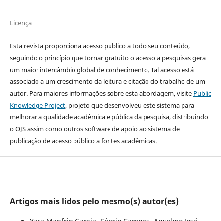
Licença
Esta revista proporciona acesso publico a todo seu conteúdo,
seguindo o princípio que tornar gratuito o acesso a pesquisas gera
um maior intercâmbio global de conhecimento. Tal acesso está
associado a um crescimento da leitura e citação do trabalho de um
autor. Para maiores informações sobre esta abordagem, visite
Public
Knowledge Project
, projeto que desenvolveu este sistema para
melhorar a qualidade acadêmica e pública da pesquisa, distribuindo
o OJS assim como outros software de apoio ao sistema de
publicação de acesso público a fontes acadêmicas.
Artigos mais lidos pelo mesmo(s) autor(es)
Yara Manfrin Garcia, Sérgio Campos, Anselmo José