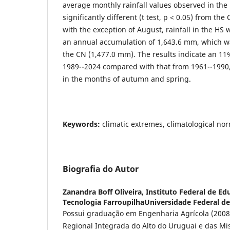
average monthly rainfall values observed in the h
significantly different (t test, p < 0.05) from the
with the exception of August, rainfall in the HS 
an annual accumulation of 1,643.6 mm, which wa
the CN (1,477.0 mm). The results indicate an 11%
1989--2024 compared with that from 1961--1990,
in the months of autumn and spring.
Keywords:
climatic extremes, climatological no
Biografia do Autor
Zanandra Boff Oliveira,
Instituto Federal de Ed
Tecnologia FarroupilhaUniversidade Federal de
Possui graduação em Engenharia Agrícola (2008
Regional Integrada do Alto do Uruguai e das Mi