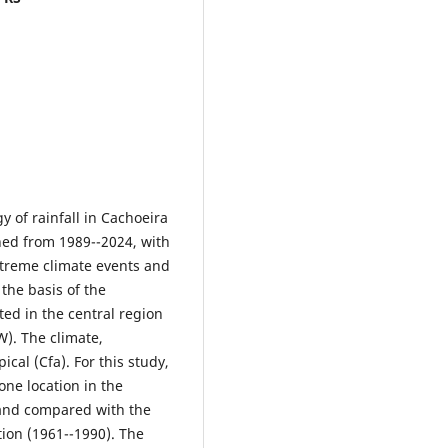
y of rainfall in Cachoeira
ined from 1989--2024, with
xtreme climate events and
 the basis of the
ted in the central region
W). The climate,
ical (Cfa). For this study,
one location in the
 and compared with the
tion (1961--1990). The