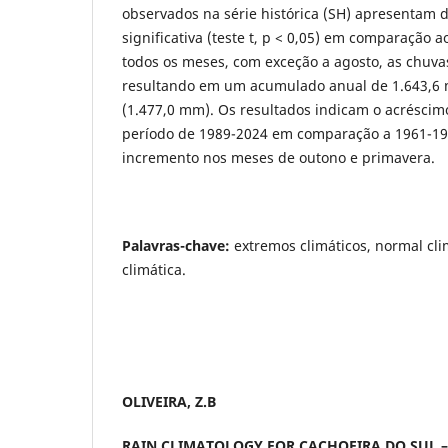
observados na série histórica (SH) apresentam di
significativa (teste t, p < 0,05) em comparação a
todos os meses, com exceção a agosto, as chuva
resultando em um acumulado anual de 1.643,6 
(1.477,0 mm). Os resultados indicam o acrésci
período de 1989-2024 em comparação a 1961-19
incremento nos meses de outono e primavera.
Palavras-chave:
extremos climáticos, normal cl
climática.
OLIVEIRA, Z.B
RAIN CLIMATOLOGY FOR CACHOEIRA DO SUL –