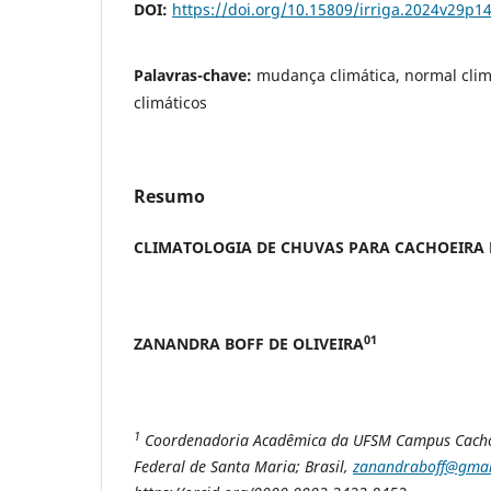
DOI:
https://doi.org/10.15809/irriga.2024v29p1
Palavras-chave:
mudança climática, normal clim
climáticos
Resumo
CLIMATOLOGIA DE CHUVAS PARA CACHOEIRA D
01
ZANANDRA BOFF DE OLIVEIRA
1
Coordenadoria Acadêmica da UFSM Campus Cachoe
Federal de Santa Maria; Brasil,
zanandraboff@gmai