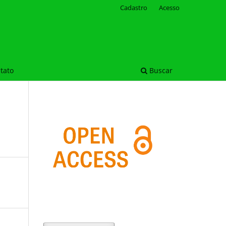
Cadastro
Acesso
tato
Buscar