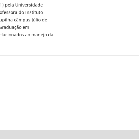
1) pela Universidade
fessora do Instituto
upilha câmpus Júlio de
-Graduação em
elacionados ao manejo da