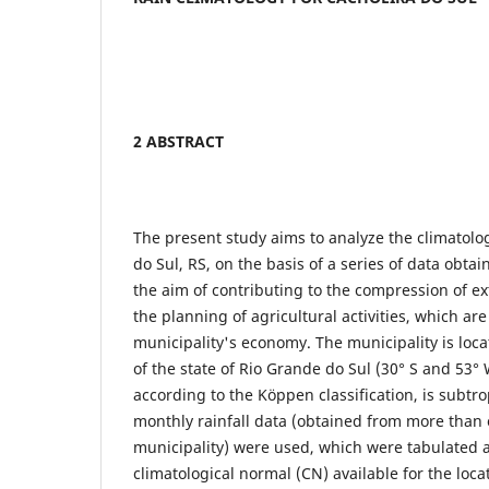
2 ABSTRACT
The present study aims to analyze the climatolog
do Sul, RS, on the basis of a series of data obta
the aim of contributing to the compression of e
the planning of agricultural activities, which are
municipality's economy. The municipality is loca
of the state of Rio Grande do Sul (30° S and 53° 
according to the Köppen classification, is subtrop
monthly rainfall data (obtained from more than 
municipality) were used, which were tabulated
climatological normal (CN) available for the loca