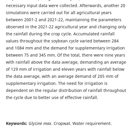
necessary input data were collected. Afterwards, another 20
simulations were carried out for all agricultural years
between 2001-2 and 2021-22, maintaining the parameters
observed in the 2021-22 agricultural year and changing only
the rainfall during the crop cycle. Accumulated rainfall
values throughout the soybean cycle varied between 284
and 1084 mm and the demand for supplementary irrigation
between 75 and 345 mm. Of the total, there were nine years
with rainfall above the data average, demanding an average
of 129 mm of irrigation and eleven years with rainfall below
the data average, with an average demand of 205 mm of
supplementary irrigation. The need for irrigation is
dependent on the regular distribution of rainfall throughout
the cycle due to better use of effective rainfall.
Keywords:
Glycine max
. Cropwat. Water requirement.