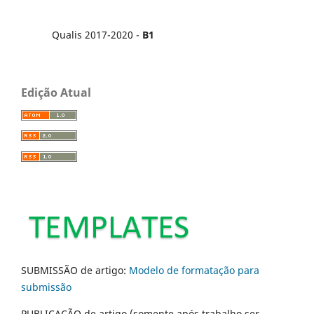
Qualis 2017-2020 -
B1
Edição Atual
SUBMISSÃO de artigo:
Modelo de formatação para
submissão
PUBLICAÇÃO de artigo (somente após trabalho ser