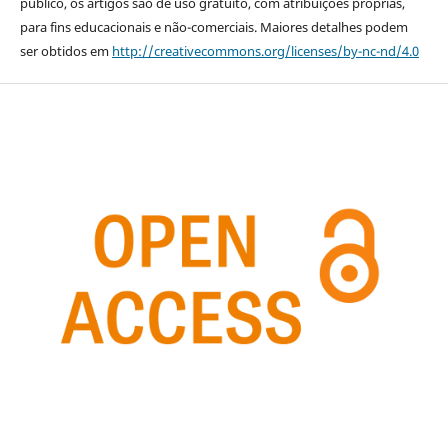
público, os artigos são de uso gratuito, com atribuições próprias,
para fins educacionais e não-comerciais. Maiores detalhes podem
ser obtidos em
http://creativecommons.org/licenses/by-nc-nd/4.0