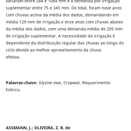
variaram entre 284 e 1084 mm e a demanda por irrigação
suplementar entre 75 e 345 mm. Do total, foram nove anos
com chuvas acima da média dos dados, demandando em
média 129 mm de irrigação e onze anos com chuvas abaixo
da média dos dados, com uma demanda média de 205 mm
de irrigação suplementar. A necessidade da irrigação é
dependente da distribuição regular das chuvas ao longo do
ciclo devido ao melhor aproveitamento da chuva
efetiva.
Palavras-chave:
Glycine max
. Cropwat. Requerimento
hídrico.
ASSMANN, J.; OLIVEIRA, Z. B. de