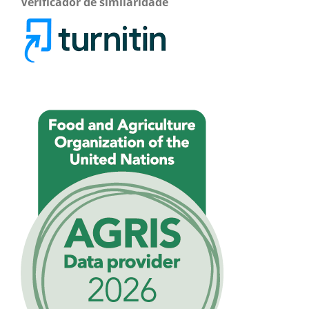
Verificador de similaridade