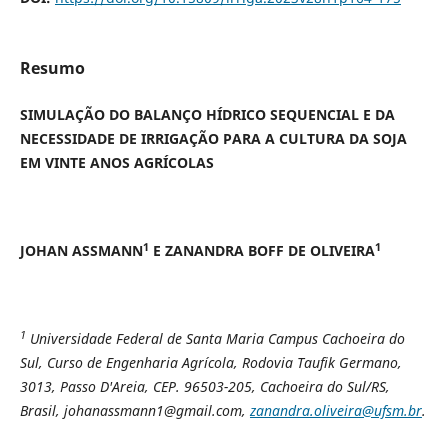
Resumo
SIMULAÇÃO DO BALANÇO HÍDRICO SEQUENCIAL E DA
NECESSIDADE DE IRRIGAÇÃO PARA A CULTURA DA SOJA
EM VINTE ANOS AGRÍCOLAS
1
1
JOHAN ASSMANN
E ZANANDRA BOFF DE OLIVEIRA
1
Universidade Federal de Santa Maria Campus Cachoeira do
Sul, Curso de Engenharia Agrícola, Rodovia Taufik Germano,
3013, Passo D'Areia, CEP. 96503-205, Cachoeira do Sul/RS,
Brasil,
johanassmann1@gmail.com,
zanandra.oliveira@ufsm.br
.