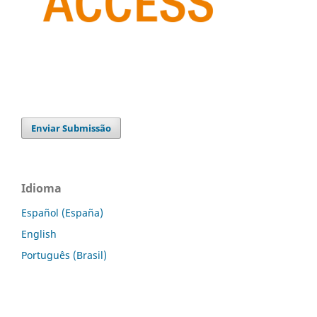
Enviar Submissão
Idioma
Español (España)
English
Português (Brasil)