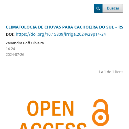
Buscar
CLIMATOLOGIA DE CHUVAS PARA CACHOEIRA DO SUL – RS
DOI:
https://doi.org/10.15809/irriga.2024v29p14-24
Zanandra Boff Oliveira
14-24
2024-07-26
1 a 1 de 1 itens