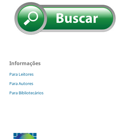
Informações
Para Leitores
Para Autores
Para Bibliotecários