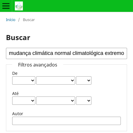
Início
/
Buscar
Buscar
Filtros avançados
De
Até
Autor