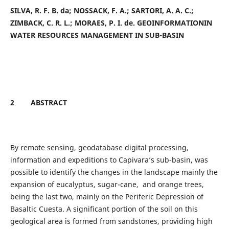
SILVA, R. F. B. da; NOSSACK, F. A.; SARTORI, A. A. C.;
ZIMBACK, C. R. L.; MORAES, P. I. de.
GEOINFORMATIONIN
WATER RESOURCES MANAGEMENT IN SUB-BASIN
2
ABSTRACT
By remote sensing, geodatabase digital processing,
information and expeditions to Capivara’s sub-basin, was
possible to identify the changes in the landscape mainly the
expansion of eucalyptus, sugar-cane, and orange trees,
being the last two, mainly on the Periferic Depression of
Basaltic Cuesta. A significant portion of the soil on this
geological area is formed from sandstones, providing high