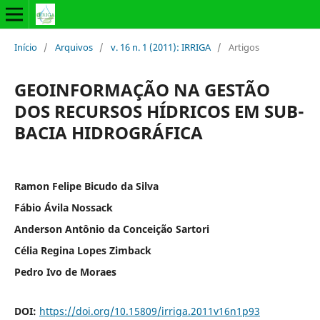
Início
/
Arquivos
/
v. 16 n. 1 (2011): IRRIGA
/
Artigos
GEOINFORMAÇÃO NA GESTÃO
DOS RECURSOS HÍDRICOS EM SUB-
BACIA HIDROGRÁFICA
Ramon Felipe Bicudo da Silva
Fábio Ávila Nossack
Anderson Antônio da Conceição Sartori
Célia Regina Lopes Zimback
Pedro Ivo de Moraes
DOI:
https://doi.org/10.15809/irriga.2011v16n1p93