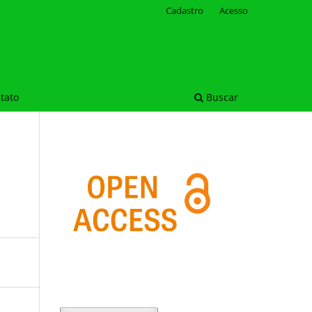
Cadastro
Acesso
tato
Buscar