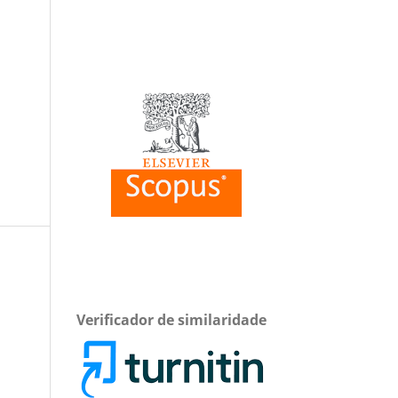
Verificador de similaridade