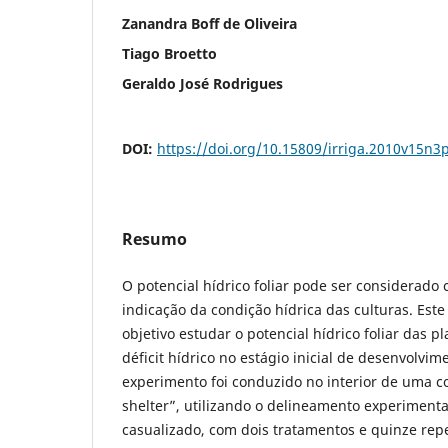
Zanandra Boff de Oliveira
Tiago Broetto
Geraldo José Rodrigues
DOI:
https://doi.org/10.15809/irriga.2010v15n3
Resumo
O potencial hídrico foliar pode ser considerad
indicação da condição hídrica das culturas. Est
objetivo estudar o potencial hídrico foliar das p
déficit hídrico no estágio inicial de desenvolvim
experimento foi conduzido no interior de uma c
shelter”, utilizando o delineamento experimenta
casualizado, com dois tratamentos e quinze rep