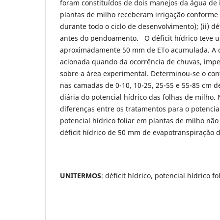
foram constituídos de dois manejos da água de ir
plantas de milho receberam irrigação conforme
durante todo o ciclo de desenvolvimento); (ii) déf
antes do pendoamento. O déficit hídrico teve 
aproximadamente 50 mm de ETo acumulada. A c
acionada quando da ocorrência de chuvas, impe
sobre a área experimental. Determinou-se o con
nas camadas de 0-10, 10-25, 25-55 e 55-85 cm d
diária do potencial hídrico das folhas de milho
diferenças entre os tratamentos para o potencia
potencial hídrico foliar em plantas de milho nã
déficit hídrico de 50 mm de evapotranspiração 
UNITERMOS
: déficit hídrico, potencial hídrico fo