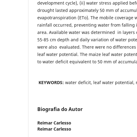
development cycle), (ii) water stress applied bef
drought lasted approximately 50 mm of accumul
evapotranspiration (ETo). The mobile coverage 
rainfall occurred, preventing water from falling
area. Available water was determined in layers o
55-85 cm depth and daily variation of water pote
were also evaluated. There were no differences
leaf water potential. The maize leaf water pote
to water deficit equivalent to 50 mm of accumul
KEYWORDS:
water deficit, leaf water potential, 
Biografia do Autor
Reimar Carlesso
Reimar Carlesso