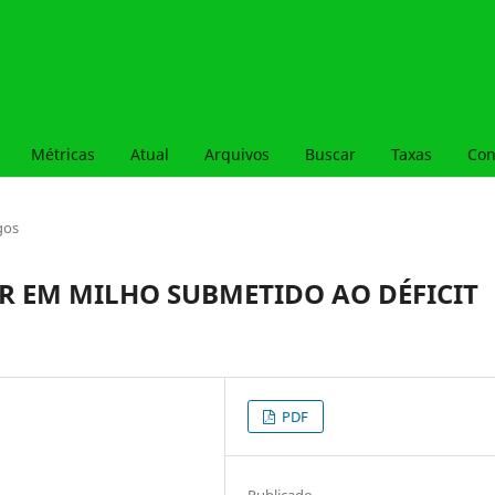
Métricas
Atual
Arquivos
Buscar
Taxas
Con
gos
R EM MILHO SUBMETIDO AO DÉFICIT
PDF
Publicado