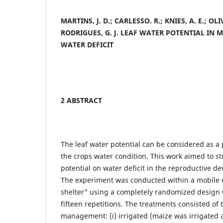
MARTINS, J. D.; CARLESSO.
R.; KNIES, A. E.; OLI
RODRIGUES, G. J.
LEAF WATER POTENTIAL IN M
WATER DEFICIT
2 ABSTRACT
The leaf water potential can be considered as a 
the crops water condition. This work aimed to st
potential on water deficit in the reproductive de
The experiment was conducted within a mobile 
shelter" using a completely randomized design 
fifteen repetitions. The treatments consisted of 
management: (i) irrigated (maize was irrigated