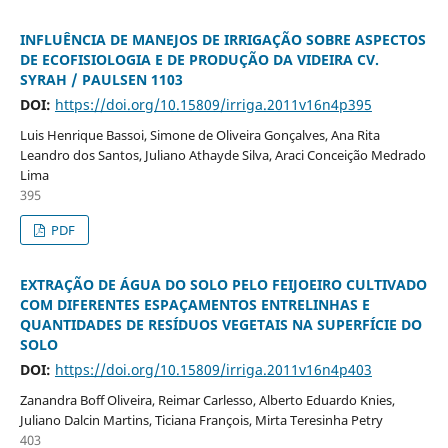
INFLUÊNCIA DE MANEJOS DE IRRIGAÇÃO SOBRE ASPECTOS
DE ECOFISIOLOGIA E DE PRODUÇÃO DA VIDEIRA CV.
SYRAH / PAULSEN 1103
DOI:
https://doi.org/10.15809/irriga.2011v16n4p395
Luis Henrique Bassoi, Simone de Oliveira Gonçalves, Ana Rita
Leandro dos Santos, Juliano Athayde Silva, Araci Conceição Medrado
Lima
395
PDF
EXTRAÇÃO DE ÁGUA DO SOLO PELO FEIJOEIRO CULTIVADO
COM DIFERENTES ESPAÇAMENTOS ENTRELINHAS E
QUANTIDADES DE RESÍDUOS VEGETAIS NA SUPERFÍCIE DO
SOLO
DOI:
https://doi.org/10.15809/irriga.2011v16n4p403
Zanandra Boff Oliveira, Reimar Carlesso, Alberto Eduardo Knies,
Juliano Dalcin Martins, Ticiana François, Mirta Teresinha Petry
403