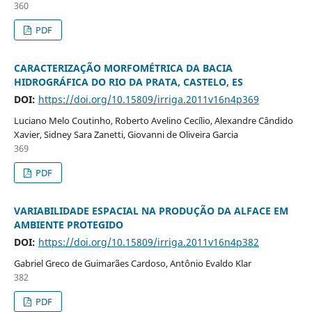
360
PDF
CARACTERIZAÇÃO MORFOMÉTRICA DA BACIA
HIDROGRÁFICA DO RIO DA PRATA, CASTELO, ES
DOI:
https://doi.org/10.15809/irriga.2011v16n4p369
Luciano Melo Coutinho, Roberto Avelino Cecílio, Alexandre Cândido
Xavier, Sidney Sara Zanetti, Giovanni de Oliveira Garcia
369
PDF
VARIABILIDADE ESPACIAL NA PRODUÇÃO DA ALFACE EM
AMBIENTE PROTEGIDO
DOI:
https://doi.org/10.15809/irriga.2011v16n4p382
Gabriel Greco de Guimarães Cardoso, Antônio Evaldo Klar
382
PDF