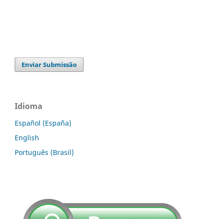
Enviar Submissão
Idioma
Español (España)
English
Português (Brasil)