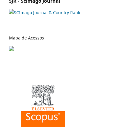
SJR - Scimago Journal
Mapa de Acessos