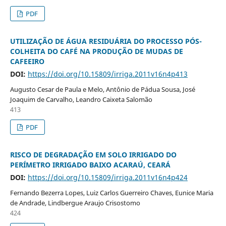
PDF
UTILIZAÇÃO DE ÁGUA RESIDUÁRIA DO PROCESSO PÓS-
COLHEITA DO CAFÉ NA PRODUÇÃO DE MUDAS DE
CAFEEIRO
DOI:
https://doi.org/10.15809/irriga.2011v16n4p413
Augusto Cesar de Paula e Melo, Antônio de Pádua Sousa, José
Joaquim de Carvalho, Leandro Caixeta Salomão
413
PDF
RISCO DE DEGRADAÇÃO EM SOLO IRRIGADO DO
PERÍMETRO IRRIGADO BAIXO ACARAÚ, CEARÁ
DOI:
https://doi.org/10.15809/irriga.2011v16n4p424
Fernando Bezerra Lopes, Luiz Carlos Guerreiro Chaves, Eunice Maria
de Andrade, Lindbergue Araujo Crisostomo
424