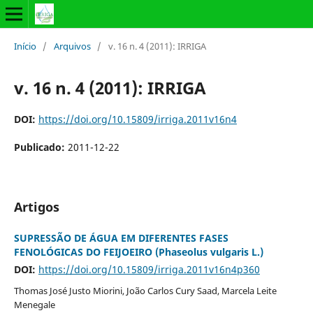
Início
/
Arquivos
/
v. 16 n. 4 (2011): IRRIGA
v. 16 n. 4 (2011): IRRIGA
DOI:
https://doi.org/10.15809/irriga.2011v16n4
Publicado:
2011-12-22
Artigos
SUPRESSÃO DE ÁGUA EM DIFERENTES FASES
FENOLÓGICAS DO FEIJOEIRO (Phaseolus vulgaris L.)
DOI:
https://doi.org/10.15809/irriga.2011v16n4p360
Thomas José Justo Miorini, João Carlos Cury Saad, Marcela Leite
Menegale