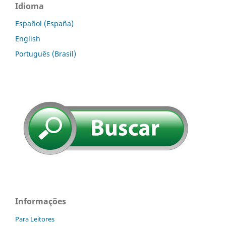
Idioma
Español (España)
English
Português (Brasil)
Informações
Para Leitores