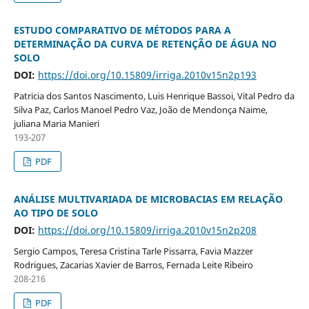
ESTUDO COMPARATIVO DE MÉTODOS PARA A
DETERMINAÇÃO DA CURVA DE RETENÇÃO DE ÁGUA NO
SOLO
DOI:
https://doi.org/10.15809/irriga.2010v15n2p193
Patricia dos Santos Nascimento, Luis Henrique Bassoi, Vital Pedro da
Silva Paz, Carlos Manoel Pedro Vaz, João de Mendonça Naime,
juliana Maria Manieri
193-207
PDF
ANÁLISE MULTIVARIADA DE MICROBACIAS EM RELAÇÃO
AO TIPO DE SOLO
DOI:
https://doi.org/10.15809/irriga.2010v15n2p208
Sergio Campos, Teresa Cristina Tarle Pissarra, Favia Mazzer
Rodrigues, Zacarias Xavier de Barros, Fernada Leite Ribeiro
208-216
PDF