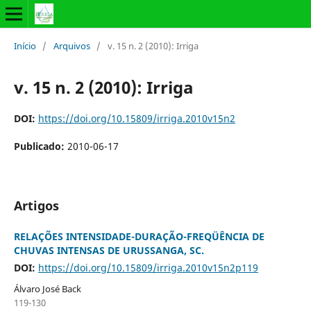
Início
/
Arquivos
/
v. 15 n. 2 (2010): Irriga
v. 15 n. 2 (2010): Irriga
DOI:
https://doi.org/10.15809/irriga.2010v15n2
Publicado:
2010-06-17
Artigos
RELAÇÕES INTENSIDADE-DURAÇÃO-FREQÜÊNCIA DE
CHUVAS INTENSAS DE URUSSANGA, SC.
DOI:
https://doi.org/10.15809/irriga.2010v15n2p119
Álvaro José Back
119-130