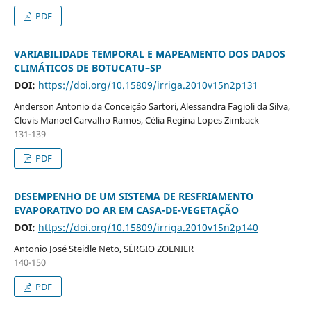
PDF
VARIABILIDADE TEMPORAL E MAPEAMENTO DOS DADOS
CLIMÁTICOS DE BOTUCATU–SP
DOI:
https://doi.org/10.15809/irriga.2010v15n2p131
Anderson Antonio da Conceição Sartori, Alessandra Fagioli da Silva,
Clovis Manoel Carvalho Ramos, Célia Regina Lopes Zimback
131-139
PDF
DESEMPENHO DE UM SISTEMA DE RESFRIAMENTO
EVAPORATIVO DO AR EM CASA-DE-VEGETAÇÃO
DOI:
https://doi.org/10.15809/irriga.2010v15n2p140
Antonio José Steidle Neto, SÉRGIO ZOLNIER
140-150
PDF