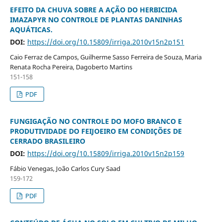
EFEITO DA CHUVA SOBRE A AÇÃO DO HERBICIDA
IMAZAPYR NO CONTROLE DE PLANTAS DANINHAS
AQUÁTICAS.
DOI:
https://doi.org/10.15809/irriga.2010v15n2p151
Caio Ferraz de Campos, Guilherme Sasso Ferreira de Souza, Maria
Renata Rocha Pereira, Dagoberto Martins
151-158
PDF
FUNGIGAÇÃO NO CONTROLE DO MOFO BRANCO E
PRODUTIVIDADE DO FEIJOEIRO EM CONDIÇÕES DE
CERRADO BRASILEIRO
DOI:
https://doi.org/10.15809/irriga.2010v15n2p159
Fábio Venegas, João Carlos Cury Saad
159-172
PDF