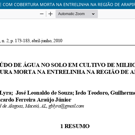
E COM COBERTURA MORTA NA ENTRELINHA NA REGIÃO DE ARAPI