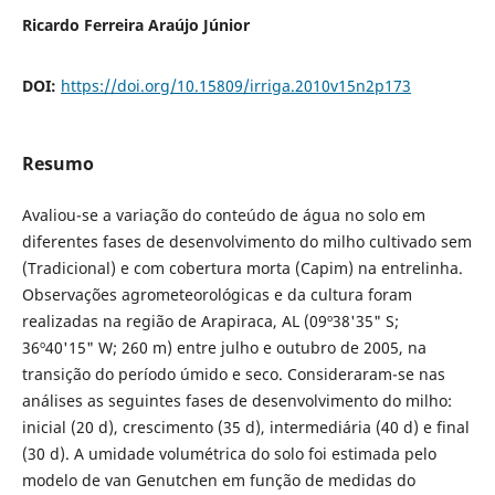
Ricardo Ferreira Araújo Júnior
DOI:
https://doi.org/10.15809/irriga.2010v15n2p173
Resumo
Avaliou-se a variação do conteúdo de água no solo em
diferentes fases de desenvolvimento do milho cultivado sem
(Tradicional) e com cobertura morta (Capim) na entrelinha.
Observações agrometeorológicas e da cultura foram
realizadas na região de Arapiraca, AL (09º38'35" S;
36º40'15" W; 260 m) entre julho e outubro de 2005, na
transição do período úmido e seco. Consideraram-se nas
análises as seguintes fases de desenvolvimento do milho:
inicial (20 d), crescimento (35 d), intermediária (40 d) e final
(30 d). A umidade volumétrica do solo foi estimada pelo
modelo de van Genutchen em função de medidas do