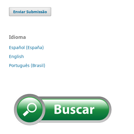
Enviar Submissão
Idioma
Español (España)
English
Português (Brasil)