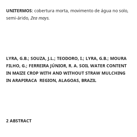
UNITERMOS
: cobertura morta,
movimento de água no solo,
semi-árido,
Zea mays.
LYRA, G.B.; SOUZA, J.L.; TEODORO, I.; LYRA, G.B.; MOURA
FILHO, G.; FERREIRA JÚNIOR, R. A. SOIL WATER CONTENT
IN MAIZE CROP WITH AND WITHOUT STRAW MULCHING
IN ARAPIRACA REGION, ALAGOAS, BRAZIL
2 ABSTRACT