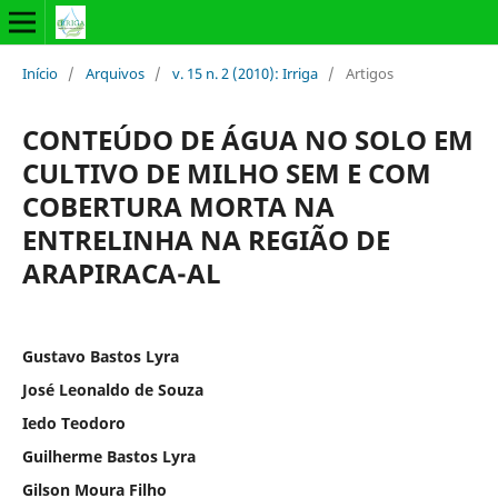
Início
/
Arquivos
/
v. 15 n. 2 (2010): Irriga
/
Artigos
CONTEÚDO DE ÁGUA NO SOLO EM
CULTIVO DE MILHO SEM E COM
COBERTURA MORTA NA
ENTRELINHA NA REGIÃO DE
ARAPIRACA-AL
Gustavo Bastos Lyra
José Leonaldo de Souza
Iedo Teodoro
Guilherme Bastos Lyra
Gilson Moura Filho