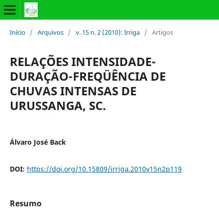
Início
/
Arquivos
/
v. 15 n. 2 (2010): Irriga
/
Artigos
RELAÇÕES INTENSIDADE-
DURAÇÃO-FREQÜÊNCIA DE
CHUVAS INTENSAS DE
URUSSANGA, SC.
Álvaro José Back
DOI:
https://doi.org/10.15809/irriga.2010v15n2p119
Resumo