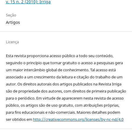
v. 15 n. 2 (2010): Irriga
Seção
Artigos
Licença
Esta revista proporciona acesso público a todo seu conteúdo,
seguindo o princípio que tornar gratuito o acesso a pesquisas gera
um maior intercâmbio global de conhecimento. Tal acesso está
associado a um crescimento da leitura e citação do trabalho de um
autor. Os direitos autorais dos artigos publicados na Revista Irriga
são de propriedade dos autores, com direitos de primeira publicação
para o periódico. Em virtude de aparecerem nesta revista de acesso
público, os artigos são de uso gratuito, com atribuições próprias,
para fins educacionais e não-comerciais. Maiores detalhes podem
ser obtidos em
http://creativecommons.org/licenses/by-nc-nd/4.0