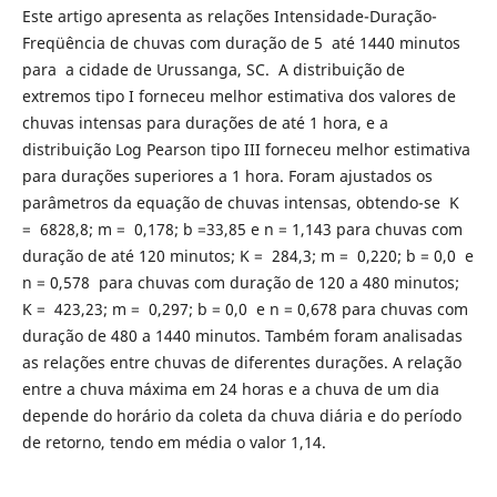
Este artigo apresenta as relações Intensidade-Duração-
Freqüência de chuvas com duração de 5 até 1440 minutos
para a cidade de Urussanga, SC. A distribuição de
extremos tipo I forneceu melhor estimativa dos valores de
chuvas intensas para durações de até 1 hora, e a
distribuição Log Pearson tipo III forneceu melhor estimativa
para durações superiores a 1 hora. Foram ajustados os
parâmetros da equação de chuvas intensas, obtendo-se K
= 6828,8; m = 0,178; b =33,85 e n = 1,143 para chuvas com
duração de até 120 minutos; K = 284,3; m = 0,220; b = 0,0 e
n = 0,578 para chuvas com duração de 120 a 480 minutos;
K = 423,23; m = 0,297; b = 0,0 e n = 0,678 para chuvas com
duração de 480 a 1440 minutos. Também foram analisadas
as relações entre chuvas de diferentes durações. A relação
entre a chuva máxima em 24 horas e a chuva de um dia
depende do horário da coleta da chuva diária e do período
de retorno, tendo em média o valor 1,14.