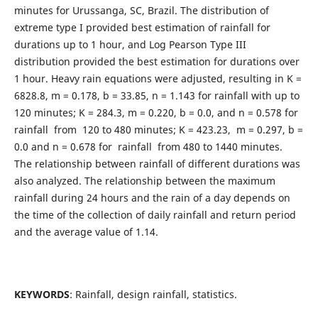
minutes for Urussanga, SC, Brazil. The distribution of
extreme type I provided best estimation of rainfall for
durations up to 1 hour, and Log Pearson Type III
distribution provided the best estimation for durations over
1 hour. Heavy rain equations were adjusted, resulting in K =
6828.8, m = 0.178, b = 33.85, n = 1.143 for rainfall with up to
120 minutes; K = 284.3, m = 0.220, b = 0.0, and n = 0.578 for
rainfall from 120 to 480 minutes; K = 423.23, m = 0.297, b =
0.0 and n = 0.678 for rainfall from 480 to 1440 minutes.
The relationship between rainfall of different durations was
also analyzed. The relationship between the maximum
rainfall during 24 hours and the rain of a day depends on
the time of the collection of daily rainfall and return period
and the average value of 1.14.
KEYWORDS
: Rainfall, design rainfall, statistics.