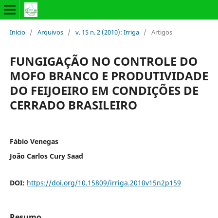
Início
/
Arquivos
/
v. 15 n. 2 (2010): Irriga
/
Artigos
FUNGIGAÇÃO NO CONTROLE DO
MOFO BRANCO E PRODUTIVIDADE
DO FEIJOEIRO EM CONDIÇÕES DE
CERRADO BRASILEIRO
Fábio Venegas
João Carlos Cury Saad
DOI:
https://doi.org/10.15809/irriga.2010v15n2p159
Resumo