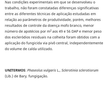
Nas condições experimentais em que se desenvolveu o
trabalho, não foram constatadas diferenças significativas
entre as diferentes técnicas de aplicação estudadas em
relação ao parâmetros de produtividade, porém, melhores
resultados de controle da doença mofo branco, menor
2
número de apotécios por m
aos 49 e 56 DAP e menor peso
dos escleródios residuais na colheita foram obtidos com a
aplicação do fungicida via pivô central, independentemente
do volume de calda utilizado.
UNITERMOS
:
Phaseolus vulgaris
L.,
Sclerotinia sclerotiorum
(Lib.) de Bary
,
fungigação.