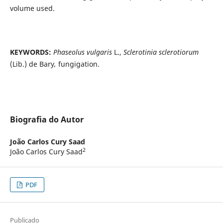
volume used.
KEYWORDS:
Phaseolus vulgaris
L.,
Sclerotinia sclerotiorum
(Lib.) de Bary
,
fungigation.
Biografia do Autor
João Carlos Cury Saad
2
João Carlos Cury Saad
PDF
Publicado