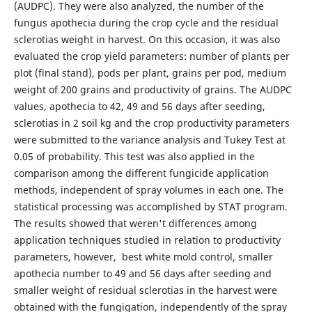
(AUDPC). They were also analyzed, the number of the
fungus apothecia during the crop cycle and the residual
sclerotias weight in harvest. On this occasion, it was also
evaluated the crop yield parameters: number of plants per
plot (final stand), pods per plant, grains per pod, medium
weight of 200 grains and productivity of grains. The AUDPC
values, apothecia to 42, 49 and 56 days after seeding,
sclerotias in 2 soil kg and the crop productivity parameters
were submitted to the variance analysis and Tukey Test at
0.05 of probability. This test was also applied in the
comparison among the different fungicide application
methods, independent of spray volumes in each one. The
statistical processing was accomplished by STAT program.
The results showed that weren't differences among
application techniques studied in relation to productivity
parameters, however, best white mold control, smaller
apothecia number to 49 and 56 days after seeding and
smaller weight of residual sclerotias in the harvest were
obtained with the fungigation, independently of the spray