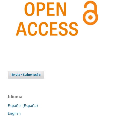
Enviar Submissão
Idioma
Español (España)
English