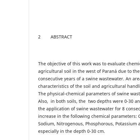
2 ABSTRACT
The objective of this work was to evaluate chemic
agricultural soil in the west of Paraná due to the
consecutive years of a swine wastewater. An area
characteristics of the soil and agricultural hand
The physical-chemical parameters of swine was
Also, in both soils, the two depths were 0-30 an
the application of swine wastewater for 8 conse
increase in the following chemical parameters:
Sodium, Nitrogenous, Phosphorous, Potassium 
especially in the depth 0-30 cm.