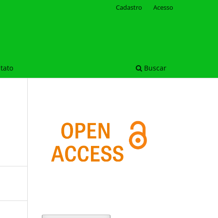
Cadastro
Acesso
tato
Buscar