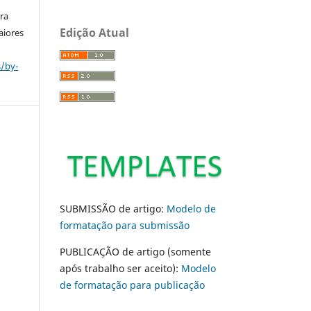
ara
Edição Atual
aiores
s/by-
SUBMISSÃO de artigo:
Modelo de
formatação para submissão
PUBLICAÇÃO de artigo (somente
após trabalho ser aceito):
Modelo
de formatação para publicação