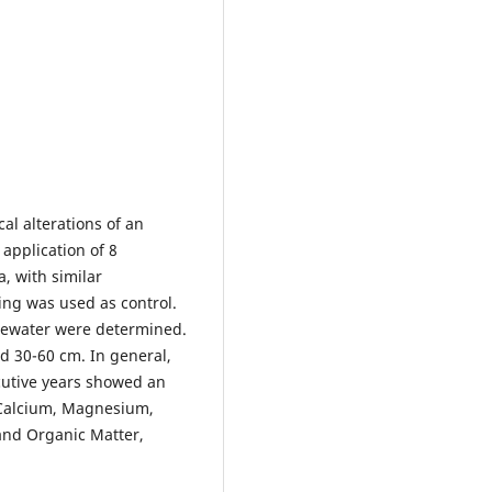
al alterations of an
 application of 8
, with similar
ling was used as control.
tewater were determined.
d 30-60 cm. In general,
cutive years showed an
 Calcium, Magnesium,
and Organic Matter,