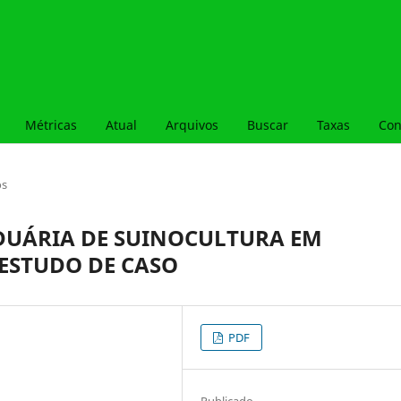
Métricas
Atual
Arquivos
Buscar
Taxas
Con
os
IDUÁRIA DE SUINOCULTURA EM
 ESTUDO DE CASO
PDF
Publicado