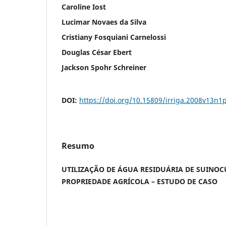
Caroline Iost
Lucimar Novaes da Silva
Cristiany Fosquiani Carnelossi
Douglas César Ebert
Jackson Spohr Schreiner
DOI:
https://doi.org/10.15809/irriga.2008v13n1
Resumo
UTILIZAÇÃO DE ÁGUA RESIDUÁRIA DE SUINO
PROPRIEDADE AGRÍCOLA – ESTUDO DE CASO