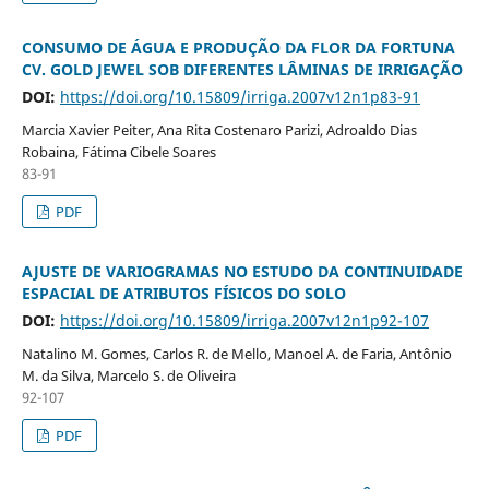
CONSUMO DE ÁGUA E PRODUÇÃO DA FLOR DA FORTUNA
CV. GOLD JEWEL SOB DIFERENTES LÂMINAS DE IRRIGAÇÃO
DOI:
https://doi.org/10.15809/irriga.2007v12n1p83-91
Marcia Xavier Peiter, Ana Rita Costenaro Parizi, Adroaldo Dias
Robaina, Fátima Cibele Soares
83-91
PDF
AJUSTE DE VARIOGRAMAS NO ESTUDO DA CONTINUIDADE
ESPACIAL DE ATRIBUTOS FÍSICOS DO SOLO
DOI:
https://doi.org/10.15809/irriga.2007v12n1p92-107
Natalino M. Gomes, Carlos R. de Mello, Manoel A. de Faria, Antônio
M. da Silva, Marcelo S. de Oliveira
92-107
PDF