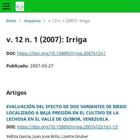
Início
/
Arquivos
/
v. 12 n. 1 (2007): Irriga
v. 12 n. 1 (2007): Irriga
DOI:
https://doi.org/10.15809/irriga.2007v12n1
Publicado:
2007-03-27
Artigos
EVALUACIÓN DEL EFECTO DE DOS VARIANTES DE RIEGO
LOCALIZADO A BAJA PRESIÓN EN EL CULTIVO DE LA
LECHOSA EN EL VALLE DE QUIBOR, VENEZUELA.
DOI:
https://doi.org/10.15809/irriga.2007v12n1p1-13
Yelitza Garcia, Juan Jose Brito, Lisette Gruber