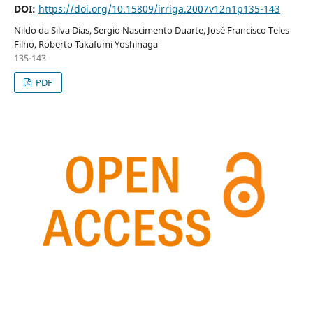
DOI:
https://doi.org/10.15809/irriga.2007v12n1p135-143
Nildo da Silva Dias, Sergio Nascimento Duarte, José Francisco Teles
Filho, Roberto Takafumi Yoshinaga
135-143
PDF