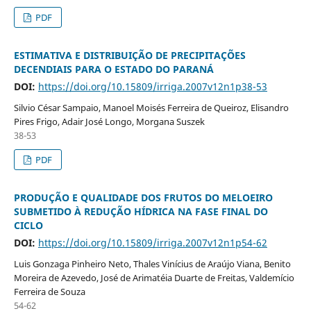
PDF
ESTIMATIVA E DISTRIBUIÇÃO DE PRECIPITAÇÕES
DECENDIAIS PARA O ESTADO DO PARANÁ
DOI:
https://doi.org/10.15809/irriga.2007v12n1p38-53
Silvio César Sampaio, Manoel Moisés Ferreira de Queiroz, Elisandro
Pires Frigo, Adair José Longo, Morgana Suszek
38-53
PDF
PRODUÇÃO E QUALIDADE DOS FRUTOS DO MELOEIRO
SUBMETIDO À REDUÇÃO HÍDRICA NA FASE FINAL DO
CICLO
DOI:
https://doi.org/10.15809/irriga.2007v12n1p54-62
Luis Gonzaga Pinheiro Neto, Thales Vinícius de Araújo Viana, Benito
Moreira de Azevedo, José de Arimatéia Duarte de Freitas, Valdemício
Ferreira de Souza
54-62