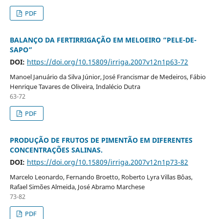
PDF
BALANÇO DA FERTIRRIGAÇÃO EM MELOEIRO “PELE-DE-
SAPO”
DOI:
https://doi.org/10.15809/irriga.2007v12n1p63-72
Manoel Januário da Silva Júnior, José Francismar de Medeiros, Fábio
Henrique Tavares de Oliveira, Indalécio Dutra
63-72
PDF
PRODUÇÃO DE FRUTOS DE PIMENTÃO EM DIFERENTES
CONCENTRAÇÕES SALINAS.
DOI:
https://doi.org/10.15809/irriga.2007v12n1p73-82
Marcelo Leonardo, Fernando Broetto, Roberto Lyra Villas Bôas,
Rafael Simões Almeida, José Abramo Marchese
73-82
PDF