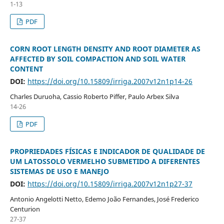
1-13
PDF
CORN ROOT LENGTH DENSITY AND ROOT DIAMETER AS
AFFECTED BY SOIL COMPACTION AND SOIL WATER
CONTENT
DOI:
https://doi.org/10.15809/irriga.2007v12n1p14-26
Charles Duruoha, Cassio Roberto Piffer, Paulo Arbex Silva
14-26
PDF
PROPRIEDADES FÍSICAS E INDICADOR DE QUALIDADE DE
UM LATOSSOLO VERMELHO SUBMETIDO A DIFERENTES
SISTEMAS DE USO E MANEJO
DOI:
https://doi.org/10.15809/irriga.2007v12n1p27-37
Antonio Angelotti Netto, Edemo João Fernandes, José Frederico
Centurion
27-37