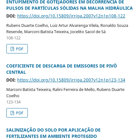
ENTUPIMENTO DE GOTEJADORES EM DECORRÊNCIA DE
PULSOS DE PARTÍCULAS SÓLIDAS NA MALHA HIDRÁULICA
DOI:
https://doi.org/10.15809/irriga.2007v12n1p108-122
Rubens Duarte Coelho, Luiz Artur Alvarenga Vilela, Ronaldo Souza
Resende, Marconi Batista Teixeira, Jocelito Sacol de Sá
108-122
PDF
COEFICIENTE DE DESCARGA DE EMISSORES DE PIVÔ
CENTRAL
DOI:
https://doi.org/10.15809/irriga.2007v12n1p123-134
Marconi Batista Teixeira, Ralini Ferreira de Mello, Rubens Duarte
Coelho
123-134
PDF
SALINIZAÇÃO DO SOLO POR APLICAÇÃO DE
FERTILIZANTES EM AMBIENTE PROTEGIDO