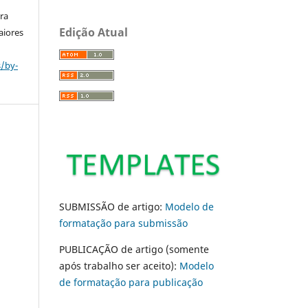
ara
Edição Atual
aiores
s/by-
SUBMISSÃO de artigo:
Modelo de
formatação para submissão
PUBLICAÇÃO de artigo (somente
após trabalho ser aceito):
Modelo
de formatação para publicação