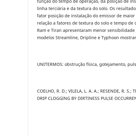
função do tempo de operação, da posição de ins
linha terciária e da textura do solo. Os resulta
fator posição de instalação do emissor de maio
relação a fatores de textura do solo e tempo de
Ram e Tiran apresentaram menor sensibilidade 
modelos Streamline, Dripline e Typhoon mostra
UNITERMOS: obstrução física, gotejamento, puls
COELHO, R. D.; VILELA, L. A. A.; RESENDE, R. S.; TE
DRIP CLOGGING BY DIRTINESS PULSE OCCURRE