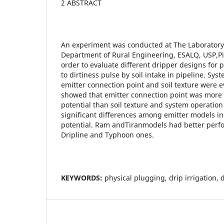
2 ABSTRACT
An experiment was conducted at The Laboratory o
Department of Rural Engineering, ESALQ, USP,Pir
order to evaluate different dripper designs for 
to dirtiness pulse by soil intake in pipeline. Sys
emitter connection point and soil texture were e
showed that emitter connection point was more 
potential than soil texture and system operatio
significant differences among emitter models in 
potential. Ram andTiranmodels had better perf
Dripline and Typhoon ones.
KEYWORDS:
physical plugging, drip irrigation, 