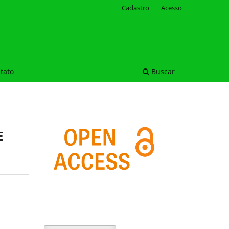
Cadastro
Acesso
tato
Buscar
E