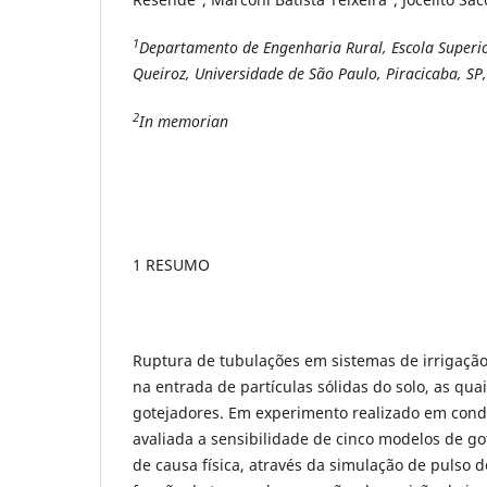
1
Departamento de Engenharia Rural, Escola Superio
Queiroz, Universidade de São Paulo, Piracicaba, SP
2
In memorian
1 RESUMO
Ruptura de tubulações em sistemas de irrigação 
na entrada de partículas sólidas do solo, as qu
gotejadores. Em experimento realizado em condiç
avaliada a sensibilidade de cinco modelos de g
de causa física, através da simulação de pulso d