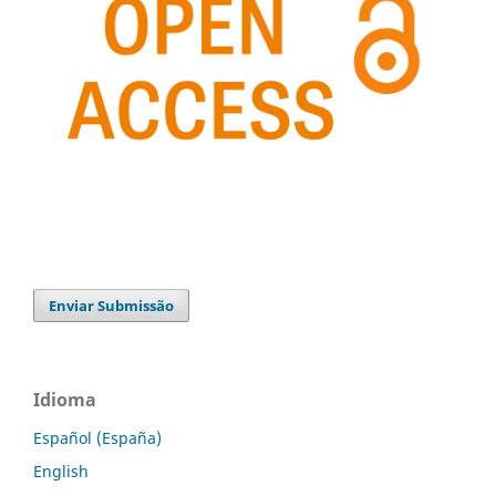
Enviar Submissão
Idioma
Español (España)
English