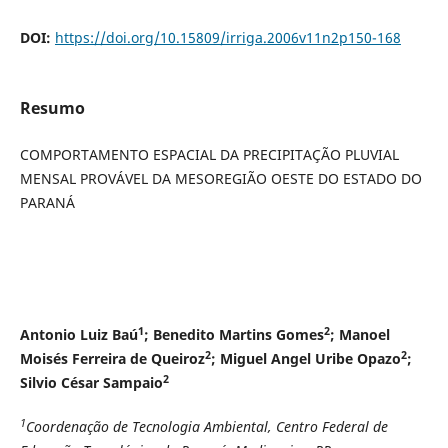
DOI:
https://doi.org/10.15809/irriga.2006v11n2p150-168
Resumo
COMPORTAMENTO ESPACIAL DA PRECIPITAÇÃO PLUVIAL
MENSAL PROVÁVEL DA MESOREGIÃO OESTE DO ESTADO DO
PARANÁ
1
2
Antonio Luiz Baú
; Benedito Martins Gomes
; Manoel
2
2
Moisés Ferreira de Queiroz
; Miguel Angel Uribe Opazo
;
2
Silvio César Sampaio
1
Coordenação de Tecnologia Ambiental, Centro Federal de