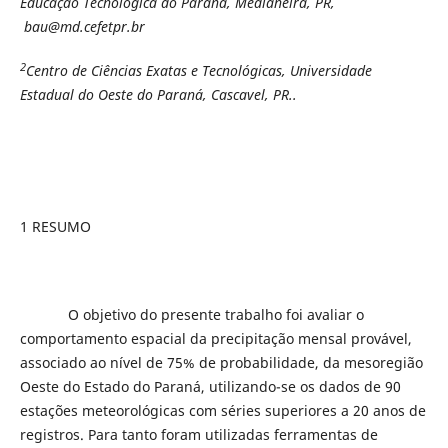
Educação Tecnológica do Paraná, Medianeira, PR,
bau@md.cefetpr.br
2
Centro de Ciências Exatas e Tecnológicas, Universidade
Estadual do Oeste do Paraná, Cascavel, PR..
1 RESUMO
O objetivo do presente trabalho foi avaliar o
comportamento espacial da precipitação mensal provável,
associado ao nível de 75% de probabilidade, da mesoregião
Oeste do Estado do Paraná, utilizando-se os dados de 90
estações meteorológicas com séries superiores a 20 anos de
registros. Para tanto foram utilizadas ferramentas de