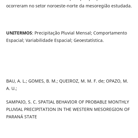
ocorreram no setor noroeste-norte da mesoregião estudada.
UNITERMOS
: Precipitação Pluvial Mensal; Comportamento
Espacial; Variabilidade Espacial; Geoestatística.
BAU, A. L.; GOMES, B. M.; QUEIROZ, M. M. F. de; OPAZO, M.
A. U.;
SAMPAIO, S. C. SPATIAL BEHAVIOR OF PROBABLE MONTHLY
PLUVIAL PRECIPITATION IN THE WESTERN MESOREGION OF
PARANÁ STATE