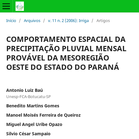
Início
/
Arquivos
/
v. 11 n. 2 (2006): Irriga
/
Artigos
COMPORTAMENTO ESPACIAL DA
PRECIPITAÇÃO PLUVIAL MENSAL
PROVÁVEL DA MESOREGIÃO
OESTE DO ESTADO DO PARANÁ
Antonio Luiz Baú
Unesp-FCA-Botucatu-SP
Benedito Martins Gomes
Manoel Moisés Ferreira de Queiroz
Miguel Angel Uribe Opazo
Silvio César Sampaio