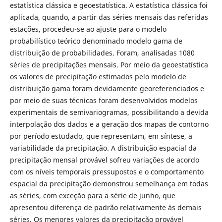
estatística clássica e geoestatística. A estatística clássica foi
aplicada, quando, a partir das séries mensais das referidas
estações, procedeu-se ao ajuste para o modelo
probabilístico teórico denominado modelo gama de
distribuição de probabilidades. Foram, analisadas 1080
séries de precipitações mensais. Por meio da geoestatística
os valores de precipitação estimados pelo modelo de
distribuição gama foram devidamente georeferenciados e
por meio de suas técnicas foram desenvolvidos modelos
experimentais de semivariogramas, possibilitando a devida
interpolação dos dados e a geração dos mapas de contorno
por período estudado, que representam, em síntese, a
variabilidade da precipitação. A distribuição espacial da
precipitação mensal provável sofreu variações de acordo
com os níveis temporais pressupostos e o comportamento
espacial da precipitação demonstrou semelhança em todas
as séries, com exceção para a série de junho, que
apresentou diferença de padrão relativamente às demais
séries. Os menores valores da precipitação provável