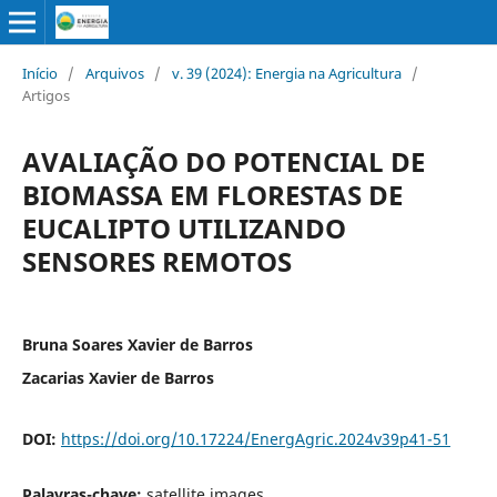
Início
/
Arquivos
/
v. 39 (2024): Energia na Agricultura
/
Artigos
AVALIAÇÃO DO POTENCIAL DE
BIOMASSA EM FLORESTAS DE
EUCALIPTO UTILIZANDO
SENSORES REMOTOS
Bruna Soares Xavier de Barros
Zacarias Xavier de Barros
DOI:
https://doi.org/10.17224/EnergAgric.2024v39p41-51
Palavras-chave:
satellite images