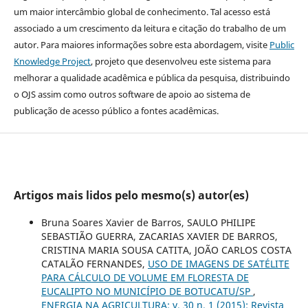
um maior intercâmbio global de conhecimento. Tal acesso está
associado a um crescimento da leitura e citação do trabalho de um
autor. Para maiores informações sobre esta abordagem, visite
Public
Knowledge Project
, projeto que desenvolveu este sistema para
melhorar a qualidade acadêmica e pública da pesquisa, distribuindo
o OJS assim como outros software de apoio ao sistema de
publicação de acesso público a fontes acadêmicas.
Artigos mais lidos pelo mesmo(s) autor(es)
Bruna Soares Xavier de Barros, SAULO PHILIPE
SEBASTIÃO GUERRA, ZACARIAS XAVIER DE BARROS,
CRISTINA MARIA SOUSA CATITA, JOÃO CARLOS COSTA
CATALÃO FERNANDES,
USO DE IMAGENS DE SATÉLITE
PARA CÁLCULO DE VOLUME EM FLORESTA DE
EUCALIPTO NO MUNICÍPIO DE BOTUCATU/SP
,
ENERGIA NA AGRICULTURA: v. 30 n. 1 (2015): Revista