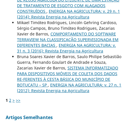
DE TRATAMENTO DE ESGOTO COM ALAGADOS
CONSTRUÍDOS
,
ENERGIA NA AGRICULTURA: v. 29 n. 1
(2014): Revista Energia na Agricultura
Mikael Timóteo Rodrigues, Lincoln Gehring Cardoso,
Sérgio Campos, Bruno Timóteo Rodrigues, Zacarias
Xavier de Barros,
COMPORTAMENTO DO SOFTWARE
TERRAVIEW NA CLASSIFICAÇÃO SUPERVISIONADA EM
DIFERENTES BACIAS
,
ENERGIA NA AGRICULTURA: v.
31 n. 3 (2016): Revista Energia na Agricultura
Bruna Soares Xavier de Barros, Saulo Philipe Sebastião
Guerra, Fernando Goulart de Andrade e Souza,
Zacarias Xavier de Barros,
SISTEMA INFORMATIZADO
PARA DISPOSITIVOS MÓVEIS DE COLETA DOS DADOS
RE-FERENTES À CESTA BÁSICA DO MUNICÍPIO DE
BOTUCATU – SP
,
ENERGIA NA AGRICULTURA: v. 27 n. 1
(2012): Revista Energia na Agricultura
1
2
>
>>
Artigos Semelhantes