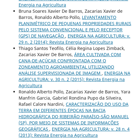
Energia na Agricultura
Bruna Soares Xavier De Barros, Zacarias Xavier de
Barros, Ronaldo Alberto Pollo,
LEVANTAMENTO
PLANIMÉTRICO DE PEQUENAS PROPRIEDADES RURAIS
PELO SISTEMA CONVENCIONAL E PELO RECEPTOR
(GPS) DE NAVEGAÇÃO
,
ENERGIA NA AGRICULTURA: v.
29 n. 2 (2014): Revista Energia na Agricultura
Thiago Santos Teofilo, Célia Regina Lopes Zimback,
Zacarias Xavier De Barros,
ÁREA CULTIVADA COM
CANA-DE-AÇÚCAR CONFRONTADA COM O
ZONEAMENTO AGROAMBIENTAL UTILIZANDO
ANÁLISE SUPERVISIONADA DE IMAGEM
,
ENERGIA NA
AGRICULTURA: v. 30 n. 2 (2015): Revista Energia na
Agricultura
Ronaldo Alberto Pollo, Zacarias Xavier de Barros, Yara
Manfrin Garcia, Gabriel Rondina Pupo da Silveira,
Rafael Calore Nardini,
CARACTERIZAÇÃO DO USO DA
TERRA EM DIFERENTES ÉPOCAS NA BACIA
HIDROGRÁFICA DO RIBEIRÃO PARAÍSO-SÃO MANUEL
(SP), POR MEIO DE SISTEMAS DE INFORMAÇÕES
GEOGRÁFICAS
,
ENERGIA NA AGRICULTURA: v. 28 n. 4
(2013): Revista Energia na Agricultura