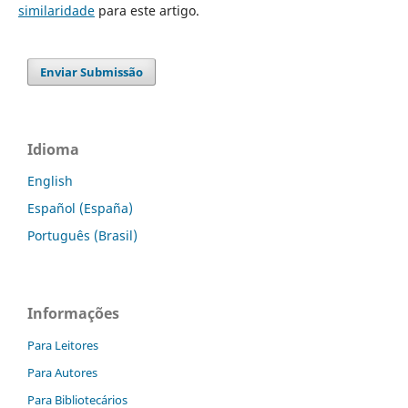
similaridade
para este artigo.
Enviar Submissão
Idioma
English
Español (España)
Português (Brasil)
Informações
Para Leitores
Para Autores
Para Bibliotecários