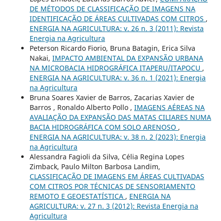
DE MÉTODOS DE CLASSIFICAÇÃO DE IMAGENS NA
IDENTIFICAÇÃO DE ÁREAS CULTIVADAS COM CITROS
,
ENERGIA NA AGRICULTURA: v. 26 n. 3 (2011): Revista
Energia na Agricultura
Peterson Ricardo Fiorio, Bruna Batagin, Erica Silva
Nakai,
IMPACTO AMBIENTAL DA EXPANSÃO URBANA
NA MICROBACIA HIDROGRÁFICA ITAPERU/ITAPOCU
,
ENERGIA NA AGRICULTURA: v. 36 n. 1 (2021): Energia
na Agricultura
Bruna Soares Xavier de Barros, Zacarias Xavier de
Barros , Ronaldo Alberto Pollo ,
IMAGENS AÉREAS NA
AVALIAÇÃO DA EXPANSÃO DAS MATAS CILIARES NUMA
BACIA HIDROGRÁFICA COM SOLO ARENOSO
,
ENERGIA NA AGRICULTURA: v. 38 n. 2 (2023): Energia
na Agricultura
Alessandra Fagioli da Silva, Célia Regina Lopes
Zimback, Paulo Milton Barbosa Landim,
CLASSIFICAÇÃO DE IMAGENS EM ÁREAS CULTIVADAS
COM CITROS POR TÉCNICAS DE SENSORIAMENTO
REMOTO E GEOESTATÍSTICA
,
ENERGIA NA
AGRICULTURA: v. 27 n. 3 (2012): Revista Energia na
Agricultura