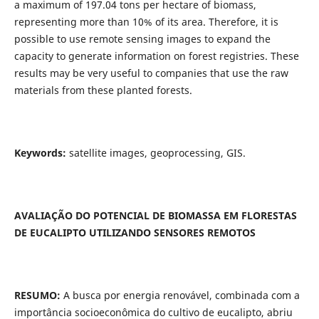
a maximum of 197.04 tons per hectare of biomass,
representing more than 10% of its area. Therefore, it is
possible to use remote sensing images to expand the
capacity to generate information on forest registries. These
results may be very useful to companies that use the raw
materials from these planted forests.
Keywords:
satellite images, geoprocessing, GIS.
AVALIAÇÃO DO POTENCIAL DE BIOMASSA EM FLORESTAS
DE EUCALIPTO UTILIZANDO SENSORES REMOTOS
RESUMO:
A busca por energia renovável, combinada com a
importância socioeconômica do cultivo de eucalipto, abriu