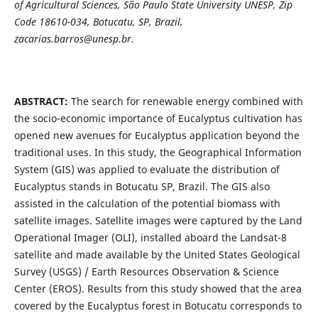
of Agricultural Sciences, São Paulo State University UNESP, Zip
Code 18610-034, Botucatu, SP, Brazil,
zacarias.barros@unesp.br.
ABSTRACT:
The search for renewable energy combined with
the socio-economic importance of Eucalyptus cultivation has
opened new avenues for Eucalyptus application beyond the
traditional uses. In this study, the Geographical Information
System (GIS) was applied to evaluate the distribution of
Eucalyptus stands in Botucatu SP, Brazil. The GIS also
assisted in the calculation of the potential biomass with
satellite images. Satellite images were captured by the Land
Operational Imager (OLI), installed aboard the Landsat-8
satellite and made available by the United States Geological
Survey (USGS) / Earth Resources Observation & Science
Center (EROS). Results from this study showed that the area
covered by the Eucalyptus forest in Botucatu corresponds to