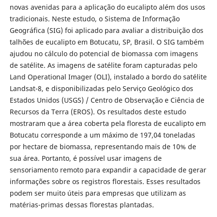
novas avenidas para a aplicação do eucalipto além dos usos
tradicionais. Neste estudo, o Sistema de Informação
Geográfica (SIG) foi aplicado para avaliar a distribuição dos
talhões de eucalipto em Botucatu, SP, Brasil. O SIG também
ajudou no cálculo do potencial de biomassa com imagens
de satélite. As imagens de satélite foram capturadas pelo
Land Operational Imager (OLI), instalado a bordo do satélite
Landsat-8, e disponibilizadas pelo Serviço Geológico dos
Estados Unidos (USGS) / Centro de Observação e Ciência de
Recursos da Terra (EROS). Os resultados deste estudo
mostraram que a área coberta pela floresta de eucalipto em
Botucatu corresponde a um máximo de 197,04 toneladas
por hectare de biomassa, representando mais de 10% de
sua área. Portanto, é possível usar imagens de
sensoriamento remoto para expandir a capacidade de gerar
informações sobre os registros florestais. Esses resultados
podem ser muito úteis para empresas que utilizam as
matérias-primas dessas florestas plantadas.