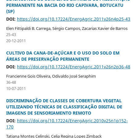
PERMANENTE NA BACIA DO RIO CAPIVARA, BOTUCATU
(SP)
DOI:
https://doi.org/10.17224/EnergAgric.2011v26n4p25-43
Elen Fittipaldi B. Carrega, Sérgio Campos, Zacarias Xavier de Barros
25-43
20-12-2011
CULTIVO DA CANA-DE-AÇÚCAR E O USO DO SOLO EM
ÁREAS DE PRESERVAÇÃO PERMANENTE
DOI:
https://doi.org/10.17224/EnergAgric.2011v26n2p36-48
Francienne Gois Oliveira, Odivaldo José Seraphim
36-48
10-07-2011
DISCRIMINAÇÃO DE CLASSES DE COBERTURA VEGETAL
UTILIZANDO TÉCNICAS DE CLASSIFICAÇÃO DIGITAL DE
IMAGENS DE SENSORIAMENTO REMOTO
DOI:
https://doi.org/10.17224/EnergAgric.2010v25n1p152-
170
Tatiana Montes Celinski, Celia Regina Lopes Zimback