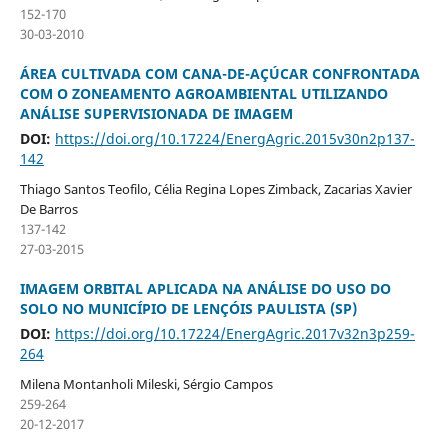
152-170
30-03-2010
ÁREA CULTIVADA COM CANA-DE-AÇÚCAR CONFRONTADA
COM O ZONEAMENTO AGROAMBIENTAL UTILIZANDO
ANÁLISE SUPERVISIONADA DE IMAGEM
DOI:
https://doi.org/10.17224/EnergAgric.2015v30n2p137-
142
Thiago Santos Teofilo, Célia Regina Lopes Zimback, Zacarias Xavier
De Barros
137-142
27-03-2015
IMAGEM ORBITAL APLICADA NA ANÁLISE DO USO DO
SOLO NO MUNICÍPIO DE LENÇÓIS PAULISTA (SP)
DOI:
https://doi.org/10.17224/EnergAgric.2017v32n3p259-
264
Milena Montanholi Mileski, Sérgio Campos
259-264
20-12-2017