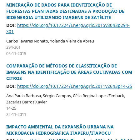
MINERAÇÃO DE DADOS PARA IDENTIFICAÇÃO DE
FLORESTAS PLANTADAS DESTINADAS À PRODUÇÃO DE
BIOENERGIA UTILIZANDO IMAGENS DE SATÉLITE
DOI:
https://doi.org/10.17224/EnergAgric.2015v30n3p294-
301
Carlos Tavares Nonato, Yolanda Vieira de Abreu
294-301
05-11-2015
COMPARAÇÃO DE MÉTODOS DE CLASSIFICAÇÃO DE
IMAGENS NA IDENTIFICAÇÃO DE ÁREAS CULTIVADAS COM
CITROS
DOI:
https://doi.org/10.17224/EnergAgric.2011v26n3p14-25
Ana Paula Barbosa, Sérgio Campos, Célia Regina Lopes Zimback,
Zacarias Barros Xavier
14-25
22-11-2011
IMPACTO AMBIENTAL DA EXPANSÃO URBANA NA
MICROBACIA HIDROGRÁFICA ITAPERU/ITAPOCU