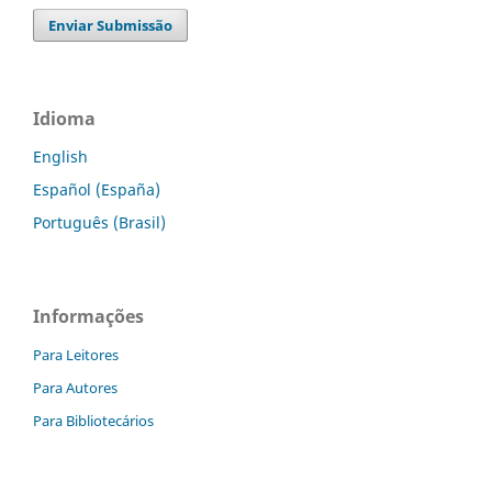
Enviar Submissão
Idioma
English
Español (España)
Português (Brasil)
Informações
Para Leitores
Para Autores
Para Bibliotecários