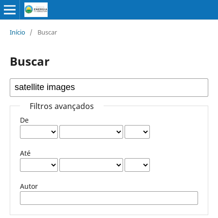
Início
/
Buscar
Buscar
Filtros avançados
De
Até
Autor