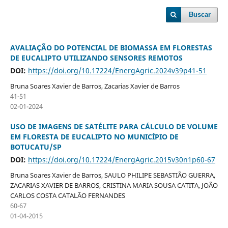
Buscar
AVALIAÇÃO DO POTENCIAL DE BIOMASSA EM FLORESTAS
DE EUCALIPTO UTILIZANDO SENSORES REMOTOS
DOI:
https://doi.org/10.17224/EnergAgric.2024v39p41-51
Bruna Soares Xavier de Barros, Zacarias Xavier de Barros
41-51
02-01-2024
USO DE IMAGENS DE SATÉLITE PARA CÁLCULO DE VOLUME
EM FLORESTA DE EUCALIPTO NO MUNICÍPIO DE
BOTUCATU/SP
DOI:
https://doi.org/10.17224/EnergAgric.2015v30n1p60-67
Bruna Soares Xavier de Barros, SAULO PHILIPE SEBASTIÃO GUERRA,
ZACARIAS XAVIER DE BARROS, CRISTINA MARIA SOUSA CATITA, JOÃO
CARLOS COSTA CATALÃO FERNANDES
60-67
01-04-2015