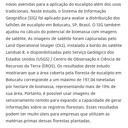
novas avenidas para a aplicação do eucalipto além dos usos
tradicionais. Neste estudo, o Sistema de Informação
Geográfica (SIG) foi aplicado para avaliar a distribuição dos
talhões de eucalipto em Botucatu, SP, Brasil. O SIG também
ajudou no cálculo do potencial de biomassa com imagens
de satélite. As imagens de satélite foram capturadas pelo
Land Operational Imager (OLI), instalado a bordo do satélite
Landsat-8, e disponibilizadas pelo Serviço Geológico dos
Estados Unidos (USGS) / Centro de Observação e Ciência de
Recursos da Terra (EROS). Os resultados deste estudo
mostraram que a área coberta pela floresta de eucalipto em
Botucatu corresponde a um máximo de 197,04 toneladas
por hectare de biomassa, representando mais de 10% de
sua área. Portanto, é possível usar imagens de
sensoriamento remoto para expandir a capacidade de gerar
informações sobre os registros florestais. Esses resultados
podem ser muito úteis para empresas que utilizam as
matérias-primas dessas florestas plantadas.