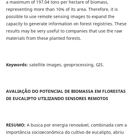
a maximum of 197.04 tons per hectare of biomass,
representing more than 10% of its area. Therefore, it is
possible to use remote sensing images to expand the
capacity to generate information on forest registries. These
results may be very useful to companies that use the raw
materials from these planted forests.
Keywords:
satellite images, geoprocessing, GIS.
AVALIAÇÃO DO POTENCIAL DE BIOMASSA EM FLORESTAS
DE EUCALIPTO UTILIZANDO SENSORES REMOTOS
RESUMO:
A busca por energia renovável, combinada com a
importância socioeconômica do cultivo de eucalipto, abriu