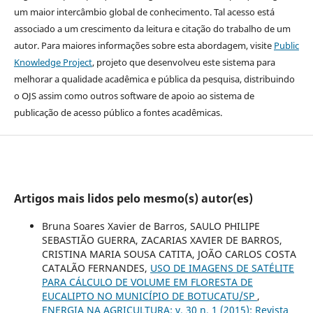
um maior intercâmbio global de conhecimento. Tal acesso está
associado a um crescimento da leitura e citação do trabalho de um
autor. Para maiores informações sobre esta abordagem, visite
Public
Knowledge Project
, projeto que desenvolveu este sistema para
melhorar a qualidade acadêmica e pública da pesquisa, distribuindo
o OJS assim como outros software de apoio ao sistema de
publicação de acesso público a fontes acadêmicas.
Artigos mais lidos pelo mesmo(s) autor(es)
Bruna Soares Xavier de Barros, SAULO PHILIPE
SEBASTIÃO GUERRA, ZACARIAS XAVIER DE BARROS,
CRISTINA MARIA SOUSA CATITA, JOÃO CARLOS COSTA
CATALÃO FERNANDES,
USO DE IMAGENS DE SATÉLITE
PARA CÁLCULO DE VOLUME EM FLORESTA DE
EUCALIPTO NO MUNICÍPIO DE BOTUCATU/SP
,
ENERGIA NA AGRICULTURA: v. 30 n. 1 (2015): Revista