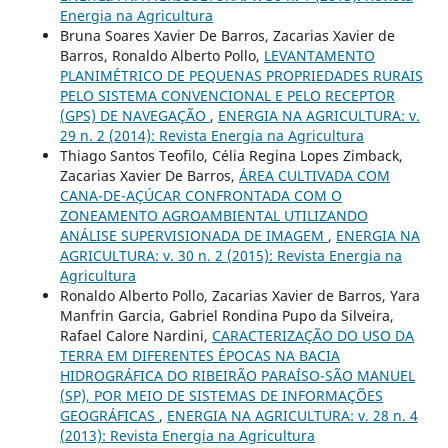
Energia na Agricultura
Bruna Soares Xavier De Barros, Zacarias Xavier de
Barros, Ronaldo Alberto Pollo,
LEVANTAMENTO
PLANIMÉTRICO DE PEQUENAS PROPRIEDADES RURAIS
PELO SISTEMA CONVENCIONAL E PELO RECEPTOR
(GPS) DE NAVEGAÇÃO
,
ENERGIA NA AGRICULTURA: v.
29 n. 2 (2014): Revista Energia na Agricultura
Thiago Santos Teofilo, Célia Regina Lopes Zimback,
Zacarias Xavier De Barros,
ÁREA CULTIVADA COM
CANA-DE-AÇÚCAR CONFRONTADA COM O
ZONEAMENTO AGROAMBIENTAL UTILIZANDO
ANÁLISE SUPERVISIONADA DE IMAGEM
,
ENERGIA NA
AGRICULTURA: v. 30 n. 2 (2015): Revista Energia na
Agricultura
Ronaldo Alberto Pollo, Zacarias Xavier de Barros, Yara
Manfrin Garcia, Gabriel Rondina Pupo da Silveira,
Rafael Calore Nardini,
CARACTERIZAÇÃO DO USO DA
TERRA EM DIFERENTES ÉPOCAS NA BACIA
HIDROGRÁFICA DO RIBEIRÃO PARAÍSO-SÃO MANUEL
(SP), POR MEIO DE SISTEMAS DE INFORMAÇÕES
GEOGRÁFICAS
,
ENERGIA NA AGRICULTURA: v. 28 n. 4
(2013): Revista Energia na Agricultura