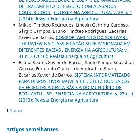
DE TRATAMENTO DE ESGOTO COM ALAGADOS
CONSTRUÍDOS
,
ENERGIA NA AGRICULTURA: v. 29 n. 1
(2014): Revista Energia na Agricultura
Mikael Timóteo Rodrigues, Lincoln Gehring Cardoso,
Sérgio Campos, Bruno Timóteo Rodrigues, Zacarias
Xavier de Barros,
COMPORTAMENTO DO SOFTWARE
TERRAVIEW NA CLASSIFICAÇÃO SUPERVISIONADA EM
DIFERENTES BACIAS
,
ENERGIA NA AGRICULTURA: v.
31 n. 3 (2016): Revista Energia na Agricultura
Bruna Soares Xavier de Barros, Saulo Philipe Sebastião
Guerra, Fernando Goulart de Andrade e Souza,
Zacarias Xavier de Barros,
SISTEMA INFORMATIZADO
PARA DISPOSITIVOS MÓVEIS DE COLETA DOS DADOS
RE-FERENTES À CESTA BÁSICA DO MUNICÍPIO DE
BOTUCATU – SP
,
ENERGIA NA AGRICULTURA: v. 27 n. 1
(2012): Revista Energia na Agricultura
1
2
>
>>
Artigos Semelhantes