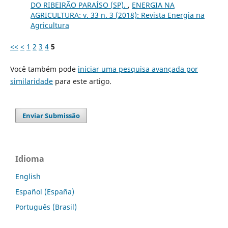
DO RIBEIRÃO PARAÍSO (SP).
,
ENERGIA NA
AGRICULTURA: v. 33 n. 3 (2018): Revista Energia na
Agricultura
<<
<
1
2
3
4
5
Você também pode
iniciar uma pesquisa avançada por
similaridade
para este artigo.
Enviar Submissão
Idioma
English
Español (España)
Português (Brasil)