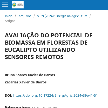
Início
/
Arquivos
/
v. 39 (2024): Energia na Agricultura
/
Artigos
AVALIAÇÃO DO POTENCIAL DE
BIOMASSA EM FLORESTAS DE
EUCALIPTO UTILIZANDO
SENSORES REMOTOS
Bruna Soares Xavier de Barros
Zacarias Xavier de Barros
DOI:
https://doi.org/10.17224/EnergAgric.2024v39p41-51
Palavras-chave:
satellite images