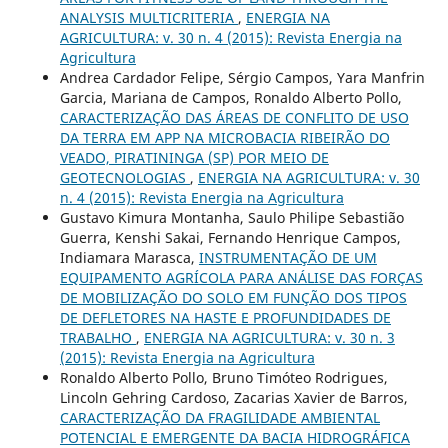
ANALYSIS MULTICRITERIA
,
ENERGIA NA
AGRICULTURA: v. 30 n. 4 (2015): Revista Energia na
Agricultura
Andrea Cardador Felipe, Sérgio Campos, Yara Manfrin
Garcia, Mariana de Campos, Ronaldo Alberto Pollo,
CARACTERIZAÇÃO DAS ÁREAS DE CONFLITO DE USO
DA TERRA EM APP NA MICROBACIA RIBEIRÃO DO
VEADO, PIRATININGA (SP) POR MEIO DE
GEOTECNOLOGIAS
,
ENERGIA NA AGRICULTURA: v. 30
n. 4 (2015): Revista Energia na Agricultura
Gustavo Kimura Montanha, Saulo Philipe Sebastião
Guerra, Kenshi Sakai, Fernando Henrique Campos,
Indiamara Marasca,
INSTRUMENTAÇÃO DE UM
EQUIPAMENTO AGRÍCOLA PARA ANÁLISE DAS FORÇAS
DE MOBILIZAÇÃO DO SOLO EM FUNÇÃO DOS TIPOS
DE DEFLETORES NA HASTE E PROFUNDIDADES DE
TRABALHO
,
ENERGIA NA AGRICULTURA: v. 30 n. 3
(2015): Revista Energia na Agricultura
Ronaldo Alberto Pollo, Bruno Timóteo Rodrigues,
Lincoln Gehring Cardoso, Zacarias Xavier de Barros,
CARACTERIZAÇÃO DA FRAGILIDADE AMBIENTAL
POTENCIAL E EMERGENTE DA BACIA HIDROGRÁFICA