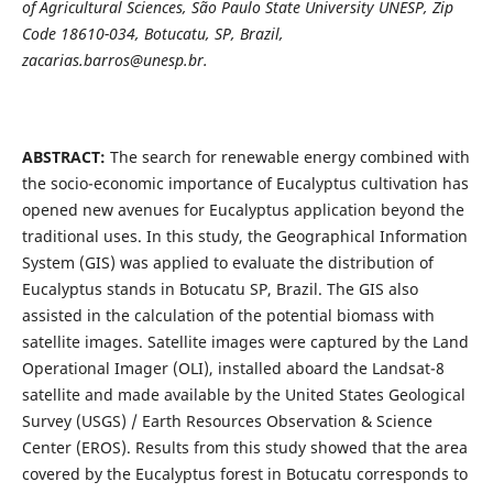
of Agricultural Sciences, São Paulo State University UNESP, Zip
Code 18610-034, Botucatu, SP, Brazil,
zacarias.barros@unesp.br.
ABSTRACT:
The search for renewable energy combined with
the socio-economic importance of Eucalyptus cultivation has
opened new avenues for Eucalyptus application beyond the
traditional uses. In this study, the Geographical Information
System (GIS) was applied to evaluate the distribution of
Eucalyptus stands in Botucatu SP, Brazil. The GIS also
assisted in the calculation of the potential biomass with
satellite images. Satellite images were captured by the Land
Operational Imager (OLI), installed aboard the Landsat-8
satellite and made available by the United States Geological
Survey (USGS) / Earth Resources Observation & Science
Center (EROS). Results from this study showed that the area
covered by the Eucalyptus forest in Botucatu corresponds to