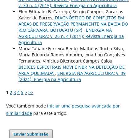
v. 30 n. 4 (2015): Revista Energia na Agricultura
Elen Fittipaldi B. Carrega, Sérgio Campos, Zacarias
Xavier de Barros,
DIAGNÓSTICO DE CONFLITOS EM
ÁREAS DE PRESERVAÇÃO PERMANENTE NA BACIA DO
RIO CAPIVARA, BOTUCATU (SP)
,
ENERGIA NA
AGRICULTURA: v. 26 n. 4 (2011): Revista Energia na
Agricultura
Maria Tatiane Ferreira Bento, Matheus Rocha Silva,
Maria Eduarda Ramos Amorim, Jonathan Gonçalves
Fernandes, Vinícius Bitencourt Campos Calou,
ÍNDICES ESPECTRAIS NDVI E NBR NA DETECÇÃO DE
ÁREA QUEIMADA
,
ENERGIA NA AGRICULTURA: v. 39
(2024): Energia na Agricultura
1
2
3
4
5
>
>>
Você também pode
iniciar uma pesquisa avançada por
similaridade
para este artigo.
Enviar Submissão