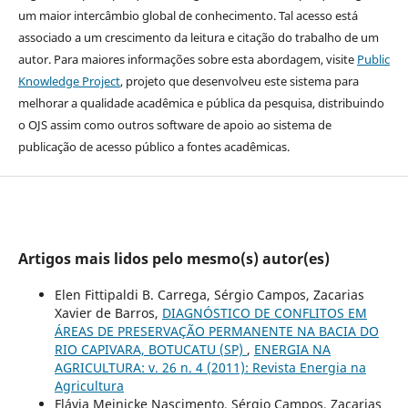
um maior intercâmbio global de conhecimento. Tal acesso está
associado a um crescimento da leitura e citação do trabalho de um
autor. Para maiores informações sobre esta abordagem, visite
Public
Knowledge Project
, projeto que desenvolveu este sistema para
melhorar a qualidade acadêmica e pública da pesquisa, distribuindo
o OJS assim como outros software de apoio ao sistema de
publicação de acesso público a fontes acadêmicas.
Artigos mais lidos pelo mesmo(s) autor(es)
Elen Fittipaldi B. Carrega, Sérgio Campos, Zacarias
Xavier de Barros,
DIAGNÓSTICO DE CONFLITOS EM
ÁREAS DE PRESERVAÇÃO PERMANENTE NA BACIA DO
RIO CAPIVARA, BOTUCATU (SP)
,
ENERGIA NA
AGRICULTURA: v. 26 n. 4 (2011): Revista Energia na
Agricultura
Flávia Meinicke Nascimento, Sérgio Campos, Zacarias