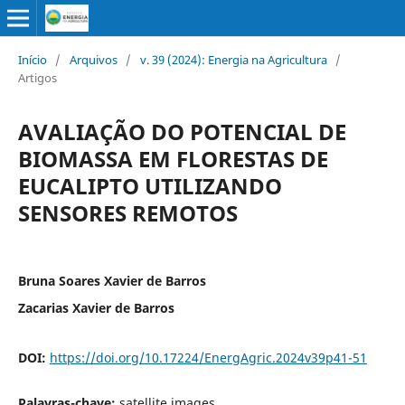
Início
/
Arquivos
/
v. 39 (2024): Energia na Agricultura
/
Artigos
AVALIAÇÃO DO POTENCIAL DE
BIOMASSA EM FLORESTAS DE
EUCALIPTO UTILIZANDO
SENSORES REMOTOS
Bruna Soares Xavier de Barros
Zacarias Xavier de Barros
DOI:
https://doi.org/10.17224/EnergAgric.2024v39p41-51
Palavras-chave:
satellite images