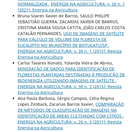
NORMALIZADA
,
ENERGIA NA AGRICULTURA: v. 36 n. 1
(2021): Energia na Agricultura
Bruna Soares Xavier de Barros, SAULO PHILIPE
SEBASTIÃO GUERRA, ZACARIAS XAVIER DE BARROS,
CRISTINA MARIA SOUSA CATITA, JOÃO CARLOS COSTA
CATALÃO FERNANDES,
USO DE IMAGENS DE SATÉLITE
PARA CÁLCULO DE VOLUME EM FLORESTA DE
EUCALIPTO NO MUNICÍPIO DE BOTUCATU/SP
,
ENERGIA NA AGRICULTURA: v. 30 n. 1 (2015): Revista
Energia na Agricultura
Carlos Tavares Nonato, Yolanda Vieira de Abreu,
MINERAÇÃO DE DADOS PARA IDENTIFICAÇÃO DE
FLORESTAS PLANTADAS DESTINADAS À PRODUÇÃO DE
BIOENERGIA UTILIZANDO IMAGENS DE SATÉLITE
,
ENERGIA NA AGRICULTURA: v. 30 n. 3 (2015): Revista
Energia na Agricultura
Ana Paula Barbosa, Sérgio Campos, Célia Regina
Lopes Zimback, Zacarias Barros Xavier,
COMPARAÇÃO
DE MÉTODOS DE CLASSIFICAÇÃO DE IMAGENS NA
IDENTIFICAÇÃO DE ÁREAS CULTIVADAS COM CITROS
,
ENERGIA NA AGRICULTURA: v. 26 n. 3 (2011): Revista
Energia na Agricultura