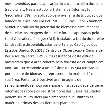
novas avenidas para a aplicação do eucalipto além dos usos
tradicionais. Neste estudo, o Sistema de Informação
Geográfica (SIG) foi aplicado para avaliar a distribuição dos
talhões de eucalipto em Botucatu, SP, Brasil. O SIG também
ajudou no cálculo do potencial de biomassa com imagens
de satélite. As imagens de satélite foram capturadas pelo
Land Operational Imager (OLI), instalado a bordo do satélite
Landsat-8, e disponibilizadas pelo Serviço Geológico dos
Estados Unidos (USGS) / Centro de Observação e Ciência de
Recursos da Terra (EROS). Os resultados deste estudo
mostraram que a área coberta pela floresta de eucalipto em
Botucatu corresponde a um máximo de 197,04 toneladas
por hectare de biomassa, representando mais de 10% de
sua área. Portanto, é possível usar imagens de
sensoriamento remoto para expandir a capacidade de gerar
informações sobre os registros florestais. Esses resultados
podem ser muito úteis para empresas que utilizam as
matérias-primas dessas florestas plantadas.