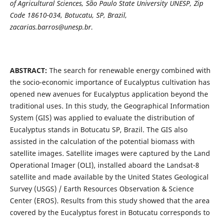
of Agricultural Sciences, São Paulo State University UNESP, Zip
Code 18610-034, Botucatu, SP, Brazil,
zacarias.barros@unesp.br.
ABSTRACT:
The search for renewable energy combined with
the socio-economic importance of Eucalyptus cultivation has
opened new avenues for Eucalyptus application beyond the
traditional uses. In this study, the Geographical Information
System (GIS) was applied to evaluate the distribution of
Eucalyptus stands in Botucatu SP, Brazil. The GIS also
assisted in the calculation of the potential biomass with
satellite images. Satellite images were captured by the Land
Operational Imager (OLI), installed aboard the Landsat-8
satellite and made available by the United States Geological
Survey (USGS) / Earth Resources Observation & Science
Center (EROS). Results from this study showed that the area
covered by the Eucalyptus forest in Botucatu corresponds to