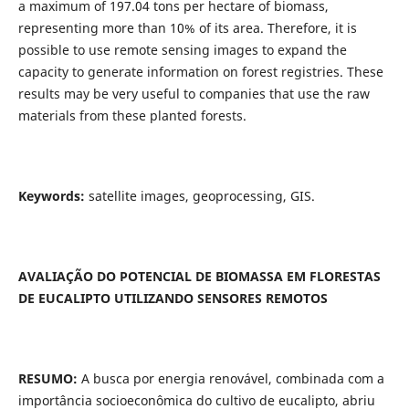
a maximum of 197.04 tons per hectare of biomass,
representing more than 10% of its area. Therefore, it is
possible to use remote sensing images to expand the
capacity to generate information on forest registries. These
results may be very useful to companies that use the raw
materials from these planted forests.
Keywords:
satellite images, geoprocessing, GIS.
AVALIAÇÃO DO POTENCIAL DE BIOMASSA EM FLORESTAS
DE EUCALIPTO UTILIZANDO SENSORES REMOTOS
RESUMO:
A busca por energia renovável, combinada com a
importância socioeconômica do cultivo de eucalipto, abriu