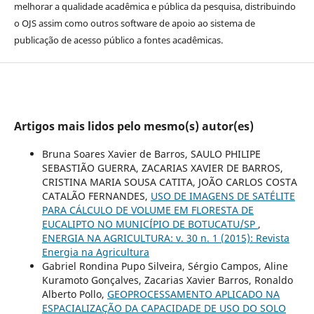
melhorar a qualidade acadêmica e pública da pesquisa, distribuindo
o OJS assim como outros software de apoio ao sistema de
publicação de acesso público a fontes acadêmicas.
Artigos mais lidos pelo mesmo(s) autor(es)
Bruna Soares Xavier de Barros, SAULO PHILIPE
SEBASTIÃO GUERRA, ZACARIAS XAVIER DE BARROS,
CRISTINA MARIA SOUSA CATITA, JOÃO CARLOS COSTA
CATALÃO FERNANDES,
USO DE IMAGENS DE SATÉLITE
PARA CÁLCULO DE VOLUME EM FLORESTA DE
EUCALIPTO NO MUNICÍPIO DE BOTUCATU/SP
,
ENERGIA NA AGRICULTURA: v. 30 n. 1 (2015): Revista
Energia na Agricultura
Gabriel Rondina Pupo Silveira, Sérgio Campos, Aline
Kuramoto Gonçalves, Zacarias Xavier Barros, Ronaldo
Alberto Pollo,
GEOPROCESSAMENTO APLICADO NA
ESPACIALIZAÇÃO DA CAPACIDADE DE USO DO SOLO