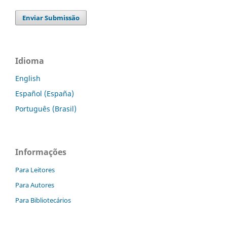
Enviar Submissão
Idioma
English
Español (España)
Português (Brasil)
Informações
Para Leitores
Para Autores
Para Bibliotecários