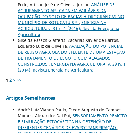
Pollo, Arilson José de Oliveira Junior,
ANÁLISE DE
AGRUPAMENTO APLICADA EM VARIÁVEIS DA
OCUPAÇÃO DO SOLO DE BACIAS HIDROGRÁFICAS NO
MUNICÍPIO DE BOTUCATU-SP.
,
ENERGIA NA
AGRICULTURA: v. 31 n. 1 (2016): Revista Energia na
Agricultura
Giselda Passos Giafferis, Zacarias Xavier de Barros,
Eduardo Luiz de Oliveira,
AVALIAÇÃO DO POTENCIAL
DE REUSO AGRÍCOLA DO EFLUENTE DE UMA ESTAÇÃO
DE TRATAMENTO DE ESGOTO COM ALAGADOS
CONSTRUÍDOS
,
ENERGIA NA AGRICULTURA: v. 29 n. 1
(2014): Revista Energia na Agricultura
1
2
>
>>
Artigos Semelhantes
André Luiz Vianna Paula, Diego Augusto de Campos
Moraes, Alexandre Dal Pai,
SENSORIAMENTO REMOTO
E SIMULAÇÃO ESTOCÁSTICA NA OBTENÇÃO DE
DIFERENTES CENÁRIOS DE EVAPOTRANSPIRAÇÃO
,