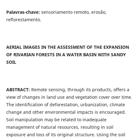
Palavras-chave:
sensoriamento remoto, erosão,
reflorestamento.
AERIAL IMAGES IN THE ASSESSMENT OF THE EXPANSION
OF RIVARIAN FORESTS IN A WATER BASIN WITH SANDY
SOIL
ABSTRACT:
Remote sensing, through its products, offers a
view of changes in land use and vegetation cover over time.
The identification of deforestation, urbanization, climate
change and other environmental impacts is encouraged.
Soil manipulation may be related to inadequate
management of natural resources, resulting in soil
exposure and loss of its original structure. Using the soil