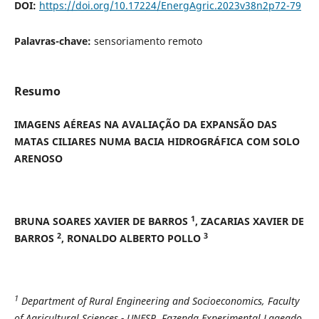
DOI:
https://doi.org/10.17224/EnergAgric.2023v38n2p72-79
Palavras-chave:
sensoriamento remoto
Resumo
IMAGENS AÉREAS NA AVALIAÇÃO DA EXPANSÃO DAS
MATAS CILIARES NUMA BACIA HIDROGRÁFICA COM SOLO
ARENOSO
1
BRUNA SOARES XAVIER DE BARROS
, ZACARIAS XAVIER DE
2
3
BARROS
, RONALDO ALBERTO POLLO
1
Department of Rural Engineering and Socioeconomics, Faculty
of Agricultural Sciences - UNESP, Fazenda Experimental Lageado,