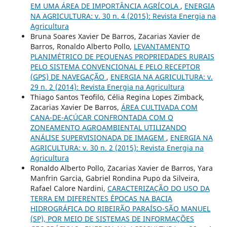
EM UMA ÁREA DE IMPORTÂNCIA AGRÍCOLA
,
ENERGIA
NA AGRICULTURA: v. 30 n. 4 (2015): Revista Energia na
Agricultura
Bruna Soares Xavier De Barros, Zacarias Xavier de
Barros, Ronaldo Alberto Pollo,
LEVANTAMENTO
PLANIMÉTRICO DE PEQUENAS PROPRIEDADES RURAIS
PELO SISTEMA CONVENCIONAL E PELO RECEPTOR
(GPS) DE NAVEGAÇÃO
,
ENERGIA NA AGRICULTURA: v.
29 n. 2 (2014): Revista Energia na Agricultura
Thiago Santos Teofilo, Célia Regina Lopes Zimback,
Zacarias Xavier De Barros,
ÁREA CULTIVADA COM
CANA-DE-AÇÚCAR CONFRONTADA COM O
ZONEAMENTO AGROAMBIENTAL UTILIZANDO
ANÁLISE SUPERVISIONADA DE IMAGEM
,
ENERGIA NA
AGRICULTURA: v. 30 n. 2 (2015): Revista Energia na
Agricultura
Ronaldo Alberto Pollo, Zacarias Xavier de Barros, Yara
Manfrin Garcia, Gabriel Rondina Pupo da Silveira,
Rafael Calore Nardini,
CARACTERIZAÇÃO DO USO DA
TERRA EM DIFERENTES ÉPOCAS NA BACIA
HIDROGRÁFICA DO RIBEIRÃO PARAÍSO-SÃO MANUEL
(SP), POR MEIO DE SISTEMAS DE INFORMAÇÕES