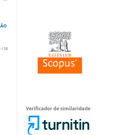
LÃO
-138
Verificador de similaridade