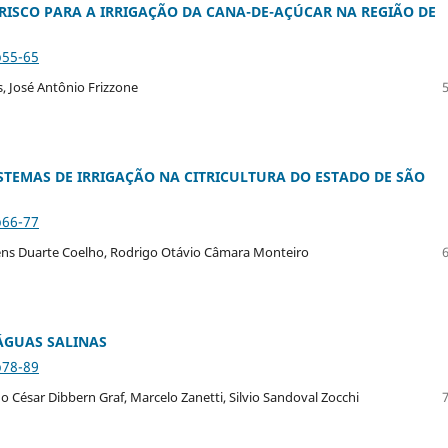
RISCO PARA A IRRIGAÇÃO DA CANA-DE-AÇÚCAR NA REGIÃO DE
p55-65
, José Antônio Frizzone
TEMAS DE IRRIGAÇÃO NA CITRICULTURA DO ESTADO DE SÃO
p66-77
ens Duarte Coelho, Rodrigo Otávio Câmara Monteiro
ÁGUAS SALINAS
p78-89
o César Dibbern Graf, Marcelo Zanetti, Silvio Sandoval Zocchi