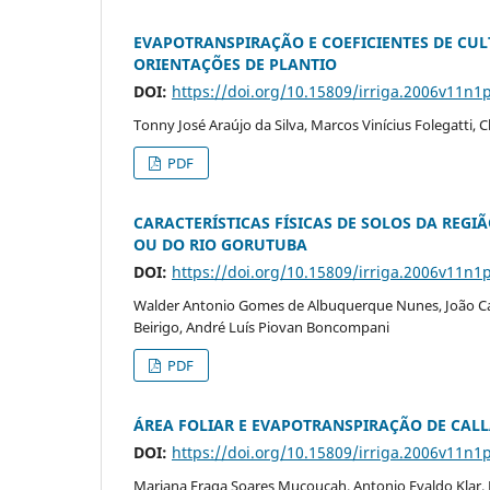
EVAPOTRANSPIRAÇÃO E COEFICIENTES DE C
ORIENTAÇÕES DE PLANTIO
DOI:
https://doi.org/10.15809/irriga.2006v11n1
Tonny José Araújo da Silva, Marcos Vinícius Folegatti, C
PDF
CARACTERÍSTICAS FÍSICAS DE SOLOS DA REG
OU DO RIO GORUTUBA
DOI:
https://doi.org/10.15809/irriga.2006v11n1
Walder Antonio Gomes de Albuquerque Nunes, João Carl
Beirigo, André Luís Piovan Boncompani
PDF
ÁREA FOLIAR E EVAPOTRANSPIRAÇÃO DE CALL
DOI:
https://doi.org/10.15809/irriga.2006v11n1
Mariana Fraga Soares Muçoucah, Antonio Evaldo Klar