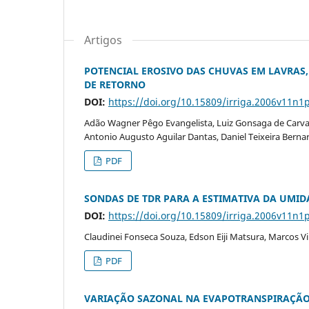
Artigos
POTENCIAL EROSIVO DAS CHUVAS EM LAVRAS,
DE RETORNO
DOI:
https://doi.org/10.15809/irriga.2006v11n1
Adão Wagner Pêgo Evangelista, Luiz Gonsaga de Carval
Antonio Augusto Aguilar Dantas, Daniel Teixeira Berna
PDF
SONDAS DE TDR PARA A ESTIMATIVA DA UMID
DOI:
https://doi.org/10.15809/irriga.2006v11n1
Claudinei Fonseca Souza, Edson Eiji Matsura, Marcos Vin
PDF
VARIAÇÃO SAZONAL NA EVAPOTRANSPIRAÇÃO D