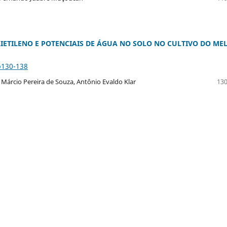
IETILENO E POTENCIAIS DE ÁGUA NO SOLO NO CULTIVO DO ME
p130-138
Márcio Pereira de Souza, Antônio Evaldo Klar
130