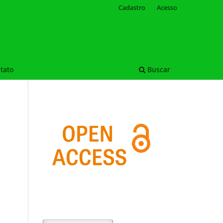
Cadastro
Acesso
tato
Buscar