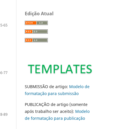
Edição Atual
55-65
66-77
SUBMISSÃO de artigo:
Modelo de
formatação para submissão
PUBLICAÇÃO de artigo (somente
após trabalho ser aceito):
Modelo
78-89
de formatação para publicação