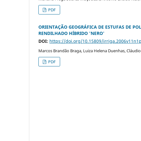
PDF
ORIENTAÇÃO GEOGRÁFICA DE ESTUFAS DE POL
RENDILHADO HÍBRIDO 'NERO'
DOI:
https://doi.org/10.15809/irriga.2006v11n1
Marcos Brandão Braga, Luiza Helena Duenhas, Cláudio 
PDF