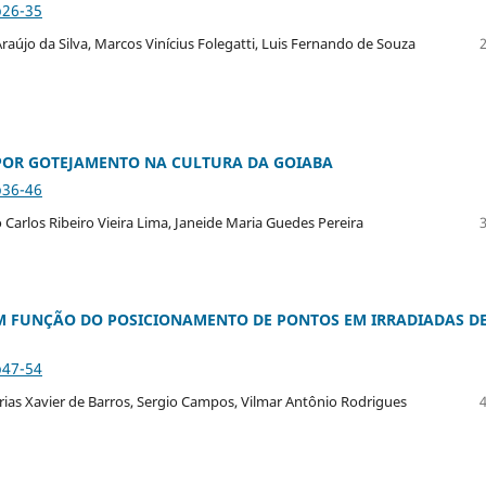
p26-35
Araújo da Silva, Marcos Vinícius Folegatti, Luis Fernando de Souza
POR GOTEJAMENTO NA CULTURA DA GOIABA
p36-46
 Carlos Ribeiro Vieira Lima, Janeide Maria Guedes Pereira
EM FUNÇÃO DO POSICIONAMENTO DE PONTOS EM IRRADIADAS D
p47-54
ias Xavier de Barros, Sergio Campos, Vilmar Antônio Rodrigues