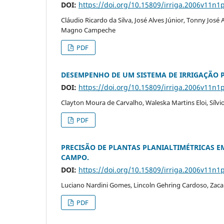
DOI:
https://doi.org/10.15809/irriga.2006v11n1
Cláudio Ricardo da Silva, José Alves Júnior, Tonny José 
Magno Campeche
PDF
DESEMPENHO DE UM SISTEMA DE IRRIGAÇÃO 
DOI:
https://doi.org/10.15809/irriga.2006v11n1
Clayton Moura de Carvalho, Waleska Martins Eloi, Sílvio
PDF
PRECISÃO DE PLANTAS PLANIALTIMÉTRICAS 
CAMPO.
DOI:
https://doi.org/10.15809/irriga.2006v11n1
Luciano Nardini Gomes, Lincoln Gehring Cardoso, Zacar
PDF