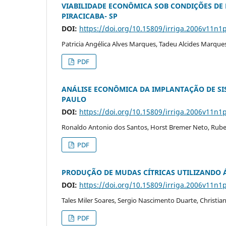
VIABILIDADE ECONÔMICA SOB CONDIÇÕES DE 
PIRACICABA- SP
DOI:
https://doi.org/10.15809/irriga.2006v11n1
Patricia Angélica Alves Marques, Tadeu Alcides Marques
PDF
ANÁLISE ECONÔMICA DA IMPLANTAÇÃO DE SIS
PAULO
DOI:
https://doi.org/10.15809/irriga.2006v11n1
Ronaldo Antonio dos Santos, Horst Bremer Neto, Rub
PDF
PRODUÇÃO DE MUDAS CÍTRICAS UTILIZANDO 
DOI:
https://doi.org/10.15809/irriga.2006v11n1
Tales Miler Soares, Sergio Nascimento Duarte, Christian
PDF