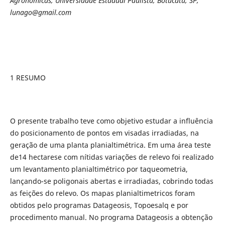
Agronômicas, Universidade Estadual Paulista, Botucatu, SP,
lunago@gmail.com
1 RESUMO
O presente trabalho teve como objetivo estudar a influência
do posicionamento de pontos em visadas irradiadas, na
geração de uma planta planialtimétrica. Em uma área teste
de14 hectarese com nítidas variações de relevo foi realizado
um levantamento planialtimétrico por taqueometria,
lançando-se poligonais abertas e irradiadas, cobrindo todas
as feições do relevo. Os mapas planialtimetricos foram
obtidos pelo programas Datageosis, Topoesalq e por
procedimento manual. No programa Datageosis a obtenção