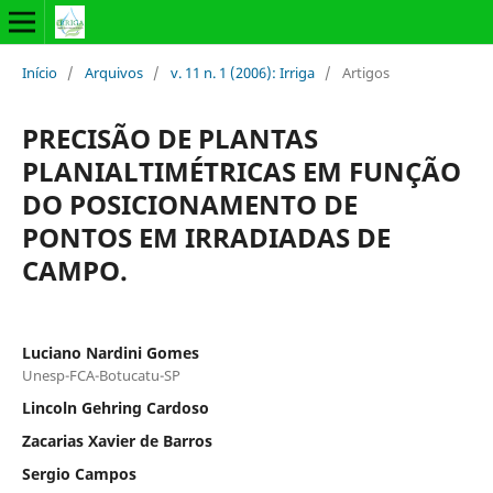
Início
/
Arquivos
/
v. 11 n. 1 (2006): Irriga
/
Artigos
PRECISÃO DE PLANTAS
PLANIALTIMÉTRICAS EM FUNÇÃO
DO POSICIONAMENTO DE
PONTOS EM IRRADIADAS DE
CAMPO.
Luciano Nardini Gomes
Unesp-FCA-Botucatu-SP
Lincoln Gehring Cardoso
Zacarias Xavier de Barros
Sergio Campos