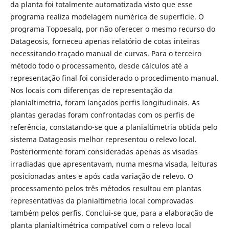
da planta foi totalmente automatizada visto que esse
programa realiza modelagem numérica de superfície. O
programa Topoesalq, por não oferecer o mesmo recurso do
Datageosis, forneceu apenas relatório de cotas inteiras
necessitando traçado manual de curvas. Para o terceiro
método todo o processamento, desde cálculos até a
representação final foi considerado o procedimento manual.
Nos locais com diferenças de representação da
planialtimetria, foram lançados perfis longitudinais. As
plantas geradas foram confrontadas com os perfis de
referência, constatando-se que a planialtimetria obtida pelo
sistema Datageosis melhor representou o relevo local.
Posteriormente foram consideradas apenas as visadas
irradiadas que apresentavam, numa mesma visada, leituras
posicionadas antes e após cada variação de relevo. O
processamento pelos três métodos resultou em plantas
representativas da planialtimetria local comprovadas
também pelos perfis. Conclui-se que, para a elaboração de
planta planialtimétrica compatível com o relevo local