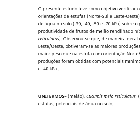
O presente estudo teve como objetivo verificar o
orientações de estufas (Norte-Sul e Leste-Oeste)
de água no solo (-30, -40, -50 e -70 kPa) sobre o
produtividade de frutos de melão rendilhado hí
reticulatus
). Observou-se que, de maneira geral 
Leste/Oeste, obtiveram-se as maiores produçõe
maior peso que na estufa com orientação Norte/
produções foram obtidas com potenciais mínim
e -40 kPa .
UNITERMOS
– (melão),
Cucumis melo reticulatus,
(
estufas, potenciais de água no solo.