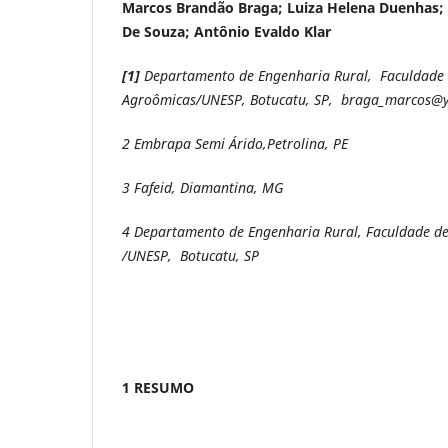
Marcos Brandão Braga; Luiza Helena Duenhas; 
De Souza; Antônio Evaldo Klar
[1]
Departamento de Engenharia Rural, Faculdade 
Agroômicas/UNESP, Botucatu, SP, braga_marcos@
2
Embrapa Semi Árido,Petrolina, PE
3
Fafeid, Diamantina, MG
4
Departamento de Engenharia Rural, Faculdade de
/UNESP, Botucatu, SP
1 RESUMO