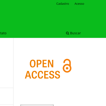
Cadastro
Acesso
tato
Buscar