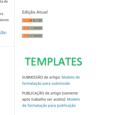
ta de
Edição Atual
ara
aiores
s/by-
SUBMISSÃO de artigo:
Modelo de
formatação para submissão
PUBLICAÇÃO de artigo (somente
após trabalho ser aceito):
Modelo
de formatação para publicação