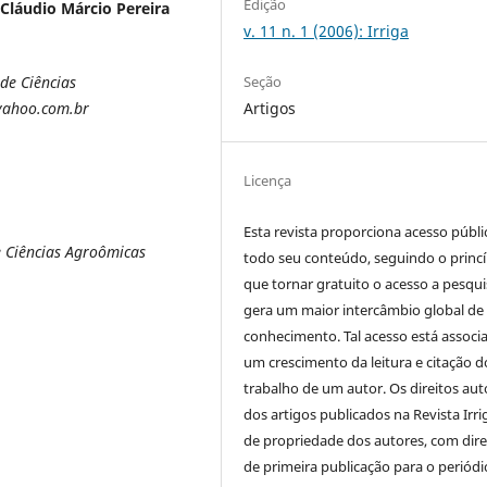
Edição
Cláudio Márcio Pereira
v. 11 n. 1 (2006): Irriga
Seção
de Ciências
Artigos
yahoo.com.br
Licença
Esta revista proporciona acesso públi
 Ciências Agroômicas
todo seu conteúdo, seguindo o princí
que tornar gratuito o acesso a pesqui
gera um maior intercâmbio global de
conhecimento. Tal acesso está associ
um crescimento da leitura e citação d
trabalho de um autor. Os direitos aut
dos artigos publicados na Revista Irri
de propriedade dos autores, com dire
de primeira publicação para o periódi