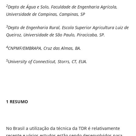
2
Depto de Água e Solo, Faculdade de Engenharia Agrícola,
Universidade de Campinas, Campinas, SP
3
Depto de Engenharia Rural, Escola Superior Agricultura Luiz de
Queiroz, Universidade de São Paulo, Piracicaba, SP.
4
CNPMF/EMBRAPA, Cruz das Almas, BA.
5
University of Connecticut, Storrs, CT, EUA.
1 RESUMO
No Brasil a utilização da técnica da TDR é relativamente
recente e vários estudos estão sendo desenvolvidos para