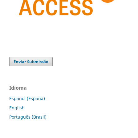
Enviar Submissão
Idioma
Español (España)
English
Português (Brasil)