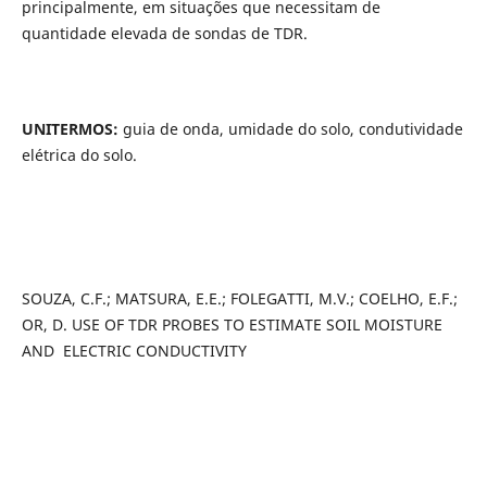
principalmente, em situações que necessitam de
quantidade elevada de sondas de TDR.
UNITERMOS:
guia de onda, umidade do solo, condutividade
elétrica do solo.
SOUZA, C.F.; MATSURA, E.E.; FOLEGATTI, M.V.; COELHO, E.F.;
OR, D. USE OF TDR PROBES TO ESTIMATE SOIL MOISTURE
AND ELECTRIC CONDUCTIVITY