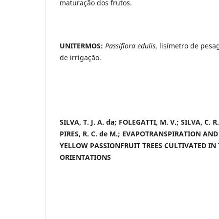
maturação dos frutos.
UNITERMOS:
Passiflora edulis
, lisímetro de pes
de irrigação.
SILVA, T. J. A. da; FOLEGATTI, M. V.; SILVA, C. R
PIRES, R. C. de M.; EVAPOTRANSPIRATION AN
YELLOW PASSIONFRUIT TREES CULTIVATED IN 
ORIENTATIONS