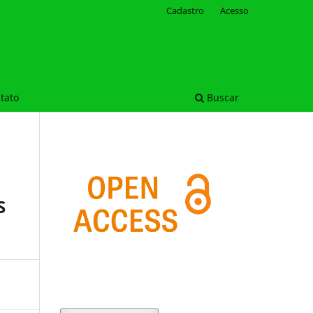
Cadastro
Acesso
tato
Buscar
S