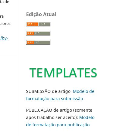
ta de
Edição Atual
ara
aiores
s/by-
SUBMISSÃO de artigo:
Modelo de
formatação para submissão
PUBLICAÇÃO de artigo (somente
após trabalho ser aceito):
Modelo
de formatação para publicação