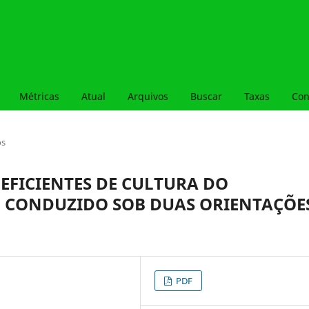
Métricas
Atual
Arquivos
Buscar
Taxas
Con
os
EFICIENTES DE CULTURA DO
 CONDUZIDO SOB DUAS ORIENTAÇÕE
PDF