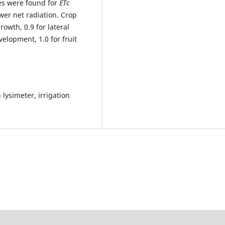
ces were found for
ETc
wer net radiation. Crop
rowth, 0.9 for lateral
velopment, 1.0 for fruit
lysimeter, irrigation