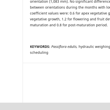
orientation (1,083 mm). No significant differen
between orientations during the months with lo
coefficient values were: 0.6 for apex vegetative g
vegetative growth, 1.2 for flowering and fruit de
maturation and 0.8 for post-maturation period.
KEYWORDS:
Passiflora edulis,
hydraulic weighing 
scheduling