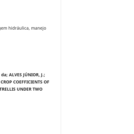
agem hidráulica, manejo
. da; ALVES JÚNIOR, J.;
D CROP COEFFICIENTS OF
TRELLIS
UNDER TWO