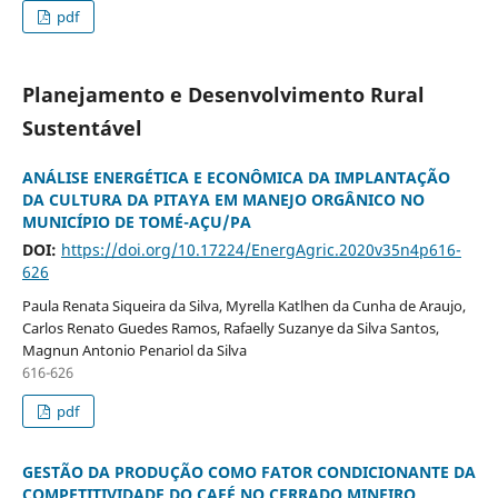
pdf
Planejamento e Desenvolvimento Rural
Sustentável
ANÁLISE ENERGÉTICA E ECONÔMICA DA IMPLANTAÇÃO
DA CULTURA DA PITAYA EM MANEJO ORGÂNICO NO
MUNICÍPIO DE TOMÉ-AÇU/PA
DOI:
https://doi.org/10.17224/EnergAgric.2020v35n4p616-
626
Paula Renata Siqueira da Silva, Myrella Katlhen da Cunha de Araujo,
Carlos Renato Guedes Ramos, Rafaelly Suzanye da Silva Santos,
Magnun Antonio Penariol da Silva
616-626
pdf
GESTÃO DA PRODUÇÃO COMO FATOR CONDICIONANTE DA
COMPETITIVIDADE DO CAFÉ NO CERRADO MINEIRO