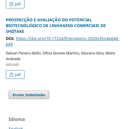
pdf
PROSPECÇÃO E AVALIAÇÃO DO POTENCIAL
BIOTECNOLÓGICO DE LINHAGENS COMERCIAIS DE
SHIITAKE
DOI:
https://doi.org/10.17224/EnergAgric.2020v35n4p640-
649
Dalvan Pereira Abilio, Olívia Gomes Martins, Giovana Silva, Meire
Andrade
640-649
pdf
Enviar Submissão
Idioma
English