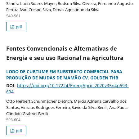
Sandra Lucia Soares Mayer, Rudson Silva Oliveira, Fernando Augusto
Ferraz, Ivan Crespo Silva, Dimas Agostinho da Silva
549-561
pdf
Fontes Convencionais e Alternativas de
Energia e seu uso Racional na Agricultura
LODO DE CURTUME EM SUBSTRATO COMERCIAL PARA
PRODUÇÃO DE MUDAS DE MAMÃO CV. GOLDEN THB
DOI:
https://doi.org/10.17224/EnergAgric.2020v35n4p593-
604
Otto Herbert Schuhmacher Dietrich, Márcia Adriana Carvalho dos
Santos, Vinicius Rodrigues Ferreira, Sávio da Silva Berilli, Ana Paula
Cãndido Grabriel Berilli
593-604
pdf