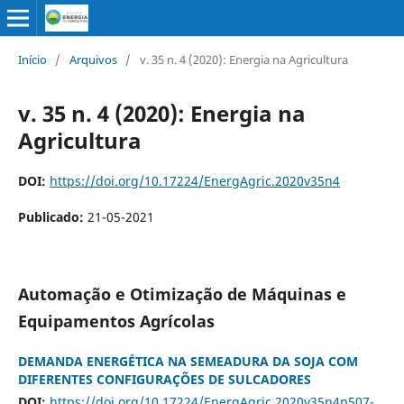
Início
/
Arquivos
/
v. 35 n. 4 (2020): Energia na Agricultura
v. 35 n. 4 (2020): Energia na
Agricultura
DOI:
https://doi.org/10.17224/EnergAgric.2020v35n4
Publicado:
21-05-2021
Automação e Otimização de Máquinas e
Equipamentos Agrícolas
DEMANDA ENERGÉTICA NA SEMEADURA DA SOJA COM
DIFERENTES CONFIGURAÇÕES DE SULCADORES
DOI:
https://doi.org/10.17224/EnergAgric.2020v35n4p507-