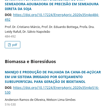
SEMEADORA-ADUBADORA DE PRECISÃO EM SEMEADURA
DIRETA DA SOJA
DOI:
https://doi.org/10.17224/EnergAgric.2020v35n4p484-
492
Prof. Dr. Cristiano Márcio, Prof. Dr. Eduardo Bottega, Profa. Dra.
Leidy Rafull, Dr. Sálvio Napoleão
484-492
pdf
Biomassa e Bioresíduos
MANEJO E PRODUÇÃO DE PALHADA DA CANA-DE-AÇÚCAR
EM UM SISTEMA IRRIGADO POR GOTEJAMENTO
SUBSUPERFICIAL PARA GERAÇÃO DE BIOETANOL
DOI:
https://doi.org/10.17224/EnergAgric.2020v35n4p516-
530
Anderson Ramos de Oliveira, Welson Lima Simões
516-530