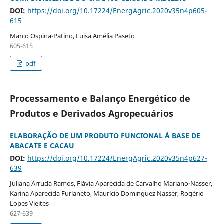
DOI:
https://doi.org/10.17224/EnergAgric.2020v35n4p605-
615
Marco Ospina-Patino, Luisa Amélia Paseto
605-615
pdf
Processamento e Balanço Energético de
Produtos e Derivados Agropecuários
ELABORAÇÃO DE UM PRODUTO FUNCIONAL À BASE DE
ABACATE E CACAU
DOI:
https://doi.org/10.17224/EnergAgric.2020v35n4p627-
639
Juliana Arruda Ramos, Flávia Aparecida de Carvalho Mariano-Nasser,
Karina Aparecida Furlaneto, Maurício Dominguez Nasser, Rogério
Lopes Vieites
627-639