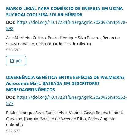
MARCO LEGAL PARA COMÉRCIO DE ENERGIA EM USINA
SUCROALCOOLEIRA SOLAR HÍBRIDA
DOI:
https://doi.org/10.17224/EnergAgric.2020v35n4p578-
592
Alcir Monteiro Collaço, Pedro Henrique Silva Bezerra, Renan de
Souza Carvalho, Celso Eduardo Lins de Oliveira
578-592
pdf
DIVERGÊNCIA GENÉTICA ENTRE ESPÉCIES DE PALMEIRAS
Acrocomia Mart. BASEADA EM DESCRITORES
MORFOAGRONÔMICOS
DOI:
https://doi.org/10.17224/EnergAgric.2020v35n4p562-
577
Paulo Henrique Silva, Suelen Alves Vianna, Cássia Regina Limonta
Carvalho, Joaquim Adelino de Azevedo Filho, Carlos Augusto
Colombo
562-577