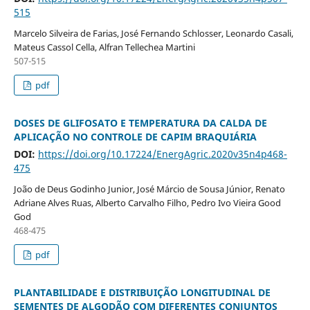
515
Marcelo Silveira de Farias, José Fernando Schlosser, Leonardo Casali,
Mateus Cassol Cella, Alfran Tellechea Martini
507-515
pdf
DOSES DE GLIFOSATO E TEMPERATURA DA CALDA DE
APLICAÇÃO NO CONTROLE DE CAPIM BRAQUIÁRIA
DOI:
https://doi.org/10.17224/EnergAgric.2020v35n4p468-
475
João de Deus Godinho Junior, José Márcio de Sousa Júnior, Renato
Adriane Alves Ruas, Alberto Carvalho Filho, Pedro Ivo Vieira Good
God
468-475
pdf
PLANTABILIDADE E DISTRIBUIÇÃO LONGITUDINAL DE
SEMENTES DE ALGODÃO COM DIFERENTES CONJUNTOS