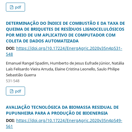
pdf
DETERMINAÇÃO DO ÍNDICE DE COMBUSTÃO E DA TAXA DE
QUEIMA DE BRIQUETES DE RESÍDUOS LIGNOCELULÓSICOS
POR MEIO DE UM APLICATIVO DE COMPUTADOR COM
COLETA DE DADOS AUTOMATIZADA
DOI:
https://doi.org/10.17224/EnergAgric.2020v35n4p531-
548
Emanuel Rangel Spadim, Humberto de Jesus Eufrade Júnior, Natália
Laís Felisardo Vieira Arruda, Elaine Cristina Leonello, Saulo Philipe
Sebastião Guerra
531-548
pdf
AVALIAÇÃO TECNOLÓGICA DA BIOMASSA RESIDUAL DE
PUPUNHEIRA PARA A PRODUÇÃO DE BIOENERGIA
DOI:
https://doi.org/10.17224/EnergAgric.2020v35n4p549-
561