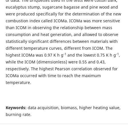
of data. The briquettes used in the tests were cotton bark,
eucalyptus stump, sugarcane bagasse and pine wood and
were produced specifically for the determination of the new
combustion index called ICOMa. ICOMa was more sensitive
than ICOM in observing the relationship between mass
consumption and heat generation, and allowed to observe
statistically significant differences between materials with
different temperature curves, different from ICOM. The
-1
-1
highest ICOMa was 0.97 K h g
and the lowest 0.75 K h g
,
while the ICOM (dimensionless) were 0.55 and 0.43,
respectively. The highest Pearson correlation observed for
ICOMa occurred with time to reach the maximum
temperature.
Keywords:
data acquisition, biomass, higher heating value,
burning rate.