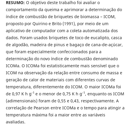
RESUMO:
O objetivo deste trabalho foi avaliar o
comportamento da queima e aprimorar a determinação do
índice de combustão de briquetes de biomassa – ICOM,
proposto por Quirino e Brito (1991), por meio de um
aplicativo de computador com a coleta automatizada dos
dados. Foram usados briquetes de toco de eucalipto, casca
de algodão, madeira de pinus e bagaço de cana-de-açúcar,
que foram especialmente confeccionados para a
determinação do novo índice de combustão denominado
ICOMa. O ICOMa foi estatisticamente mais sensível que o
ICOM na observação da relação entre consumo de massa e
geração de calor de materiais com diferentes curvas de
temperatura, diferentemente do ICOM. O maior ICOMa foi
-1
-1
de 0,97 K h g
e o menor de 0,75 K h g
, enquanto os ICOM
(adimensionais) foram de 0,55 e 0,43, respectivamente. A
correlação de Pearson entre ICOMa e o tempo para atingir a
temperatura máxima foi a maior entre as variáveis
avaliadas.