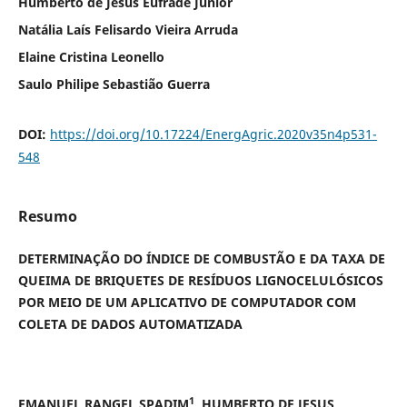
Humberto de Jesus Eufrade Júnior
Natália Laís Felisardo Vieira Arruda
Elaine Cristina Leonello
Saulo Philipe Sebastião Guerra
DOI:
https://doi.org/10.17224/EnergAgric.2020v35n4p531-
548
Resumo
DETERMINAÇÃO DO ÍNDICE DE COMBUSTÃO E DA TAXA DE
QUEIMA DE BRIQUETES DE RESÍDUOS LIGNOCELULÓSICOS
POR MEIO DE UM APLICATIVO DE COMPUTADOR COM
COLETA DE DADOS AUTOMATIZADA
1
EMANUEL RANGEL SPADIM
, HUMBERTO DE JESUS