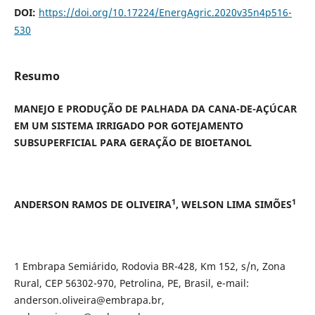
DOI:
https://doi.org/10.17224/EnergAgric.2020v35n4p516-
530
Resumo
MANEJO E PRODUÇÃO DE PALHADA DA CANA-DE-AÇÚCAR
EM UM SISTEMA IRRIGADO POR GOTEJAMENTO
SUBSUPERFICIAL PARA GERAÇÃO DE BIOETANOL
1
1
ANDERSON RAMOS DE OLIVEIRA
, WELSON LIMA SIMÕES
1 Embrapa Semiárido, Rodovia BR-428, Km 152, s/n, Zona
Rural, CEP 56302-970, Petrolina, PE, Brasil, e-mail:
anderson.oliveira@embrapa.br,