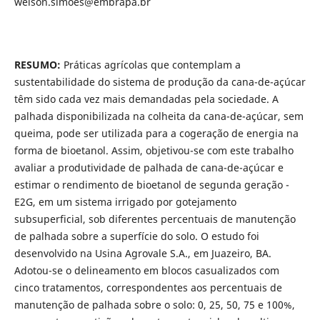
welson.simoes@embrapa.br
RESUMO:
Práticas agrícolas que contemplam a
sustentabilidade do sistema de produção da cana-de-açúcar
têm sido cada vez mais demandadas pela sociedade. A
palhada disponibilizada na colheita da cana-de-açúcar, sem
queima, pode ser utilizada para a cogeração de energia na
forma de bioetanol. Assim, objetivou-se com este trabalho
avaliar a produtividade de palhada de cana-de-açúcar e
estimar o rendimento de bioetanol de segunda geração -
E2G, em um sistema irrigado por gotejamento
subsuperficial, sob diferentes percentuais de manutenção
de palhada sobre a superfície do solo. O estudo foi
desenvolvido na Usina Agrovale S.A., em Juazeiro, BA.
Adotou-se o delineamento em blocos casualizados com
cinco tratamentos, correspondentes aos percentuais de
manutenção de palhada sobre o solo: 0, 25, 50, 75 e 100%,