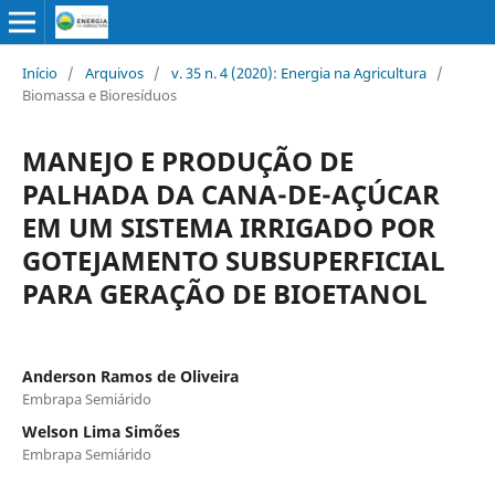
Início
/
Arquivos
/
v. 35 n. 4 (2020): Energia na Agricultura
/
Biomassa e Bioresíduos
MANEJO E PRODUÇÃO DE
PALHADA DA CANA-DE-AÇÚCAR
EM UM SISTEMA IRRIGADO POR
GOTEJAMENTO SUBSUPERFICIAL
PARA GERAÇÃO DE BIOETANOL
Anderson Ramos de Oliveira
Embrapa Semiárido
Welson Lima Simões
Embrapa Semiárido