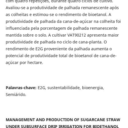
com quatro repetições, durante quatro ciclos de cultivo.
Avaliou-se a produtividade de palhada remanescente após
as colheitas e estimou-se o rendimento de bioetanol. A
produtividade de palhada da cana-de-açúcar na colheita foi
influenciada pela porcentagem de palhada remanescente
mantida sobre o solo. A cultivar VAT90212 apresenta maior
produtividade de palhada no ciclo de cana-planta. O
rendimento de E2G proveniente da palhada aumenta o
potencial de produtividade total de bioetanol de cana-de-
açúcar por hectare.
Palavras-chave:
E2G, sustentabilidade, bioenergia,
Semiárido.
MANAGEMENT AND PRODUCTION OF SUGARCANE STRAW
UNDER SUBSURFACE DRIP IRRIGATION FOR BIOETHANOL