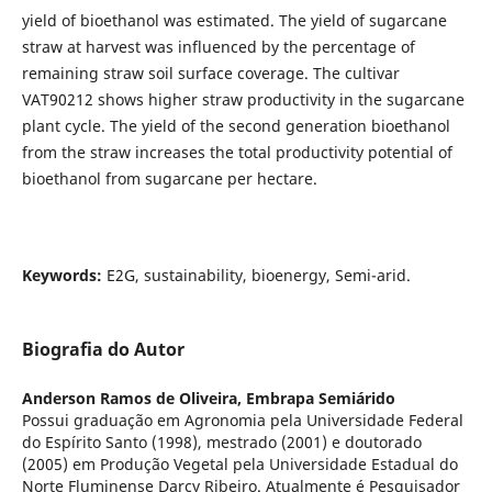
yield of bioethanol was estimated. The yield of sugarcane
straw at harvest was influenced by the percentage of
remaining straw soil surface coverage. The cultivar
VAT90212 shows higher straw productivity in the sugarcane
plant cycle. The yield of the second generation bioethanol
from the straw increases the total productivity potential of
bioethanol from sugarcane per hectare.
Keywords:
E2G, sustainability, bioenergy, Semi-arid.
Biografia do Autor
Anderson Ramos de Oliveira,
Embrapa Semiárido
Possui graduação em Agronomia pela Universidade Federal
do Espírito Santo (1998), mestrado (2001) e doutorado
(2005) em Produção Vegetal pela Universidade Estadual do
Norte Fluminense Darcy Ribeiro. Atualmente é Pesquisador