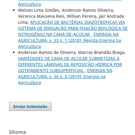
Agricultura
Welson Lima Simões, Anderson Ramos Oliveira,
Veronica Massena Reis, Willian Pereira, Jair Andrade
Lima,
APLICAÇÃO DE BACTÉRIAS DIAZOTRÓFICAS VIA
SISTEMA DE IRRIGAÇÃO PARA FIXAÇÃO BIOLÓGICA DE
NITROGÊNIO NA CANA-DE-AÇÚCAR
,
ENERGIA NA
AGRICULTURA: v. 33 n. 1 (2018): Revista Energia na
Agricultura
Anderson Ramos de Oliveira, Marcos Brandão Braga,
VARIEDADES DE CANA-DE-AÇÚCAR SUBMETIDAS A
DIFERENTES LÂMINAS DE REPOSIÇÃO HÍDRICA POR
GOTEJAMENTO SUBSUPERFICIAL
,
ENERGIA NA
AGRICULTURA: v. 34 n. 3 (2019): Energia na
Agricultura
Enviar Submissão
Idioma