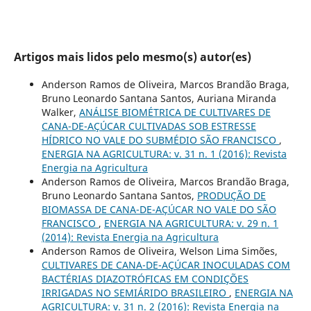
Artigos mais lidos pelo mesmo(s) autor(es)
Anderson Ramos de Oliveira, Marcos Brandão Braga,
Bruno Leonardo Santana Santos, Auriana Miranda
Walker,
ANÁLISE BIOMÉTRICA DE CULTIVARES DE
CANA-DE-AÇÚCAR CULTIVADAS SOB ESTRESSE
HÍDRICO NO VALE DO SUBMÉDIO SÃO FRANCISCO
,
ENERGIA NA AGRICULTURA: v. 31 n. 1 (2016): Revista
Energia na Agricultura
Anderson Ramos de Oliveira, Marcos Brandão Braga,
Bruno Leonardo Santana Santos,
PRODUÇÃO DE
BIOMASSA DE CANA-DE-AÇÚCAR NO VALE DO SÃO
FRANCISCO
,
ENERGIA NA AGRICULTURA: v. 29 n. 1
(2014): Revista Energia na Agricultura
Anderson Ramos de Oliveira, Welson Lima Simões,
CULTIVARES DE CANA-DE-AÇÚCAR INOCULADAS COM
BACTÉRIAS DIAZOTRÓFICAS EM CONDIÇÕES
IRRIGADAS NO SEMIÁRIDO BRASILEIRO
,
ENERGIA NA
AGRICULTURA: v. 31 n. 2 (2016): Revista Energia na