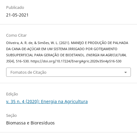
Publicado
21-05-2021
Como Citar
Oliveira, A. R. de, & Simões, W. L. (2021). MANEJO E PRODUÇÃO DE PALHADA
DA CANA-DE-AÇÚCAR EM UM SISTEMA IRRIGADO POR GOTEJAMENTO
SUBSUPERFICIAL PARA GERAÇÃO DE BIOETANOL.
ENERGIA NA AGRICULTURA
,
35
(4), 516–530. https://doi.org/10.17224/EnergAgric.2020v35n4p516-530
Fomatos de Citação
Edição
v. 35 n. 4 (2020): Energia na Agricultura
Seção
Biomassa e Bioresíduos