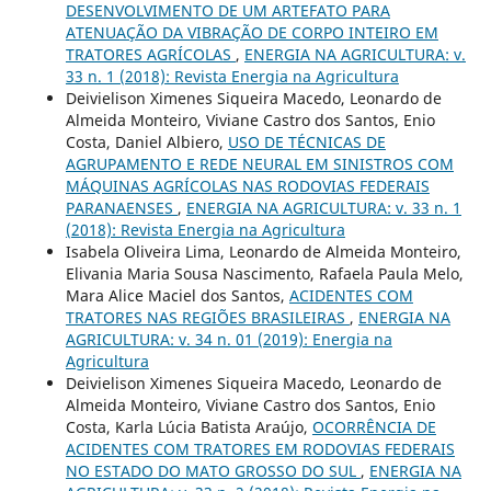
DESENVOLVIMENTO DE UM ARTEFATO PARA
ATENUAÇÃO DA VIBRAÇÃO DE CORPO INTEIRO EM
TRATORES AGRÍCOLAS
,
ENERGIA NA AGRICULTURA: v.
33 n. 1 (2018): Revista Energia na Agricultura
Deivielison Ximenes Siqueira Macedo, Leonardo de
Almeida Monteiro, Viviane Castro dos Santos, Enio
Costa, Daniel Albiero,
USO DE TÉCNICAS DE
AGRUPAMENTO E REDE NEURAL EM SINISTROS COM
MÁQUINAS AGRÍCOLAS NAS RODOVIAS FEDERAIS
PARANAENSES
,
ENERGIA NA AGRICULTURA: v. 33 n. 1
(2018): Revista Energia na Agricultura
Isabela Oliveira Lima, Leonardo de Almeida Monteiro,
Elivania Maria Sousa Nascimento, Rafaela Paula Melo,
Mara Alice Maciel dos Santos,
ACIDENTES COM
TRATORES NAS REGIÕES BRASILEIRAS
,
ENERGIA NA
AGRICULTURA: v. 34 n. 01 (2019): Energia na
Agricultura
Deivielison Ximenes Siqueira Macedo, Leonardo de
Almeida Monteiro, Viviane Castro dos Santos, Enio
Costa, Karla Lúcia Batista Araújo,
OCORRÊNCIA DE
ACIDENTES COM TRATORES EM RODOVIAS FEDERAIS
NO ESTADO DO MATO GROSSO DO SUL
,
ENERGIA NA