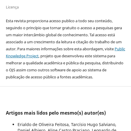
Licença
Esta revista proporciona acesso publico a todo seu conteúdo,
seguindo o princípio que tornar gratuito o acesso a pesquisas gera
um maior intercâmbio global de conhecimento. Tal acesso está
associado a um crescimento da leitura e citação do trabalho de um
autor. Para maiores informações sobre esta abordagem, visite
Public
Knowledge Project
, projeto que desenvolveu este sistema para
melhorar a qualidade acadêmica e pública da pesquisa, distribuindo
o OJS assim como outros software de apoio ao sistema de
publicação de acesso público a fontes acadêmicas.
Artigos mais lidos pelo mesmo(s) autor(es)
Erialdo de Oliveira Feitosa, Tarcísio Hugo Salviano,
Daniel Albiero, Aline Castro Praciano, Leonardo de