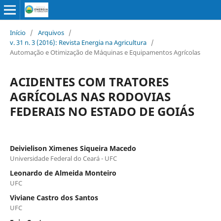
Início
/
Arquivos
/
v. 31 n. 3 (2016): Revista Energia na Agricultura
/
Automação e Otimização de Máquinas e Equipamentos Agrícolas
ACIDENTES COM TRATORES
AGRÍCOLAS NAS RODOVIAS
FEDERAIS NO ESTADO DE GOIÁS
Deivielison Ximenes Siqueira Macedo
Universidade Federal do Ceará - UFC
Leonardo de Almeida Monteiro
UFC
Viviane Castro dos Santos
UFC