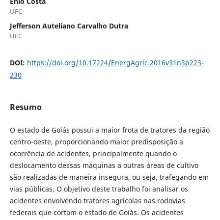
Enio Costa
UFC
Jefferson Auteliano Carvalho Dutra
UFC
DOI:
https://doi.org/10.17224/EnergAgric.2016v31n3p223-
230
Resumo
O estado de Goiás possui a maior frota de tratores da região
centro-oeste, proporcionando maior predisposição a
ocorrência de acidentes, principalmente quando o
deslocamento dessas máquinas a outras áreas de cultivo
são realizadas de maneira insegura, ou seja, trafegando em
vias públicas. O objetivo deste trabalho foi analisar os
acidentes envolvendo tratores agrícolas nas rodovias
federais que cortam o estado de Goiás. Os acidentes