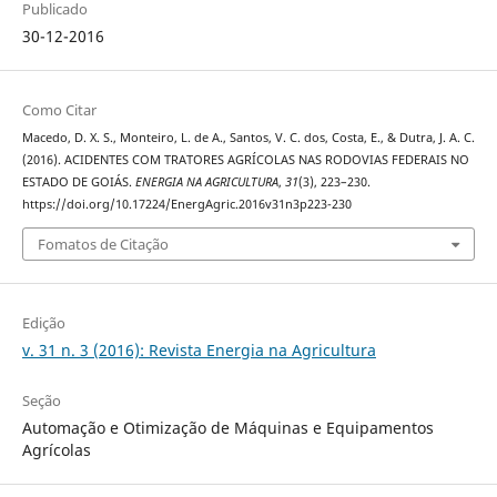
Publicado
30-12-2016
Como Citar
Macedo, D. X. S., Monteiro, L. de A., Santos, V. C. dos, Costa, E., & Dutra, J. A. C.
(2016). ACIDENTES COM TRATORES AGRÍCOLAS NAS RODOVIAS FEDERAIS NO
ESTADO DE GOIÁS.
ENERGIA NA AGRICULTURA
,
31
(3), 223–230.
https://doi.org/10.17224/EnergAgric.2016v31n3p223-230
Fomatos de Citação
Edição
v. 31 n. 3 (2016): Revista Energia na Agricultura
Seção
Automação e Otimização de Máquinas e Equipamentos
Agrícolas