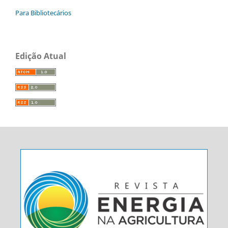
Para Bibliotecários
Edição Atual