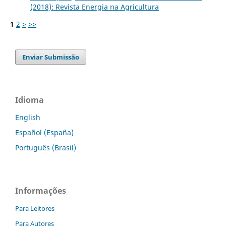
(2018): Revista Energia na Agricultura
1
2
>
>>
Enviar Submissão
Idioma
English
Español (España)
Português (Brasil)
Informações
Para Leitores
Para Autores