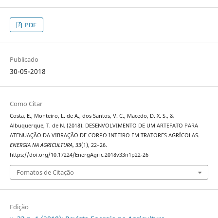
PDF
Publicado
30-05-2018
Como Citar
Costa, E., Monteiro, L. de A., dos Santos, V. C., Macedo, D. X. S., &
Albuquerque, T. de N. (2018). DESENVOLVIMENTO DE UM ARTEFATO PARA
ATENUAÇÃO DA VIBRAÇÃO DE CORPO INTEIRO EM TRATORES AGRÍCOLAS.
ENERGIA NA AGRICULTURA
,
33
(1), 22–26.
https://doi.org/10.17224/EnergAgric.2018v33n1p22-26
Fomatos de Citação
Edição