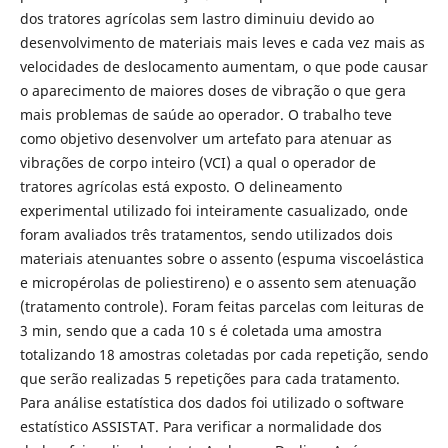
dos tratores agrícolas sem lastro diminuiu devido ao
desenvolvimento de materiais mais leves e cada vez mais as
velocidades de deslocamento aumentam, o que pode causar
o aparecimento de maiores doses de vibração o que gera
mais problemas de saúde ao operador. O trabalho teve
como objetivo desenvolver um artefato para atenuar as
vibrações de corpo inteiro (VCI) a qual o operador de
tratores agrícolas está exposto. O delineamento
experimental utilizado foi inteiramente casualizado, onde
foram avaliados três tratamentos, sendo utilizados dois
materiais atenuantes sobre o assento (espuma viscoelástica
e micropérolas de poliestireno) e o assento sem atenuação
(tratamento controle). Foram feitas parcelas com leituras de
3 min, sendo que a cada 10 s é coletada uma amostra
totalizando 18 amostras coletadas por cada repetição, sendo
que serão realizadas 5 repetições para cada tratamento.
Para análise estatística dos dados foi utilizado o software
estatístico ASSISTAT. Para verificar a normalidade dos