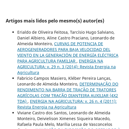
Artigos mais lidos pelo mesmo(s) autor(es)
Erialdo de Oliveira Feitosa, Tarcísio Hugo Salviano,
Daniel Albiero, Aline Castro Praciano, Leonardo de
Almeida Monteiro,
CURVAS DE POTENCIA DE
AEROGENERADORES PARA BAJA VELOCIDAD DEL
VIENTO EN LA GENERACIÓN DE ENERGÍA ELÉCTRICA
PARA AGRICULTURA FAMILIAR
,
ENERGIA NA
AGRICULTURA: v. 29 n. 3 (2014): Revista Energia na
Agricultura
Fabricio Campos Masiero, Kléber Pereira Lanças,
Leonardo de Almeida Monteiro,
DETERMINAÇÃO DO
RENDIMENTO NA BARRA DE TRAÇÃO DE TRATORES
AGRÍCOLAS COM TRAÇÃO DIANTEIRA AUXILIAR (4X2
TDA)
,
ENERGIA NA AGRICULTURA: v. 26 n. 4 (2011):
Revista Energia na Agricultura
Viviane Castro dos Santos, Leonardo de Almeida
Monteiro, Deivielison Ximenes Siqueira Macedo,
Rafaela Paula Melo, Marília Lessa de Vasconcelos