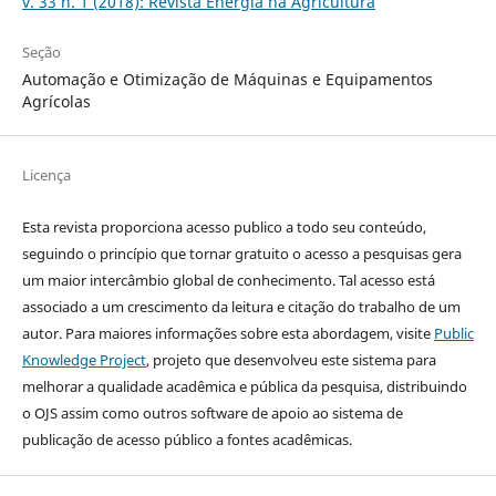
v. 33 n. 1 (2018): Revista Energia na Agricultura
Seção
Automação e Otimização de Máquinas e Equipamentos
Agrícolas
Licença
Esta revista proporciona acesso publico a todo seu conteúdo,
seguindo o princípio que tornar gratuito o acesso a pesquisas gera
um maior intercâmbio global de conhecimento. Tal acesso está
associado a um crescimento da leitura e citação do trabalho de um
autor. Para maiores informações sobre esta abordagem, visite
Public
Knowledge Project
, projeto que desenvolveu este sistema para
melhorar a qualidade acadêmica e pública da pesquisa, distribuindo
o OJS assim como outros software de apoio ao sistema de
publicação de acesso público a fontes acadêmicas.