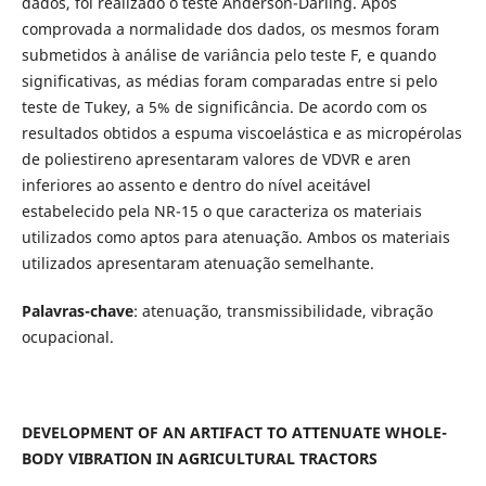
dados, foi realizado o teste Anderson-Darling. Após
comprovada a normalidade dos dados, os mesmos foram
submetidos à análise de variância pelo teste F, e quando
significativas, as médias foram comparadas entre si pelo
teste de Tukey, a 5% de significância. De acordo com os
resultados obtidos a espuma viscoelástica e as micropérolas
de poliestireno apresentaram valores de VDVR e aren
inferiores ao assento e dentro do nível aceitável
estabelecido pela NR-15 o que caracteriza os materiais
utilizados como aptos para atenuação. Ambos os materiais
utilizados apresentaram atenuação semelhante.
Palavras-chave
: atenuação, transmissibilidade, vibração
ocupacional.
DEVELOPMENT OF AN ARTIFACT TO ATTENUATE WHOLE-
BODY VIBRATION IN AGRICULTURAL TRACTORS