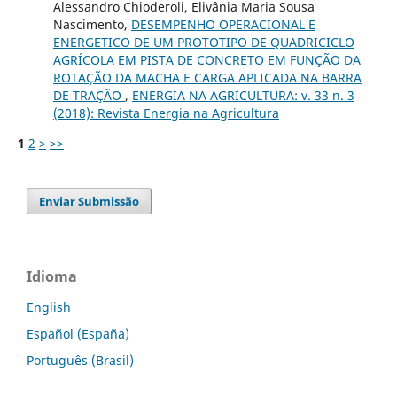
Alessandro Chioderoli, Elivânia Maria Sousa
Nascimento,
DESEMPENHO OPERACIONAL E
ENERGETICO DE UM PROTOTIPO DE QUADRICICLO
AGRÍCOLA EM PISTA DE CONCRETO EM FUNÇÃO DA
ROTAÇÃO DA MACHA E CARGA APLICADA NA BARRA
DE TRAÇÃO
,
ENERGIA NA AGRICULTURA: v. 33 n. 3
(2018): Revista Energia na Agricultura
1
2
>
>>
Enviar Submissão
Idioma
English
Español (España)
Português (Brasil)