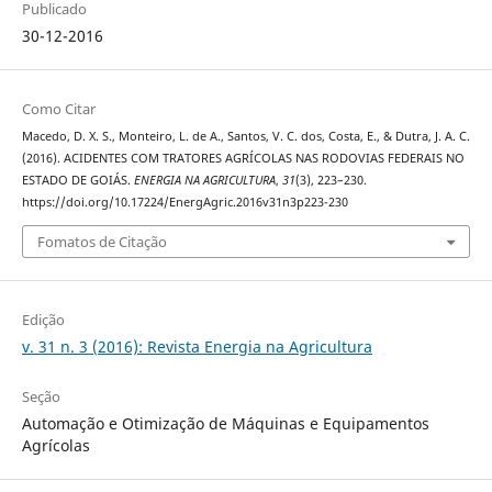
Publicado
30-12-2016
Como Citar
Macedo, D. X. S., Monteiro, L. de A., Santos, V. C. dos, Costa, E., & Dutra, J. A. C.
(2016). ACIDENTES COM TRATORES AGRÍCOLAS NAS RODOVIAS FEDERAIS NO
ESTADO DE GOIÁS.
ENERGIA NA AGRICULTURA
,
31
(3), 223–230.
https://doi.org/10.17224/EnergAgric.2016v31n3p223-230
Fomatos de Citação
Edição
v. 31 n. 3 (2016): Revista Energia na Agricultura
Seção
Automação e Otimização de Máquinas e Equipamentos
Agrícolas