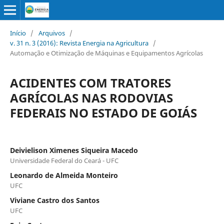
Início
/
Arquivos
/
v. 31 n. 3 (2016): Revista Energia na Agricultura
/
Automação e Otimização de Máquinas e Equipamentos Agrícolas
ACIDENTES COM TRATORES
AGRÍCOLAS NAS RODOVIAS
FEDERAIS NO ESTADO DE GOIÁS
Deivielison Ximenes Siqueira Macedo
Universidade Federal do Ceará - UFC
Leonardo de Almeida Monteiro
UFC
Viviane Castro dos Santos
UFC