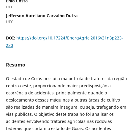
Enio Costa
UFC
Jefferson Auteliano Carvalho Dutra
UFC
DOI:
https://doi.org/10.17224/EnergAgric.2016v31n3p223-
230
Resumo
O estado de Goiás possui a maior frota de tratores da região
centro-oeste, proporcionando maior predisposição a
ocorrência de acidentes, principalmente quando o
deslocamento dessas máquinas a outras áreas de cultivo
são realizadas de maneira insegura, ou seja, trafegando em
vias públicas. O objetivo deste trabalho foi analisar os
acidentes envolvendo tratores agrícolas nas rodovias
federais que cortam o estado de Goiás. Os acidentes