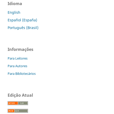
Idioma
English
Español (España)
Português (Brasil)
Informações
Para Leitores
Para Autores
Para Bibliotecários
Edição Atual