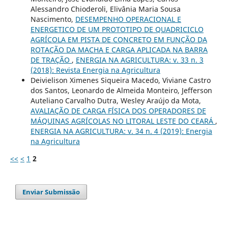
Alessandro Chioderoli, Elivânia Maria Sousa
Nascimento,
DESEMPENHO OPERACIONAL E
ENERGETICO DE UM PROTOTIPO DE QUADRICICLO
AGRÍCOLA EM PISTA DE CONCRETO EM FUNÇÃO DA
ROTAÇÃO DA MACHA E CARGA APLICADA NA BARRA
DE TRAÇÃO
,
ENERGIA NA AGRICULTURA: v. 33 n. 3
(2018): Revista Energia na Agricultura
Deivielison Ximenes Siqueira Macedo, Viviane Castro
dos Santos, Leonardo de Almeida Monteiro, Jefferson
Auteliano Carvalho Dutra, Wesley Araújo da Mota,
AVALIAÇÃO DE CARGA FÍSICA DOS OPERADORES DE
MÁQUINAS AGRÍCOLAS NO LITORAL LESTE DO CEARÁ
,
ENERGIA NA AGRICULTURA: v. 34 n. 4 (2019): Energia
na Agricultura
<<
<
1
2
Enviar Submissão